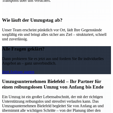
Transports über uns versichert.
Wie läuft der Umzugstag ab?
Unser Team erscheint pünktlich vor Ort, lädt Ihre Gegenstände
sorgfältig ein und bringt alles sicher ans Ziel – strukturiert, schnell
und zuverlässig.
Alle Fragen geklärt?
Dann probieren Sie es jetzt aus und fordern Sie Ihr individuelles
Angebot an – ganz unverbindlich.
Jetzt Anfrage starten
Umzugsunternehmen Bielefeld – Ihr Partner für
einen reibungslosen Umzug von Anfang bis Ende
Ein Umzug ist ein großer Lebensabschnitt, der mit der richtigen
Unterstützung reibungslos und stressfrei verlaufen kann. Das
Umzugsunternehmen Bielefeld begleitet Sie von Anfang an und
übernimmt alle wichtigen Schritte – von der Planung über den