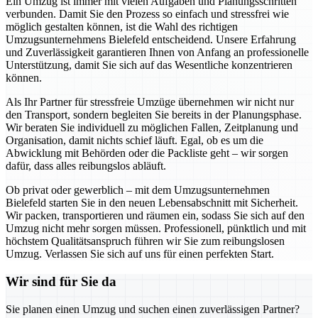
Ein Umzug ist immer mit vielen Aufgaben und Planungsschritten
verbunden. Damit Sie den Prozess so einfach und stressfrei wie
möglich gestalten können, ist die Wahl des richtigen
Umzugsunternehmens Bielefeld entscheidend. Unsere Erfahrung
und Zuverlässigkeit garantieren Ihnen von Anfang an professionelle
Unterstützung, damit Sie sich auf das Wesentliche konzentrieren
können.
Als Ihr Partner für stressfreie Umzüge übernehmen wir nicht nur
den Transport, sondern begleiten Sie bereits in der Planungsphase.
Wir beraten Sie individuell zu möglichen Fallen, Zeitplanung und
Organisation, damit nichts schief läuft. Egal, ob es um die
Abwicklung mit Behörden oder die Packliste geht – wir sorgen
dafür, dass alles reibungslos abläuft.
Ob privat oder gewerblich – mit dem Umzugsunternehmen
Bielefeld starten Sie in den neuen Lebensabschnitt mit Sicherheit.
Wir packen, transportieren und räumen ein, sodass Sie sich auf den
Umzug nicht mehr sorgen müssen. Professionell, pünktlich und mit
höchstem Qualitätsanspruch führen wir Sie zum reibungslosen
Umzug. Verlassen Sie sich auf uns für einen perfekten Start.
Wir sind für Sie da
Sie planen einen Umzug und suchen einen zuverlässigen Partner?