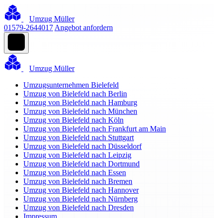
Umzug Müller
01579-2644017
Angebot anfordern
Umzug Müller
Umzugsunternehmen Bielefeld
Umzug von Bielefeld nach Berlin
Umzug von Bielefeld nach Hamburg
Umzug von Bielefeld nach München
Umzug von Bielefeld nach Köln
Umzug von Bielefeld nach Frankfurt am Main
Umzug von Bielefeld nach Stuttgart
Umzug von Bielefeld nach Düsseldorf
Umzug von Bielefeld nach Leipzig
Umzug von Bielefeld nach Dortmund
Umzug von Bielefeld nach Essen
Umzug von Bielefeld nach Bremen
Umzug von Bielefeld nach Hannover
Umzug von Bielefeld nach Nürnberg
Umzug von Bielefeld nach Dresden
Impressum