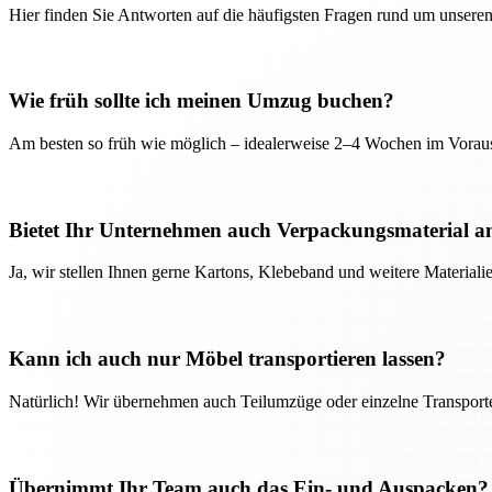
Hier finden Sie Antworten auf die häufigsten Fragen rund um unseren
Wie früh sollte ich meinen Umzug buchen?
Am besten so früh wie möglich – idealerweise 2–4 Wochen im Voraus
Bietet Ihr Unternehmen auch Verpackungsmaterial a
Ja, wir stellen Ihnen gerne Kartons, Klebeband und weitere Material
Kann ich auch nur Möbel transportieren lassen?
Natürlich! Wir übernehmen auch Teilumzüge oder einzelne Transport
Übernimmt Ihr Team auch das Ein- und Auspacken?