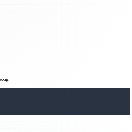
ässig.