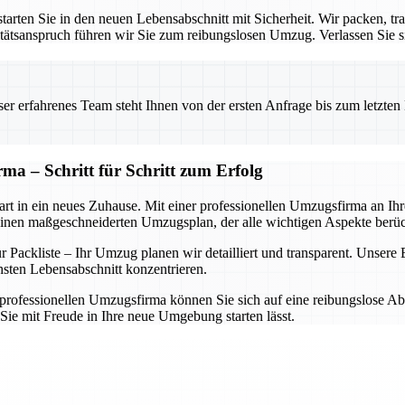
rten Sie in den neuen Lebensabschnitt mit Sicherheit. Wir packen, tra
ätsanspruch führen wir Sie zum reibungslosen Umzug. Verlassen Sie sic
 erfahrenes Team steht Ihnen von der ersten Anfrage bis zum letzten Ka
ma – Schritt für Schritt zum Erfolg
rt in ein neues Zuhause. Mit einer professionellen Umzugsfirma an Ihrer
einen maßgeschneiderten Umzugsplan, der alle wichtigen Aspekte berüc
Packliste – Ihr Umzug planen wir detailliert und transparent. Unsere Ex
hsten Lebensabschnitt konzentrieren.
rofessionellen Umzugsfirma können Sie sich auf eine reibungslose Abwi
Sie mit Freude in Ihre neue Umgebung starten lässt.