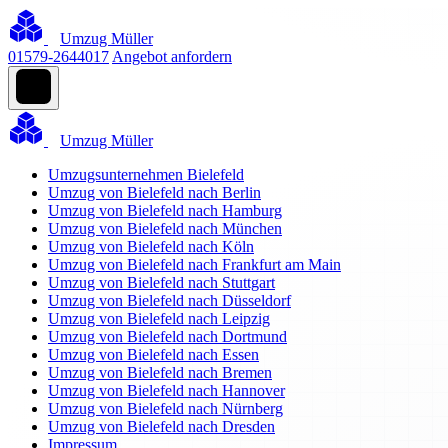
Umzug Müller
01579-2644017
Angebot anfordern
Umzug Müller
Umzugsunternehmen Bielefeld
Umzug von Bielefeld nach Berlin
Umzug von Bielefeld nach Hamburg
Umzug von Bielefeld nach München
Umzug von Bielefeld nach Köln
Umzug von Bielefeld nach Frankfurt am Main
Umzug von Bielefeld nach Stuttgart
Umzug von Bielefeld nach Düsseldorf
Umzug von Bielefeld nach Leipzig
Umzug von Bielefeld nach Dortmund
Umzug von Bielefeld nach Essen
Umzug von Bielefeld nach Bremen
Umzug von Bielefeld nach Hannover
Umzug von Bielefeld nach Nürnberg
Umzug von Bielefeld nach Dresden
Impressum