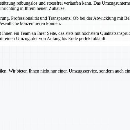
erstützung reibungslos und stressfrei verlaufen kann. Das Umzugsunter
Einrichtung in Ihrem neuen Zuhause.
ahrung, Professionalität und Transparenz. Ob bei der Abwicklung mit B
esentliche konzentrieren können.
hnen ein Team an Ihrer Seite, das stets mit höchstem Qualitätsanspruch
ür einen Umzug, der von Anfang bis Ende perfekt abläuft.
ilen. Wir bieten Ihnen nicht nur einen Umzugsservice, sondern auch ei