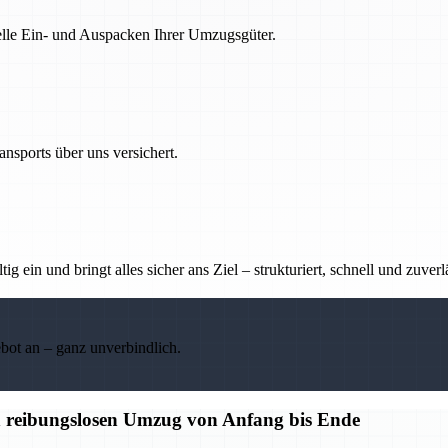
nelle Ein- und Auspacken Ihrer Umzugsgüter.
nsports über uns versichert.
g ein und bringt alles sicher ans Ziel – strukturiert, schnell und zuverl
ebot an – ganz unverbindlich.
n reibungslosen Umzug von Anfang bis Ende