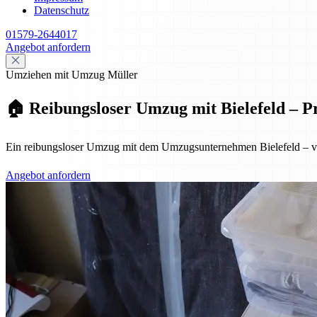
Datenschutz
01579-2644017
Angebot anfordern
Umziehen mit Umzug Müller
🏠 Reibungsloser Umzug mit Bielefeld – Pr
Ein reibungsloser Umzug mit dem Umzugsunternehmen Bielefeld – von 
Angebot anfordern