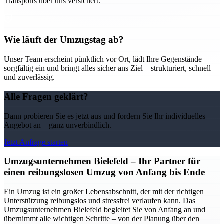
Transports über uns versichert.
Wie läuft der Umzugstag ab?
Unser Team erscheint pünktlich vor Ort, lädt Ihre Gegenstände
sorgfältig ein und bringt alles sicher ans Ziel – strukturiert, schnell
und zuverlässig.
Alle Fragen geklärt?
Dann probieren Sie es jetzt aus und fordern Sie Ihr individuelles
Angebot an – ganz unverbindlich.
Jetzt Anfrage starten
Umzugsunternehmen Bielefeld – Ihr Partner für
einen reibungslosen Umzug von Anfang bis Ende
Ein Umzug ist ein großer Lebensabschnitt, der mit der richtigen
Unterstützung reibungslos und stressfrei verlaufen kann. Das
Umzugsunternehmen Bielefeld begleitet Sie von Anfang an und
übernimmt alle wichtigen Schritte – von der Planung über den