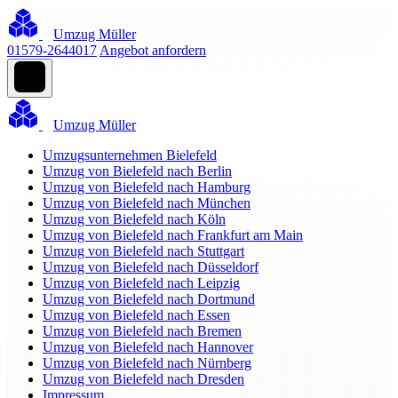
Umzug Müller
01579-2644017
Angebot anfordern
Umzug Müller
Umzugsunternehmen Bielefeld
Umzug von Bielefeld nach Berlin
Umzug von Bielefeld nach Hamburg
Umzug von Bielefeld nach München
Umzug von Bielefeld nach Köln
Umzug von Bielefeld nach Frankfurt am Main
Umzug von Bielefeld nach Stuttgart
Umzug von Bielefeld nach Düsseldorf
Umzug von Bielefeld nach Leipzig
Umzug von Bielefeld nach Dortmund
Umzug von Bielefeld nach Essen
Umzug von Bielefeld nach Bremen
Umzug von Bielefeld nach Hannover
Umzug von Bielefeld nach Nürnberg
Umzug von Bielefeld nach Dresden
Impressum