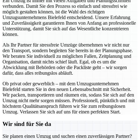
Ein Umzug ist immer mit vielen Aufgaben und Planungsschritten
verbunden. Damit Sie den Prozess so einfach und stressfrei wie
möglich gestalten können, ist die Wahl des richtigen
Umzugsunternehmens Bielefeld entscheidend. Unsere Erfahrung
und Zuverlässigkeit garantieren Ihnen von Anfang an professionelle
Unterstützung, damit Sie sich auf das Wesentliche konzentrieren
können.
Als Ihr Partner für stressfreie Umzüge übernehmen wir nicht nur
den Transport, sondern begleiten Sie bereits in der Planungsphase.
Wir beraten Sie individuell zu möglichen Fallen, Zeitplanung und
Organisation, damit nichts schief läuft. Egal, ob es um die
Abwicklung mit Behörden oder die Packliste geht – wir sorgen
dafür, dass alles reibungslos abläuft.
Ob privat oder gewerblich – mit dem Umzugsunternehmen
Bielefeld starten Sie in den neuen Lebensabschnitt mit Sicherheit.
Wir packen, transportieren und räumen ein, sodass Sie sich auf den
Umzug nicht mehr sorgen müssen. Professionell, pünktlich und mit
höchstem Qualitätsanspruch führen wir Sie zum reibungslosen
Umzug. Verlassen Sie sich auf uns für einen perfekten Start.
Wir sind für Sie da
Sie planen einen Umzug und suchen einen zuverlässigen Partner?