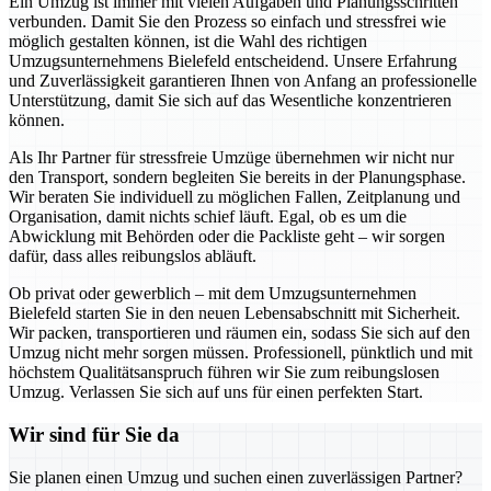
Ein Umzug ist immer mit vielen Aufgaben und Planungsschritten
verbunden. Damit Sie den Prozess so einfach und stressfrei wie
möglich gestalten können, ist die Wahl des richtigen
Umzugsunternehmens Bielefeld entscheidend. Unsere Erfahrung
und Zuverlässigkeit garantieren Ihnen von Anfang an professionelle
Unterstützung, damit Sie sich auf das Wesentliche konzentrieren
können.
Als Ihr Partner für stressfreie Umzüge übernehmen wir nicht nur
den Transport, sondern begleiten Sie bereits in der Planungsphase.
Wir beraten Sie individuell zu möglichen Fallen, Zeitplanung und
Organisation, damit nichts schief läuft. Egal, ob es um die
Abwicklung mit Behörden oder die Packliste geht – wir sorgen
dafür, dass alles reibungslos abläuft.
Ob privat oder gewerblich – mit dem Umzugsunternehmen
Bielefeld starten Sie in den neuen Lebensabschnitt mit Sicherheit.
Wir packen, transportieren und räumen ein, sodass Sie sich auf den
Umzug nicht mehr sorgen müssen. Professionell, pünktlich und mit
höchstem Qualitätsanspruch führen wir Sie zum reibungslosen
Umzug. Verlassen Sie sich auf uns für einen perfekten Start.
Wir sind für Sie da
Sie planen einen Umzug und suchen einen zuverlässigen Partner?