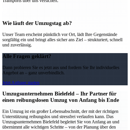
Transports über uns versichert.
Wie läuft der Umzugstag ab?
Unser Team erscheint pünktlich vor Ort, lädt Ihre Gegenstände
sorgfältig ein und bringt alles sicher ans Ziel – strukturiert, schnell
und zuverlässig.
Alle Fragen geklärt?
Dann probieren Sie es jetzt aus und fordern Sie Ihr individuelles
Angebot an – ganz unverbindlich.
Jetzt Anfrage starten
Umzugsunternehmen Bielefeld – Ihr Partner für
einen reibungslosen Umzug von Anfang bis Ende
Ein Umzug ist ein großer Lebensabschnitt, der mit der richtigen
Unterstützung reibungslos und stressfrei verlaufen kann. Das
Umzugsunternehmen Bielefeld begleitet Sie von Anfang an und
übernimmt alle wichtigen Schritte – von der Planung über den