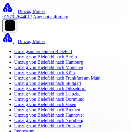
Umzug Müller
01579-2644017
Angebot anfordern
Umzug Müller
Umzugsunternehmen Bielefeld
Umzug von Bielefeld nach Berlin
Umzug von Bielefeld nach Hamburg
Umzug von Bielefeld nach München
Umzug von Bielefeld nach Köln
Umzug von Bielefeld nach Frankfurt am Main
Umzug von Bielefeld nach Stuttgart
Umzug von Bielefeld nach Düsseldorf
Umzug von Bielefeld nach Leipzig
Umzug von Bielefeld nach Dortmund
Umzug von Bielefeld nach Essen
Umzug von Bielefeld nach Bremen
Umzug von Bielefeld nach Hannover
Umzug von Bielefeld nach Nürnberg
Umzug von Bielefeld nach Dresden
Impressum