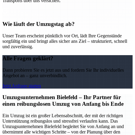
Transports über uns versichert.
Wie läuft der Umzugstag ab?
Unser Team erscheint pünktlich vor Ort, lädt Ihre Gegenstände
sorgfältig ein und bringt alles sicher ans Ziel – strukturiert, schnell
und zuverlässig.
Alle Fragen geklärt?
Dann probieren Sie es jetzt aus und fordern Sie Ihr individuelles
Angebot an – ganz unverbindlich.
Jetzt Anfrage starten
Umzugsunternehmen Bielefeld – Ihr Partner für
einen reibungslosen Umzug von Anfang bis Ende
Ein Umzug ist ein großer Lebensabschnitt, der mit der richtigen
Unterstützung reibungslos und stressfrei verlaufen kann. Das
Umzugsunternehmen Bielefeld begleitet Sie von Anfang an und
übernimmt alle wichtigen Schritte – von der Planung über den