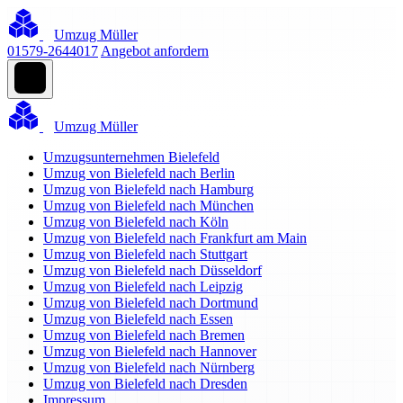
Umzug Müller
01579-2644017
Angebot anfordern
Umzug Müller
Umzugsunternehmen Bielefeld
Umzug von Bielefeld nach Berlin
Umzug von Bielefeld nach Hamburg
Umzug von Bielefeld nach München
Umzug von Bielefeld nach Köln
Umzug von Bielefeld nach Frankfurt am Main
Umzug von Bielefeld nach Stuttgart
Umzug von Bielefeld nach Düsseldorf
Umzug von Bielefeld nach Leipzig
Umzug von Bielefeld nach Dortmund
Umzug von Bielefeld nach Essen
Umzug von Bielefeld nach Bremen
Umzug von Bielefeld nach Hannover
Umzug von Bielefeld nach Nürnberg
Umzug von Bielefeld nach Dresden
Impressum