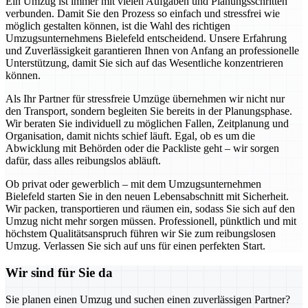
Ein Umzug ist immer mit vielen Aufgaben und Planungsschritten
verbunden. Damit Sie den Prozess so einfach und stressfrei wie
möglich gestalten können, ist die Wahl des richtigen
Umzugsunternehmens Bielefeld entscheidend. Unsere Erfahrung
und Zuverlässigkeit garantieren Ihnen von Anfang an professionelle
Unterstützung, damit Sie sich auf das Wesentliche konzentrieren
können.
Als Ihr Partner für stressfreie Umzüge übernehmen wir nicht nur
den Transport, sondern begleiten Sie bereits in der Planungsphase.
Wir beraten Sie individuell zu möglichen Fallen, Zeitplanung und
Organisation, damit nichts schief läuft. Egal, ob es um die
Abwicklung mit Behörden oder die Packliste geht – wir sorgen
dafür, dass alles reibungslos abläuft.
Ob privat oder gewerblich – mit dem Umzugsunternehmen
Bielefeld starten Sie in den neuen Lebensabschnitt mit Sicherheit.
Wir packen, transportieren und räumen ein, sodass Sie sich auf den
Umzug nicht mehr sorgen müssen. Professionell, pünktlich und mit
höchstem Qualitätsanspruch führen wir Sie zum reibungslosen
Umzug. Verlassen Sie sich auf uns für einen perfekten Start.
Wir sind für Sie da
Sie planen einen Umzug und suchen einen zuverlässigen Partner?