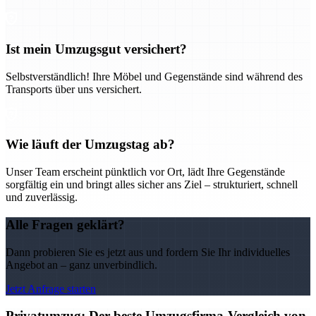
Ist mein Umzugsgut versichert?
Selbstverständlich! Ihre Möbel und Gegenstände sind während des
Transports über uns versichert.
Wie läuft der Umzugstag ab?
Unser Team erscheint pünktlich vor Ort, lädt Ihre Gegenstände
sorgfältig ein und bringt alles sicher ans Ziel – strukturiert, schnell
und zuverlässig.
Alle Fragen geklärt?
Dann probieren Sie es jetzt aus und fordern Sie Ihr individuelles
Angebot an – ganz unverbindlich.
Jetzt Anfrage starten
Privatumzug: Der beste Umzugsfirma-Vergleich von