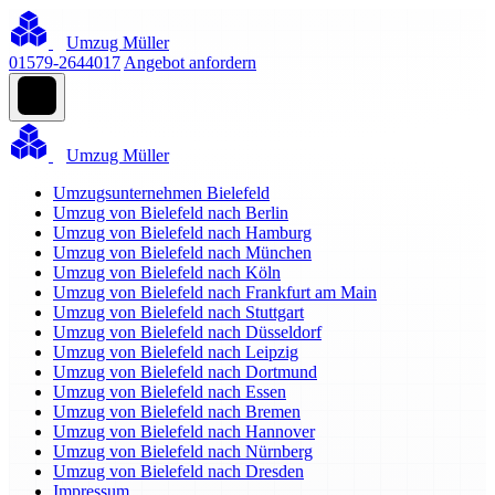
Umzug Müller
01579-2644017
Angebot anfordern
Umzug Müller
Umzugsunternehmen Bielefeld
Umzug von Bielefeld nach Berlin
Umzug von Bielefeld nach Hamburg
Umzug von Bielefeld nach München
Umzug von Bielefeld nach Köln
Umzug von Bielefeld nach Frankfurt am Main
Umzug von Bielefeld nach Stuttgart
Umzug von Bielefeld nach Düsseldorf
Umzug von Bielefeld nach Leipzig
Umzug von Bielefeld nach Dortmund
Umzug von Bielefeld nach Essen
Umzug von Bielefeld nach Bremen
Umzug von Bielefeld nach Hannover
Umzug von Bielefeld nach Nürnberg
Umzug von Bielefeld nach Dresden
Impressum