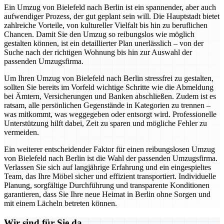
Ein Umzug von Bielefeld nach Berlin ist ein spannender, aber auch
aufwendiger Prozess, der gut geplant sein will. Die Hauptstadt bietet
zahlreiche Vorteile, von kultureller Vielfalt bis hin zu beruflichen
Chancen. Damit Sie den Umzug so reibungslos wie möglich
gestalten können, ist ein detaillierter Plan unerlässlich – von der
Suche nach der richtigen Wohnung bis hin zur Auswahl der
passenden Umzugsfirma.
Um Ihren Umzug von Bielefeld nach Berlin stressfrei zu gestalten,
sollten Sie bereits im Vorfeld wichtige Schritte wie die Abmeldung
bei Ämtern, Versicherungen und Banken abschließen. Zudem ist es
ratsam, alle persönlichen Gegenstände in Kategorien zu trennen –
was mitkommt, was weggegeben oder entsorgt wird. Professionelle
Unterstützung hilft dabei, Zeit zu sparen und mögliche Fehler zu
vermeiden.
Ein weiterer entscheidender Faktor für einen reibungslosen Umzug
von Bielefeld nach Berlin ist die Wahl der passenden Umzugsfirma.
Verlassen Sie sich auf langjährige Erfahrung und ein eingespieltes
Team, das Ihre Möbel sicher und effizient transportiert. Individuelle
Planung, sorgfältige Durchführung und transparente Konditionen
garantieren, dass Sie Ihre neue Heimat in Berlin ohne Sorgen und
mit einem Lächeln betreten können.
Wir sind für Sie da