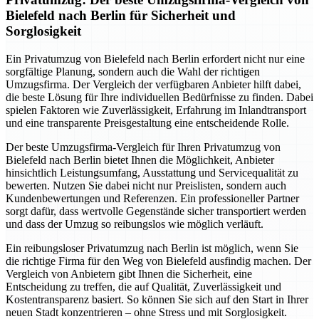
Bielefeld nach Berlin für Sicherheit und
Sorglosigkeit
Ein Privatumzug von Bielefeld nach Berlin erfordert nicht nur eine
sorgfältige Planung, sondern auch die Wahl der richtigen
Umzugsfirma. Der Vergleich der verfügbaren Anbieter hilft dabei,
die beste Lösung für Ihre individuellen Bedürfnisse zu finden. Dabei
spielen Faktoren wie Zuverlässigkeit, Erfahrung im Inlandtransport
und eine transparente Preisgestaltung eine entscheidende Rolle.
Der beste Umzugsfirma-Vergleich für Ihren Privatumzug von
Bielefeld nach Berlin bietet Ihnen die Möglichkeit, Anbieter
hinsichtlich Leistungsumfang, Ausstattung und Servicequalität zu
bewerten. Nutzen Sie dabei nicht nur Preislisten, sondern auch
Kundenbewertungen und Referenzen. Ein professioneller Partner
sorgt dafür, dass wertvolle Gegenstände sicher transportiert werden
und dass der Umzug so reibungslos wie möglich verläuft.
Ein reibungsloser Privatumzug nach Berlin ist möglich, wenn Sie
die richtige Firma für den Weg von Bielefeld ausfindig machen. Der
Vergleich von Anbietern gibt Ihnen die Sicherheit, eine
Entscheidung zu treffen, die auf Qualität, Zuverlässigkeit und
Kostentransparenz basiert. So können Sie sich auf den Start in Ihrer
neuen Stadt konzentrieren – ohne Stress und mit Sorglosigkeit.