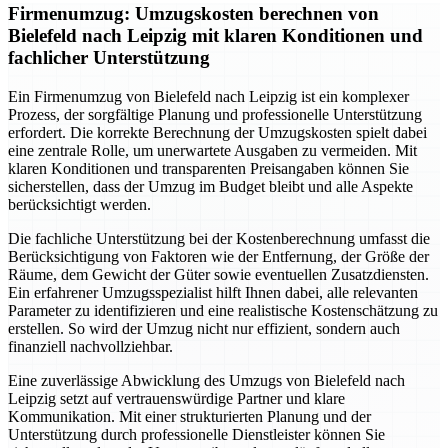
Firmenumzug: Umzugskosten berechnen von
Bielefeld nach Leipzig mit klaren Konditionen und
fachlicher Unterstützung
Ein Firmenumzug von Bielefeld nach Leipzig ist ein komplexer
Prozess, der sorgfältige Planung und professionelle Unterstützung
erfordert. Die korrekte Berechnung der Umzugskosten spielt dabei
eine zentrale Rolle, um unerwartete Ausgaben zu vermeiden. Mit
klaren Konditionen und transparenten Preisangaben können Sie
sicherstellen, dass der Umzug im Budget bleibt und alle Aspekte
berücksichtigt werden.
Die fachliche Unterstützung bei der Kostenberechnung umfasst die
Berücksichtigung von Faktoren wie der Entfernung, der Größe der
Räume, dem Gewicht der Güter sowie eventuellen Zusatzdiensten.
Ein erfahrener Umzugsspezialist hilft Ihnen dabei, alle relevanten
Parameter zu identifizieren und eine realistische Kostenschätzung zu
erstellen. So wird der Umzug nicht nur effizient, sondern auch
finanziell nachvollziehbar.
Eine zuverlässige Abwicklung des Umzugs von Bielefeld nach
Leipzig setzt auf vertrauenswürdige Partner und klare
Kommunikation. Mit einer strukturierten Planung und der
Unterstützung durch professionelle Dienstleister können Sie