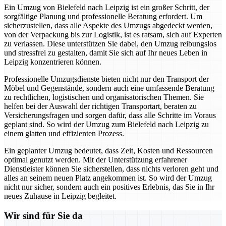
Ein Umzug von Bielefeld nach Leipzig ist ein großer Schritt, der
sorgfältige Planung und professionelle Beratung erfordert. Um
sicherzustellen, dass alle Aspekte des Umzugs abgedeckt werden,
von der Verpackung bis zur Logistik, ist es ratsam, sich auf Experten
zu verlassen. Diese unterstützen Sie dabei, den Umzug reibungslos
und stressfrei zu gestalten, damit Sie sich auf Ihr neues Leben in
Leipzig konzentrieren können.
Professionelle Umzugsdienste bieten nicht nur den Transport der
Möbel und Gegenstände, sondern auch eine umfassende Beratung
zu rechtlichen, logistischen und organisatorischen Themen. Sie
helfen bei der Auswahl der richtigen Transportart, beraten zu
Versicherungsfragen und sorgen dafür, dass alle Schritte im Voraus
geplant sind. So wird der Umzug zum Bielefeld nach Leipzig zu
einem glatten und effizienten Prozess.
Ein geplanter Umzug bedeutet, dass Zeit, Kosten und Ressourcen
optimal genutzt werden. Mit der Unterstützung erfahrener
Dienstleister können Sie sicherstellen, dass nichts verloren geht und
alles an seinem neuen Platz angekommen ist. So wird der Umzug
nicht nur sicher, sondern auch ein positives Erlebnis, das Sie in Ihr
neues Zuhause in Leipzig begleitet.
Wir sind für Sie da