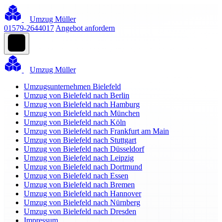
Umzug Müller
01579-2644017
Angebot anfordern
Umzug Müller
Umzugsunternehmen Bielefeld
Umzug von Bielefeld nach Berlin
Umzug von Bielefeld nach Hamburg
Umzug von Bielefeld nach München
Umzug von Bielefeld nach Köln
Umzug von Bielefeld nach Frankfurt am Main
Umzug von Bielefeld nach Stuttgart
Umzug von Bielefeld nach Düsseldorf
Umzug von Bielefeld nach Leipzig
Umzug von Bielefeld nach Dortmund
Umzug von Bielefeld nach Essen
Umzug von Bielefeld nach Bremen
Umzug von Bielefeld nach Hannover
Umzug von Bielefeld nach Nürnberg
Umzug von Bielefeld nach Dresden
Impressum