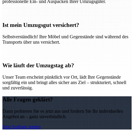
professionelle Ein- und Auspacken Ihrer Umzugsgüter.
Ist mein Umzugsgut versichert?
Selbstverständlich! Ihre Möbel und Gegenstände sind während des
Transports über uns versichert.
Wie läuft der Umzugstag ab?
Unser Team erscheint pünktlich vor Ort, lädt Ihre Gegenstände
sorgfältig ein und bringt alles sicher ans Ziel – strukturiert, schnell
und zuverlässig.
Alle Fragen geklärt?
Dann probieren Sie es jetzt aus und fordern Sie Ihr individuelles
Angebot an – ganz unverbindlich.
Jetzt Anfrage starten