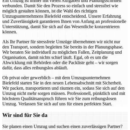
Ein Umzug ist immer mit vielen Aufgaben und Planungsschritten
verbunden. Damit Sie den Prozess so einfach und stressfrei wie
möglich gestalten können, ist die Wahl des richtigen
Umzugsunternehmens Bielefeld entscheidend. Unsere Erfahrung
und Zuverlässigkeit garantieren Ihnen von Anfang an professionelle
Unterstützung, damit Sie sich auf das Wesentliche konzentrieren
können.
Als Ihr Partner für stressfreie Umzüge übernehmen wir nicht nur
den Transport, sondern begleiten Sie bereits in der Planungsphase.
Wir beraten Sie individuell zu möglichen Fallen, Zeitplanung und
Organisation, damit nichts schief läuft. Egal, ob es um die
Abwicklung mit Behörden oder die Packliste geht – wir sorgen
dafür, dass alles reibungslos abläuft.
Ob privat oder gewerblich – mit dem Umzugsunternehmen
Bielefeld starten Sie in den neuen Lebensabschnitt mit Sicherheit.
Wir packen, transportieren und räumen ein, sodass Sie sich auf den
Umzug nicht mehr sorgen müssen. Professionell, pünktlich und mit
höchstem Qualitätsanspruch führen wir Sie zum reibungslosen
Umzug. Verlassen Sie sich auf uns für einen perfekten Start.
Wir sind für Sie da
Sie planen einen Umzug und suchen einen zuverlässigen Partner?