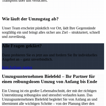
Transports über uns versichert.
Wie läuft der Umzugstag ab?
Unser Team erscheint pünktlich vor Ort, lädt Ihre Gegenstände
sorgfältig ein und bringt alles sicher ans Ziel – strukturiert, schnell
und zuverlässig.
Alle Fragen geklärt?
Dann probieren Sie es jetzt aus und fordern Sie Ihr individuelles
Angebot an – ganz unverbindlich.
Jetzt Anfrage starten
Umzugsunternehmen Bielefeld – Ihr Partner für
einen reibungslosen Umzug von Anfang bis Ende
Ein Umzug ist ein großer Lebensabschnitt, der mit der richtigen
Unterstützung reibungslos und stressfrei verlaufen kann. Das
Umzugsunternehmen Bielefeld begleitet Sie von Anfang an und
übernimmt alle wichtigen Schritte – von der Planung über den