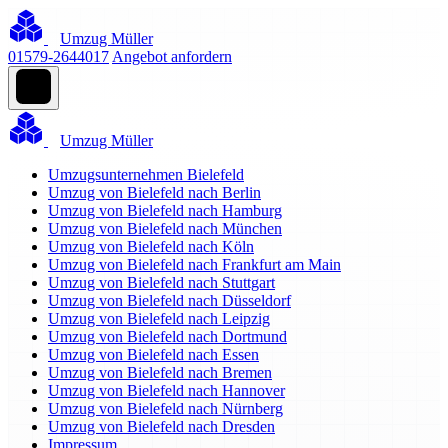
Umzug Müller
01579-2644017
Angebot anfordern
Umzug Müller
Umzugsunternehmen Bielefeld
Umzug von Bielefeld nach Berlin
Umzug von Bielefeld nach Hamburg
Umzug von Bielefeld nach München
Umzug von Bielefeld nach Köln
Umzug von Bielefeld nach Frankfurt am Main
Umzug von Bielefeld nach Stuttgart
Umzug von Bielefeld nach Düsseldorf
Umzug von Bielefeld nach Leipzig
Umzug von Bielefeld nach Dortmund
Umzug von Bielefeld nach Essen
Umzug von Bielefeld nach Bremen
Umzug von Bielefeld nach Hannover
Umzug von Bielefeld nach Nürnberg
Umzug von Bielefeld nach Dresden
Impressum