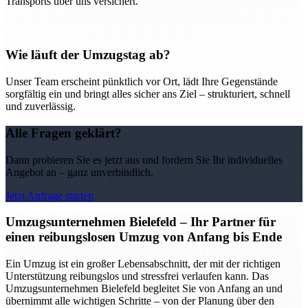
Transports über uns versichert.
Wie läuft der Umzugstag ab?
Unser Team erscheint pünktlich vor Ort, lädt Ihre Gegenstände
sorgfältig ein und bringt alles sicher ans Ziel – strukturiert, schnell
und zuverlässig.
Alle Fragen geklärt?
Dann probieren Sie es jetzt aus und fordern Sie Ihr individuelles
Angebot an – ganz unverbindlich.
Jetzt Anfrage starten
Umzugsunternehmen Bielefeld – Ihr Partner für
einen reibungslosen Umzug von Anfang bis Ende
Ein Umzug ist ein großer Lebensabschnitt, der mit der richtigen
Unterstützung reibungslos und stressfrei verlaufen kann. Das
Umzugsunternehmen Bielefeld begleitet Sie von Anfang an und
übernimmt alle wichtigen Schritte – von der Planung über den