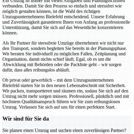
Ein Umzug ist immer mit vielen Aufgaben und Planungsschritten
verbunden. Damit Sie den Prozess so einfach und stressfrei wie
möglich gestalten können, ist die Wahl des richtigen
Umzugsunternehmens Bielefeld entscheidend. Unsere Erfahrung
und Zuverlässigkeit garantieren Ihnen von Anfang an professionelle
Unterstützung, damit Sie sich auf das Wesentliche konzentrieren
können.
Als Ihr Partner für stressfreie Umzüge übernehmen wir nicht nur
den Transport, sondern begleiten Sie bereits in der Planungsphase.
Wir beraten Sie individuell zu möglichen Fallen, Zeitplanung und
Organisation, damit nichts schief läuft. Egal, ob es um die
Abwicklung mit Behörden oder die Packliste geht – wir sorgen
dafür, dass alles reibungslos abläuft.
Ob privat oder gewerblich – mit dem Umzugsunternehmen
Bielefeld starten Sie in den neuen Lebensabschnitt mit Sicherheit.
Wir packen, transportieren und räumen ein, sodass Sie sich auf den
Umzug nicht mehr sorgen müssen. Professionell, pünktlich und mit
höchstem Qualitätsanspruch führen wir Sie zum reibungslosen
Umzug. Verlassen Sie sich auf uns für einen perfekten Start.
Wir sind für Sie da
Sie planen einen Umzug und suchen einen zuverlässigen Partner?