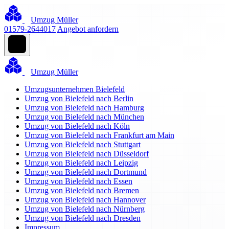
Umzug Müller
01579-2644017
Angebot anfordern
Umzug Müller
Umzugsunternehmen Bielefeld
Umzug von Bielefeld nach Berlin
Umzug von Bielefeld nach Hamburg
Umzug von Bielefeld nach München
Umzug von Bielefeld nach Köln
Umzug von Bielefeld nach Frankfurt am Main
Umzug von Bielefeld nach Stuttgart
Umzug von Bielefeld nach Düsseldorf
Umzug von Bielefeld nach Leipzig
Umzug von Bielefeld nach Dortmund
Umzug von Bielefeld nach Essen
Umzug von Bielefeld nach Bremen
Umzug von Bielefeld nach Hannover
Umzug von Bielefeld nach Nürnberg
Umzug von Bielefeld nach Dresden
Impressum