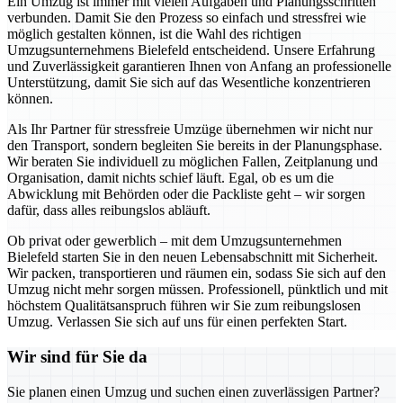
Ein Umzug ist immer mit vielen Aufgaben und Planungsschritten
verbunden. Damit Sie den Prozess so einfach und stressfrei wie
möglich gestalten können, ist die Wahl des richtigen
Umzugsunternehmens Bielefeld entscheidend. Unsere Erfahrung
und Zuverlässigkeit garantieren Ihnen von Anfang an professionelle
Unterstützung, damit Sie sich auf das Wesentliche konzentrieren
können.
Als Ihr Partner für stressfreie Umzüge übernehmen wir nicht nur
den Transport, sondern begleiten Sie bereits in der Planungsphase.
Wir beraten Sie individuell zu möglichen Fallen, Zeitplanung und
Organisation, damit nichts schief läuft. Egal, ob es um die
Abwicklung mit Behörden oder die Packliste geht – wir sorgen
dafür, dass alles reibungslos abläuft.
Ob privat oder gewerblich – mit dem Umzugsunternehmen
Bielefeld starten Sie in den neuen Lebensabschnitt mit Sicherheit.
Wir packen, transportieren und räumen ein, sodass Sie sich auf den
Umzug nicht mehr sorgen müssen. Professionell, pünktlich und mit
höchstem Qualitätsanspruch führen wir Sie zum reibungslosen
Umzug. Verlassen Sie sich auf uns für einen perfekten Start.
Wir sind für Sie da
Sie planen einen Umzug und suchen einen zuverlässigen Partner?