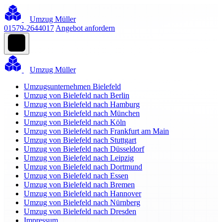
Umzug Müller
01579-2644017
Angebot anfordern
Umzug Müller
Umzugsunternehmen Bielefeld
Umzug von Bielefeld nach Berlin
Umzug von Bielefeld nach Hamburg
Umzug von Bielefeld nach München
Umzug von Bielefeld nach Köln
Umzug von Bielefeld nach Frankfurt am Main
Umzug von Bielefeld nach Stuttgart
Umzug von Bielefeld nach Düsseldorf
Umzug von Bielefeld nach Leipzig
Umzug von Bielefeld nach Dortmund
Umzug von Bielefeld nach Essen
Umzug von Bielefeld nach Bremen
Umzug von Bielefeld nach Hannover
Umzug von Bielefeld nach Nürnberg
Umzug von Bielefeld nach Dresden
Impressum