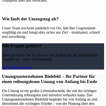
Transports über uns versichert.
Wie läuft der Umzugstag ab?
Unser Team erscheint pünktlich vor Ort, lädt Ihre Gegenstände
sorgfältig ein und bringt alles sicher ans Ziel – strukturiert, schnell
und zuverlässig.
Alle Fragen geklärt?
Dann probieren Sie es jetzt aus und fordern Sie Ihr individuelles
Angebot an – ganz unverbindlich.
Jetzt Anfrage starten
Umzugsunternehmen Bielefeld – Ihr Partner für
einen reibungslosen Umzug von Anfang bis Ende
Ein Umzug ist ein großer Lebensabschnitt, der mit der richtigen
Unterstützung reibungslos und stressfrei verlaufen kann. Das
Umzugsunternehmen Bielefeld begleitet Sie von Anfang an und
übernimmt alle wichtigen Schritte – von der Planung über den