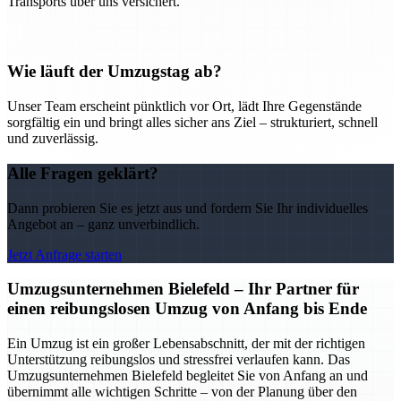
Transports über uns versichert.
Wie läuft der Umzugstag ab?
Unser Team erscheint pünktlich vor Ort, lädt Ihre Gegenstände
sorgfältig ein und bringt alles sicher ans Ziel – strukturiert, schnell
und zuverlässig.
Alle Fragen geklärt?
Dann probieren Sie es jetzt aus und fordern Sie Ihr individuelles
Angebot an – ganz unverbindlich.
Jetzt Anfrage starten
Umzugsunternehmen Bielefeld – Ihr Partner für
einen reibungslosen Umzug von Anfang bis Ende
Ein Umzug ist ein großer Lebensabschnitt, der mit der richtigen
Unterstützung reibungslos und stressfrei verlaufen kann. Das
Umzugsunternehmen Bielefeld begleitet Sie von Anfang an und
übernimmt alle wichtigen Schritte – von der Planung über den