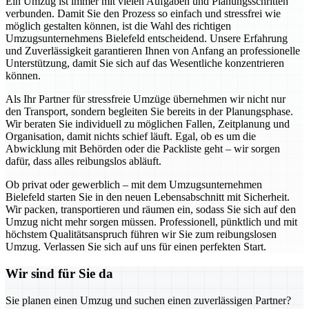
Ein Umzug ist immer mit vielen Aufgaben und Planungsschritten
verbunden. Damit Sie den Prozess so einfach und stressfrei wie
möglich gestalten können, ist die Wahl des richtigen
Umzugsunternehmens Bielefeld entscheidend. Unsere Erfahrung
und Zuverlässigkeit garantieren Ihnen von Anfang an professionelle
Unterstützung, damit Sie sich auf das Wesentliche konzentrieren
können.
Als Ihr Partner für stressfreie Umzüge übernehmen wir nicht nur
den Transport, sondern begleiten Sie bereits in der Planungsphase.
Wir beraten Sie individuell zu möglichen Fallen, Zeitplanung und
Organisation, damit nichts schief läuft. Egal, ob es um die
Abwicklung mit Behörden oder die Packliste geht – wir sorgen
dafür, dass alles reibungslos abläuft.
Ob privat oder gewerblich – mit dem Umzugsunternehmen
Bielefeld starten Sie in den neuen Lebensabschnitt mit Sicherheit.
Wir packen, transportieren und räumen ein, sodass Sie sich auf den
Umzug nicht mehr sorgen müssen. Professionell, pünktlich und mit
höchstem Qualitätsanspruch führen wir Sie zum reibungslosen
Umzug. Verlassen Sie sich auf uns für einen perfekten Start.
Wir sind für Sie da
Sie planen einen Umzug und suchen einen zuverlässigen Partner?