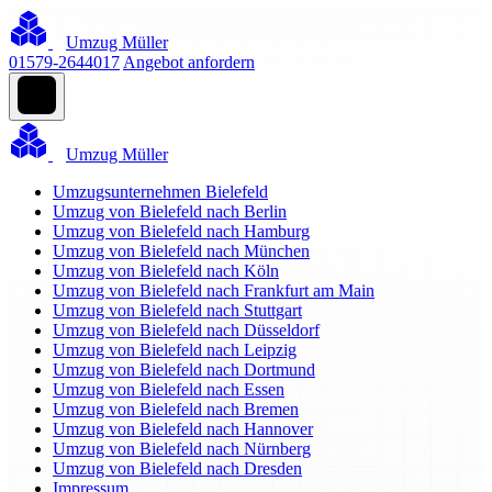
Umzug Müller
01579-2644017
Angebot anfordern
Umzug Müller
Umzugsunternehmen Bielefeld
Umzug von Bielefeld nach Berlin
Umzug von Bielefeld nach Hamburg
Umzug von Bielefeld nach München
Umzug von Bielefeld nach Köln
Umzug von Bielefeld nach Frankfurt am Main
Umzug von Bielefeld nach Stuttgart
Umzug von Bielefeld nach Düsseldorf
Umzug von Bielefeld nach Leipzig
Umzug von Bielefeld nach Dortmund
Umzug von Bielefeld nach Essen
Umzug von Bielefeld nach Bremen
Umzug von Bielefeld nach Hannover
Umzug von Bielefeld nach Nürnberg
Umzug von Bielefeld nach Dresden
Impressum