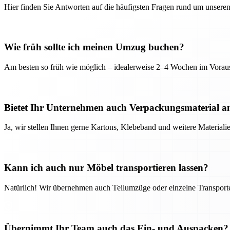
Hier finden Sie Antworten auf die häufigsten Fragen rund um unseren
Wie früh sollte ich meinen Umzug buchen?
Am besten so früh wie möglich – idealerweise 2–4 Wochen im Voraus
Bietet Ihr Unternehmen auch Verpackungsmaterial a
Ja, wir stellen Ihnen gerne Kartons, Klebeband und weitere Material
Kann ich auch nur Möbel transportieren lassen?
Natürlich! Wir übernehmen auch Teilumzüge oder einzelne Transport
Übernimmt Ihr Team auch das Ein- und Auspacken?