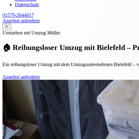
Datenschutz
01579-2644017
Angebot anfordern
Umziehen mit Umzug Müller
🏠 Reibungsloser Umzug mit Bielefeld – Pr
Ein reibungsloser Umzug mit dem Umzugsunternehmen Bielefeld – von 
Angebot anfordern