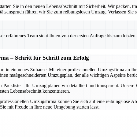
rten Sie in den neuen Lebensabschnitt mit Sicherheit. Wir packen, tra
ätsanspruch führen wir Sie zum reibungslosen Umzug. Verlassen Sie sic
 erfahrenes Team steht Ihnen von der ersten Anfrage bis zum letzten Ka
ma – Schritt für Schritt zum Erfolg
rt in ein neues Zuhause. Mit einer professionellen Umzugsfirma an Ihrer
einen maßgeschneiderten Umzugsplan, der alle wichtigen Aspekte berüc
Packliste – Ihr Umzug planen wir detailliert und transparent. Unsere Ex
hsten Lebensabschnitt konzentrieren.
rofessionellen Umzugsfirma können Sie sich auf eine reibungslose Abwi
Sie mit Freude in Ihre neue Umgebung starten lässt.