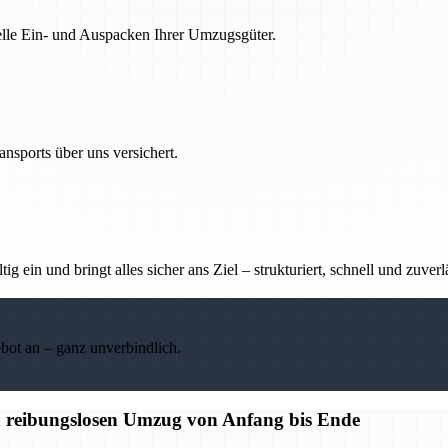
nelle Ein- und Auspacken Ihrer Umzugsgüter.
nsports über uns versichert.
g ein und bringt alles sicher ans Ziel – strukturiert, schnell und zuverl
ebot an – ganz unverbindlich.
n reibungslosen Umzug von Anfang bis Ende