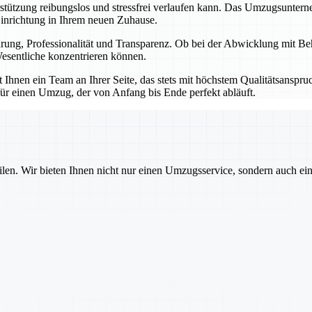
erstützung reibungslos und stressfrei verlaufen kann. Das Umzugsunter
Einrichtung in Ihrem neuen Zuhause.
ahrung, Professionalität und Transparenz. Ob bei der Abwicklung mit B
esentliche konzentrieren können.
hnen ein Team an Ihrer Seite, das stets mit höchstem Qualitätsanspruch
ür einen Umzug, der von Anfang bis Ende perfekt abläuft.
ilen. Wir bieten Ihnen nicht nur einen Umzugsservice, sondern auch ei