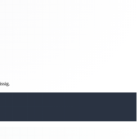
ässig.