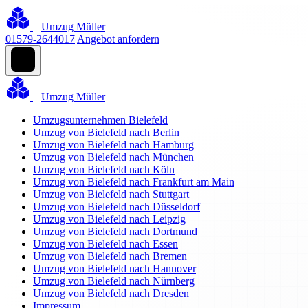
Umzug Müller
01579-2644017
Angebot anfordern
Umzug Müller
Umzugsunternehmen Bielefeld
Umzug von Bielefeld nach Berlin
Umzug von Bielefeld nach Hamburg
Umzug von Bielefeld nach München
Umzug von Bielefeld nach Köln
Umzug von Bielefeld nach Frankfurt am Main
Umzug von Bielefeld nach Stuttgart
Umzug von Bielefeld nach Düsseldorf
Umzug von Bielefeld nach Leipzig
Umzug von Bielefeld nach Dortmund
Umzug von Bielefeld nach Essen
Umzug von Bielefeld nach Bremen
Umzug von Bielefeld nach Hannover
Umzug von Bielefeld nach Nürnberg
Umzug von Bielefeld nach Dresden
Impressum