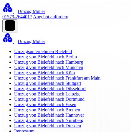
Umzug Müller
01579-2644017
Angebot anfordern
Umzug Müller
Umzugsunternehmen Bielefeld
Umzug von Bielefeld nach Berlin
Umzug von Bielefeld nach Hamburg
Umzug von Bielefeld nach München
Umzug von Bielefeld nach Köln
Umzug von Bielefeld nach Frankfurt am Main
Umzug von Bielefeld nach Stuttgart
Umzug von Bielefeld nach Düsseldorf
Umzug von Bielefeld nach Leipzig
Umzug von Bielefeld nach Dortmund
Umzug von Bielefeld nach Essen
Umzug von Bielefeld nach Bremen
Umzug von Bielefeld nach Hannover
Umzug von Bielefeld nach Nürnberg
Umzug von Bielefeld nach Dresden
Impressum