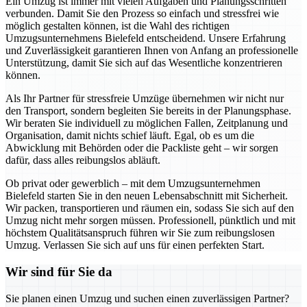
Ein Umzug ist immer mit vielen Aufgaben und Planungsschritten
verbunden. Damit Sie den Prozess so einfach und stressfrei wie
möglich gestalten können, ist die Wahl des richtigen
Umzugsunternehmens Bielefeld entscheidend. Unsere Erfahrung
und Zuverlässigkeit garantieren Ihnen von Anfang an professionelle
Unterstützung, damit Sie sich auf das Wesentliche konzentrieren
können.
Als Ihr Partner für stressfreie Umzüge übernehmen wir nicht nur
den Transport, sondern begleiten Sie bereits in der Planungsphase.
Wir beraten Sie individuell zu möglichen Fallen, Zeitplanung und
Organisation, damit nichts schief läuft. Egal, ob es um die
Abwicklung mit Behörden oder die Packliste geht – wir sorgen
dafür, dass alles reibungslos abläuft.
Ob privat oder gewerblich – mit dem Umzugsunternehmen
Bielefeld starten Sie in den neuen Lebensabschnitt mit Sicherheit.
Wir packen, transportieren und räumen ein, sodass Sie sich auf den
Umzug nicht mehr sorgen müssen. Professionell, pünktlich und mit
höchstem Qualitätsanspruch führen wir Sie zum reibungslosen
Umzug. Verlassen Sie sich auf uns für einen perfekten Start.
Wir sind für Sie da
Sie planen einen Umzug und suchen einen zuverlässigen Partner?