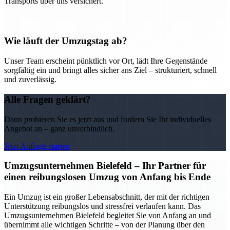
Transports über uns versichert.
Wie läuft der Umzugstag ab?
Unser Team erscheint pünktlich vor Ort, lädt Ihre Gegenstände
sorgfältig ein und bringt alles sicher ans Ziel – strukturiert, schnell
und zuverlässig.
Alle Fragen geklärt?
Dann probieren Sie es jetzt aus und fordern Sie Ihr individuelles
Angebot an – ganz unverbindlich.
Jetzt Anfrage starten
Umzugsunternehmen Bielefeld – Ihr Partner für
einen reibungslosen Umzug von Anfang bis Ende
Ein Umzug ist ein großer Lebensabschnitt, der mit der richtigen
Unterstützung reibungslos und stressfrei verlaufen kann. Das
Umzugsunternehmen Bielefeld begleitet Sie von Anfang an und
übernimmt alle wichtigen Schritte – von der Planung über den