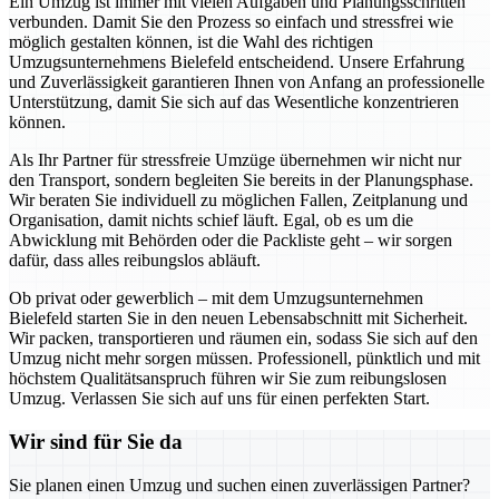
Ein Umzug ist immer mit vielen Aufgaben und Planungsschritten
verbunden. Damit Sie den Prozess so einfach und stressfrei wie
möglich gestalten können, ist die Wahl des richtigen
Umzugsunternehmens Bielefeld entscheidend. Unsere Erfahrung
und Zuverlässigkeit garantieren Ihnen von Anfang an professionelle
Unterstützung, damit Sie sich auf das Wesentliche konzentrieren
können.
Als Ihr Partner für stressfreie Umzüge übernehmen wir nicht nur
den Transport, sondern begleiten Sie bereits in der Planungsphase.
Wir beraten Sie individuell zu möglichen Fallen, Zeitplanung und
Organisation, damit nichts schief läuft. Egal, ob es um die
Abwicklung mit Behörden oder die Packliste geht – wir sorgen
dafür, dass alles reibungslos abläuft.
Ob privat oder gewerblich – mit dem Umzugsunternehmen
Bielefeld starten Sie in den neuen Lebensabschnitt mit Sicherheit.
Wir packen, transportieren und räumen ein, sodass Sie sich auf den
Umzug nicht mehr sorgen müssen. Professionell, pünktlich und mit
höchstem Qualitätsanspruch führen wir Sie zum reibungslosen
Umzug. Verlassen Sie sich auf uns für einen perfekten Start.
Wir sind für Sie da
Sie planen einen Umzug und suchen einen zuverlässigen Partner?