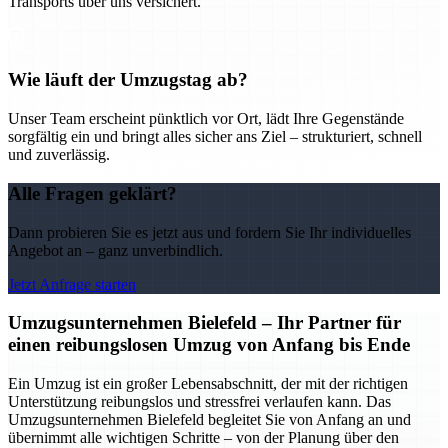
Transports über uns versichert.
Wie läuft der Umzugstag ab?
Unser Team erscheint pünktlich vor Ort, lädt Ihre Gegenstände
sorgfältig ein und bringt alles sicher ans Ziel – strukturiert, schnell
und zuverlässig.
Alle Fragen geklärt?
Dann probieren Sie es jetzt aus und fordern Sie Ihr individuelles
Angebot an – ganz unverbindlich.
Jetzt Anfrage starten
Umzugsunternehmen Bielefeld – Ihr Partner für
einen reibungslosen Umzug von Anfang bis Ende
Ein Umzug ist ein großer Lebensabschnitt, der mit der richtigen
Unterstützung reibungslos und stressfrei verlaufen kann. Das
Umzugsunternehmen Bielefeld begleitet Sie von Anfang an und
übernimmt alle wichtigen Schritte – von der Planung über den