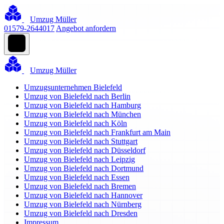
Umzug Müller
01579-2644017
Angebot anfordern
Umzug Müller
Umzugsunternehmen Bielefeld
Umzug von Bielefeld nach Berlin
Umzug von Bielefeld nach Hamburg
Umzug von Bielefeld nach München
Umzug von Bielefeld nach Köln
Umzug von Bielefeld nach Frankfurt am Main
Umzug von Bielefeld nach Stuttgart
Umzug von Bielefeld nach Düsseldorf
Umzug von Bielefeld nach Leipzig
Umzug von Bielefeld nach Dortmund
Umzug von Bielefeld nach Essen
Umzug von Bielefeld nach Bremen
Umzug von Bielefeld nach Hannover
Umzug von Bielefeld nach Nürnberg
Umzug von Bielefeld nach Dresden
Impressum