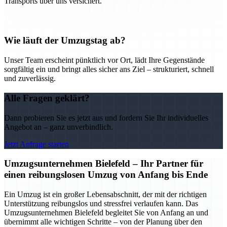
Transports über uns versichert.
Wie läuft der Umzugstag ab?
Unser Team erscheint pünktlich vor Ort, lädt Ihre Gegenstände
sorgfältig ein und bringt alles sicher ans Ziel – strukturiert, schnell
und zuverlässig.
Alle Fragen geklärt?
Dann probieren Sie es jetzt aus und fordern Sie Ihr individuelles
Angebot an – ganz unverbindlich.
Jetzt Anfrage starten
Umzugsunternehmen Bielefeld – Ihr Partner für
einen reibungslosen Umzug von Anfang bis Ende
Ein Umzug ist ein großer Lebensabschnitt, der mit der richtigen
Unterstützung reibungslos und stressfrei verlaufen kann. Das
Umzugsunternehmen Bielefeld begleitet Sie von Anfang an und
übernimmt alle wichtigen Schritte – von der Planung über den