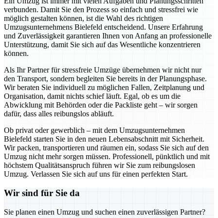
Ein Umzug ist immer mit vielen Aufgaben und Planungsschritten
verbunden. Damit Sie den Prozess so einfach und stressfrei wie
möglich gestalten können, ist die Wahl des richtigen
Umzugsunternehmens Bielefeld entscheidend. Unsere Erfahrung
und Zuverlässigkeit garantieren Ihnen von Anfang an professionelle
Unterstützung, damit Sie sich auf das Wesentliche konzentrieren
können.
Als Ihr Partner für stressfreie Umzüge übernehmen wir nicht nur
den Transport, sondern begleiten Sie bereits in der Planungsphase.
Wir beraten Sie individuell zu möglichen Fallen, Zeitplanung und
Organisation, damit nichts schief läuft. Egal, ob es um die
Abwicklung mit Behörden oder die Packliste geht – wir sorgen
dafür, dass alles reibungslos abläuft.
Ob privat oder gewerblich – mit dem Umzugsunternehmen
Bielefeld starten Sie in den neuen Lebensabschnitt mit Sicherheit.
Wir packen, transportieren und räumen ein, sodass Sie sich auf den
Umzug nicht mehr sorgen müssen. Professionell, pünktlich und mit
höchstem Qualitätsanspruch führen wir Sie zum reibungslosen
Umzug. Verlassen Sie sich auf uns für einen perfekten Start.
Wir sind für Sie da
Sie planen einen Umzug und suchen einen zuverlässigen Partner?