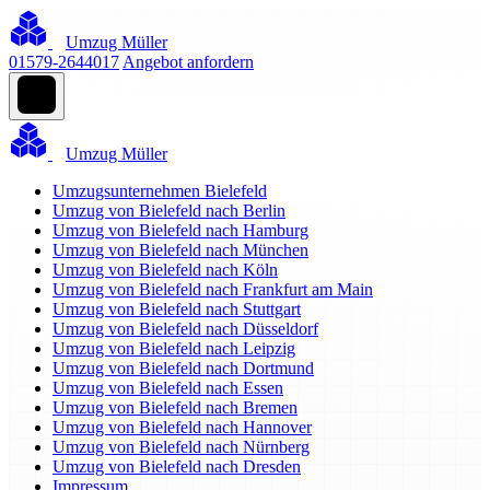
Umzug Müller
01579-2644017
Angebot anfordern
Umzug Müller
Umzugsunternehmen Bielefeld
Umzug von Bielefeld nach Berlin
Umzug von Bielefeld nach Hamburg
Umzug von Bielefeld nach München
Umzug von Bielefeld nach Köln
Umzug von Bielefeld nach Frankfurt am Main
Umzug von Bielefeld nach Stuttgart
Umzug von Bielefeld nach Düsseldorf
Umzug von Bielefeld nach Leipzig
Umzug von Bielefeld nach Dortmund
Umzug von Bielefeld nach Essen
Umzug von Bielefeld nach Bremen
Umzug von Bielefeld nach Hannover
Umzug von Bielefeld nach Nürnberg
Umzug von Bielefeld nach Dresden
Impressum