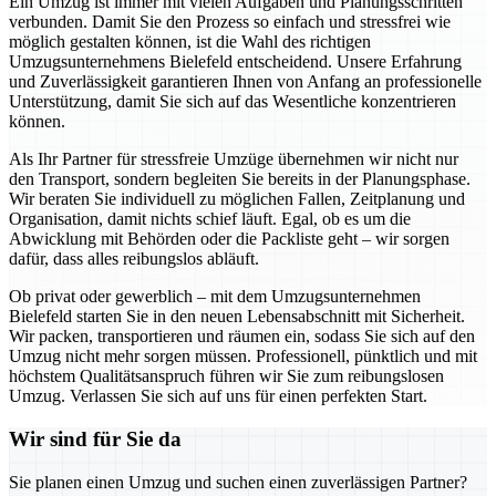
Ein Umzug ist immer mit vielen Aufgaben und Planungsschritten
verbunden. Damit Sie den Prozess so einfach und stressfrei wie
möglich gestalten können, ist die Wahl des richtigen
Umzugsunternehmens Bielefeld entscheidend. Unsere Erfahrung
und Zuverlässigkeit garantieren Ihnen von Anfang an professionelle
Unterstützung, damit Sie sich auf das Wesentliche konzentrieren
können.
Als Ihr Partner für stressfreie Umzüge übernehmen wir nicht nur
den Transport, sondern begleiten Sie bereits in der Planungsphase.
Wir beraten Sie individuell zu möglichen Fallen, Zeitplanung und
Organisation, damit nichts schief läuft. Egal, ob es um die
Abwicklung mit Behörden oder die Packliste geht – wir sorgen
dafür, dass alles reibungslos abläuft.
Ob privat oder gewerblich – mit dem Umzugsunternehmen
Bielefeld starten Sie in den neuen Lebensabschnitt mit Sicherheit.
Wir packen, transportieren und räumen ein, sodass Sie sich auf den
Umzug nicht mehr sorgen müssen. Professionell, pünktlich und mit
höchstem Qualitätsanspruch führen wir Sie zum reibungslosen
Umzug. Verlassen Sie sich auf uns für einen perfekten Start.
Wir sind für Sie da
Sie planen einen Umzug und suchen einen zuverlässigen Partner?