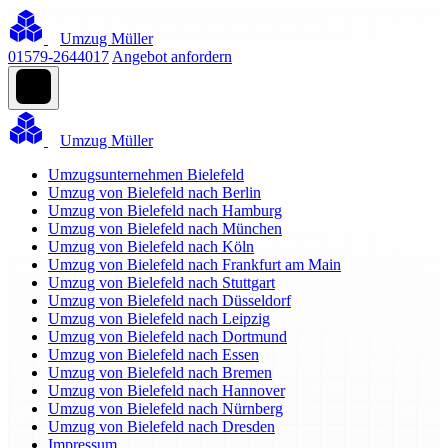
Umzug Müller
01579-2644017
Angebot anfordern
Umzug Müller
Umzugsunternehmen Bielefeld
Umzug von Bielefeld nach Berlin
Umzug von Bielefeld nach Hamburg
Umzug von Bielefeld nach München
Umzug von Bielefeld nach Köln
Umzug von Bielefeld nach Frankfurt am Main
Umzug von Bielefeld nach Stuttgart
Umzug von Bielefeld nach Düsseldorf
Umzug von Bielefeld nach Leipzig
Umzug von Bielefeld nach Dortmund
Umzug von Bielefeld nach Essen
Umzug von Bielefeld nach Bremen
Umzug von Bielefeld nach Hannover
Umzug von Bielefeld nach Nürnberg
Umzug von Bielefeld nach Dresden
Impressum