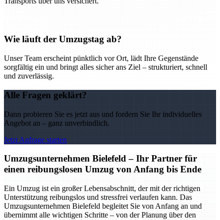
Transports über uns versichert.
Wie läuft der Umzugstag ab?
Unser Team erscheint pünktlich vor Ort, lädt Ihre Gegenstände
sorgfältig ein und bringt alles sicher ans Ziel – strukturiert, schnell
und zuverlässig.
Alle Fragen geklärt?
Dann probieren Sie es jetzt aus und fordern Sie Ihr individuelles
Angebot an – ganz unverbindlich.
Jetzt Anfrage starten
Umzugsunternehmen Bielefeld – Ihr Partner für
einen reibungslosen Umzug von Anfang bis Ende
Ein Umzug ist ein großer Lebensabschnitt, der mit der richtigen
Unterstützung reibungslos und stressfrei verlaufen kann. Das
Umzugsunternehmen Bielefeld begleitet Sie von Anfang an und
übernimmt alle wichtigen Schritte – von der Planung über den