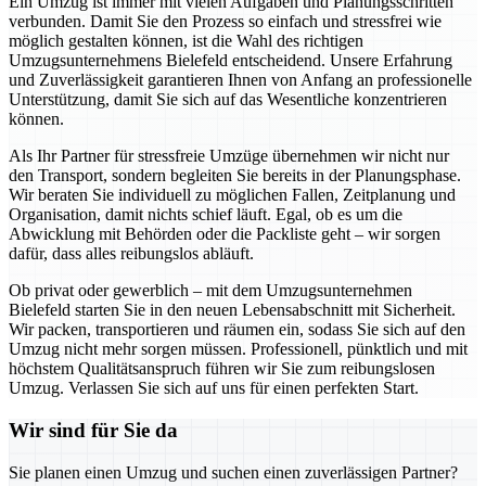
Ein Umzug ist immer mit vielen Aufgaben und Planungsschritten
verbunden. Damit Sie den Prozess so einfach und stressfrei wie
möglich gestalten können, ist die Wahl des richtigen
Umzugsunternehmens Bielefeld entscheidend. Unsere Erfahrung
und Zuverlässigkeit garantieren Ihnen von Anfang an professionelle
Unterstützung, damit Sie sich auf das Wesentliche konzentrieren
können.
Als Ihr Partner für stressfreie Umzüge übernehmen wir nicht nur
den Transport, sondern begleiten Sie bereits in der Planungsphase.
Wir beraten Sie individuell zu möglichen Fallen, Zeitplanung und
Organisation, damit nichts schief läuft. Egal, ob es um die
Abwicklung mit Behörden oder die Packliste geht – wir sorgen
dafür, dass alles reibungslos abläuft.
Ob privat oder gewerblich – mit dem Umzugsunternehmen
Bielefeld starten Sie in den neuen Lebensabschnitt mit Sicherheit.
Wir packen, transportieren und räumen ein, sodass Sie sich auf den
Umzug nicht mehr sorgen müssen. Professionell, pünktlich und mit
höchstem Qualitätsanspruch führen wir Sie zum reibungslosen
Umzug. Verlassen Sie sich auf uns für einen perfekten Start.
Wir sind für Sie da
Sie planen einen Umzug und suchen einen zuverlässigen Partner?