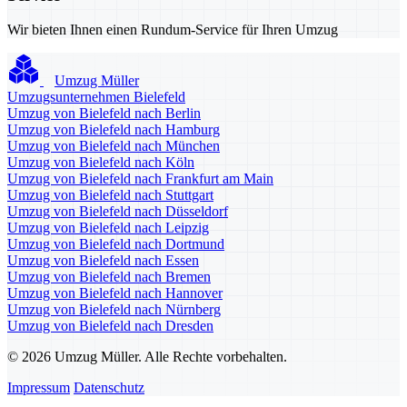
Wir bieten Ihnen einen Rundum-Service für Ihren Umzug
Umzug Müller
Umzugsunternehmen Bielefeld
Umzug von Bielefeld nach Berlin
Umzug von Bielefeld nach Hamburg
Umzug von Bielefeld nach München
Umzug von Bielefeld nach Köln
Umzug von Bielefeld nach Frankfurt am Main
Umzug von Bielefeld nach Stuttgart
Umzug von Bielefeld nach Düsseldorf
Umzug von Bielefeld nach Leipzig
Umzug von Bielefeld nach Dortmund
Umzug von Bielefeld nach Essen
Umzug von Bielefeld nach Bremen
Umzug von Bielefeld nach Hannover
Umzug von Bielefeld nach Nürnberg
Umzug von Bielefeld nach Dresden
© 2026 Umzug Müller. Alle Rechte vorbehalten.
Impressum
Datenschutz