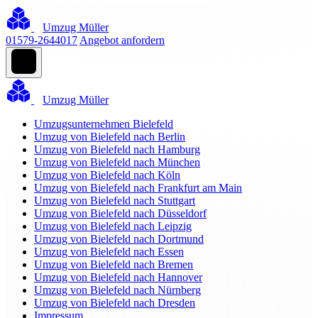
Umzug Müller
01579-2644017
Angebot anfordern
Umzug Müller
Umzugsunternehmen Bielefeld
Umzug von Bielefeld nach Berlin
Umzug von Bielefeld nach Hamburg
Umzug von Bielefeld nach München
Umzug von Bielefeld nach Köln
Umzug von Bielefeld nach Frankfurt am Main
Umzug von Bielefeld nach Stuttgart
Umzug von Bielefeld nach Düsseldorf
Umzug von Bielefeld nach Leipzig
Umzug von Bielefeld nach Dortmund
Umzug von Bielefeld nach Essen
Umzug von Bielefeld nach Bremen
Umzug von Bielefeld nach Hannover
Umzug von Bielefeld nach Nürnberg
Umzug von Bielefeld nach Dresden
Impressum