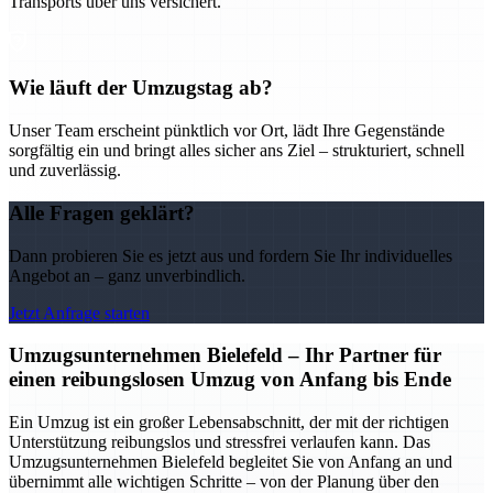
Transports über uns versichert.
Wie läuft der Umzugstag ab?
Unser Team erscheint pünktlich vor Ort, lädt Ihre Gegenstände
sorgfältig ein und bringt alles sicher ans Ziel – strukturiert, schnell
und zuverlässig.
Alle Fragen geklärt?
Dann probieren Sie es jetzt aus und fordern Sie Ihr individuelles
Angebot an – ganz unverbindlich.
Jetzt Anfrage starten
Umzugsunternehmen Bielefeld – Ihr Partner für
einen reibungslosen Umzug von Anfang bis Ende
Ein Umzug ist ein großer Lebensabschnitt, der mit der richtigen
Unterstützung reibungslos und stressfrei verlaufen kann. Das
Umzugsunternehmen Bielefeld begleitet Sie von Anfang an und
übernimmt alle wichtigen Schritte – von der Planung über den