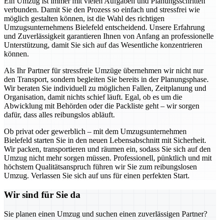
Ein Umzug ist immer mit vielen Aufgaben und Planungsschritten
verbunden. Damit Sie den Prozess so einfach und stressfrei wie
möglich gestalten können, ist die Wahl des richtigen
Umzugsunternehmens Bielefeld entscheidend. Unsere Erfahrung
und Zuverlässigkeit garantieren Ihnen von Anfang an professionelle
Unterstützung, damit Sie sich auf das Wesentliche konzentrieren
können.
Als Ihr Partner für stressfreie Umzüge übernehmen wir nicht nur
den Transport, sondern begleiten Sie bereits in der Planungsphase.
Wir beraten Sie individuell zu möglichen Fallen, Zeitplanung und
Organisation, damit nichts schief läuft. Egal, ob es um die
Abwicklung mit Behörden oder die Packliste geht – wir sorgen
dafür, dass alles reibungslos abläuft.
Ob privat oder gewerblich – mit dem Umzugsunternehmen
Bielefeld starten Sie in den neuen Lebensabschnitt mit Sicherheit.
Wir packen, transportieren und räumen ein, sodass Sie sich auf den
Umzug nicht mehr sorgen müssen. Professionell, pünktlich und mit
höchstem Qualitätsanspruch führen wir Sie zum reibungslosen
Umzug. Verlassen Sie sich auf uns für einen perfekten Start.
Wir sind für Sie da
Sie planen einen Umzug und suchen einen zuverlässigen Partner?