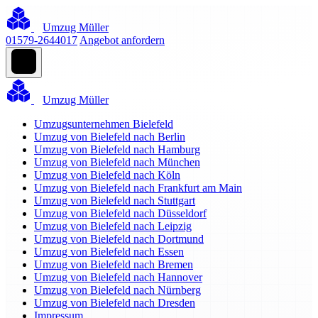
Umzug Müller
01579-2644017
Angebot anfordern
Umzug Müller
Umzugsunternehmen Bielefeld
Umzug von Bielefeld nach Berlin
Umzug von Bielefeld nach Hamburg
Umzug von Bielefeld nach München
Umzug von Bielefeld nach Köln
Umzug von Bielefeld nach Frankfurt am Main
Umzug von Bielefeld nach Stuttgart
Umzug von Bielefeld nach Düsseldorf
Umzug von Bielefeld nach Leipzig
Umzug von Bielefeld nach Dortmund
Umzug von Bielefeld nach Essen
Umzug von Bielefeld nach Bremen
Umzug von Bielefeld nach Hannover
Umzug von Bielefeld nach Nürnberg
Umzug von Bielefeld nach Dresden
Impressum