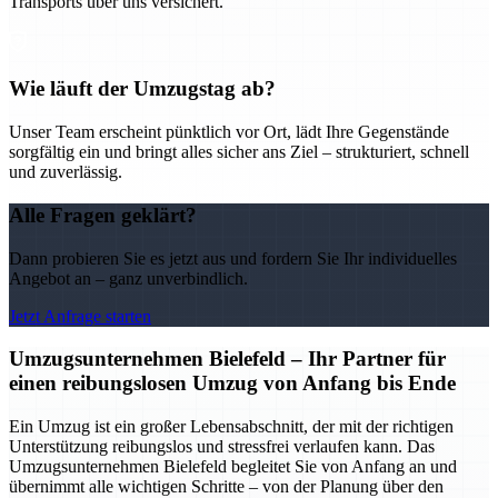
Transports über uns versichert.
Wie läuft der Umzugstag ab?
Unser Team erscheint pünktlich vor Ort, lädt Ihre Gegenstände
sorgfältig ein und bringt alles sicher ans Ziel – strukturiert, schnell
und zuverlässig.
Alle Fragen geklärt?
Dann probieren Sie es jetzt aus und fordern Sie Ihr individuelles
Angebot an – ganz unverbindlich.
Jetzt Anfrage starten
Umzugsunternehmen Bielefeld – Ihr Partner für
einen reibungslosen Umzug von Anfang bis Ende
Ein Umzug ist ein großer Lebensabschnitt, der mit der richtigen
Unterstützung reibungslos und stressfrei verlaufen kann. Das
Umzugsunternehmen Bielefeld begleitet Sie von Anfang an und
übernimmt alle wichtigen Schritte – von der Planung über den