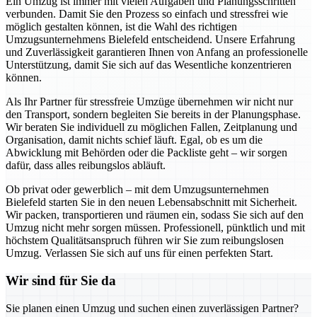
Ein Umzug ist immer mit vielen Aufgaben und Planungsschritten
verbunden. Damit Sie den Prozess so einfach und stressfrei wie
möglich gestalten können, ist die Wahl des richtigen
Umzugsunternehmens Bielefeld entscheidend. Unsere Erfahrung
und Zuverlässigkeit garantieren Ihnen von Anfang an professionelle
Unterstützung, damit Sie sich auf das Wesentliche konzentrieren
können.
Als Ihr Partner für stressfreie Umzüge übernehmen wir nicht nur
den Transport, sondern begleiten Sie bereits in der Planungsphase.
Wir beraten Sie individuell zu möglichen Fallen, Zeitplanung und
Organisation, damit nichts schief läuft. Egal, ob es um die
Abwicklung mit Behörden oder die Packliste geht – wir sorgen
dafür, dass alles reibungslos abläuft.
Ob privat oder gewerblich – mit dem Umzugsunternehmen
Bielefeld starten Sie in den neuen Lebensabschnitt mit Sicherheit.
Wir packen, transportieren und räumen ein, sodass Sie sich auf den
Umzug nicht mehr sorgen müssen. Professionell, pünktlich und mit
höchstem Qualitätsanspruch führen wir Sie zum reibungslosen
Umzug. Verlassen Sie sich auf uns für einen perfekten Start.
Wir sind für Sie da
Sie planen einen Umzug und suchen einen zuverlässigen Partner?