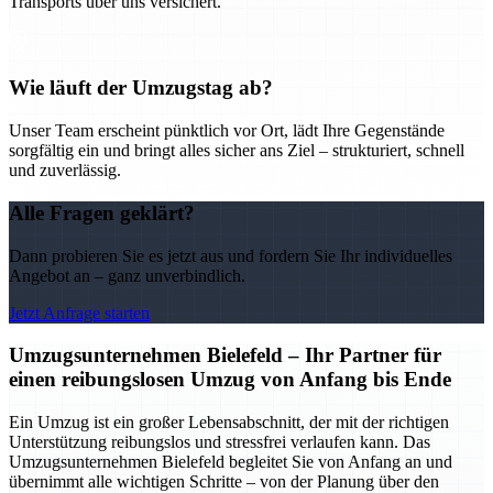
Transports über uns versichert.
Wie läuft der Umzugstag ab?
Unser Team erscheint pünktlich vor Ort, lädt Ihre Gegenstände
sorgfältig ein und bringt alles sicher ans Ziel – strukturiert, schnell
und zuverlässig.
Alle Fragen geklärt?
Dann probieren Sie es jetzt aus und fordern Sie Ihr individuelles
Angebot an – ganz unverbindlich.
Jetzt Anfrage starten
Umzugsunternehmen Bielefeld – Ihr Partner für
einen reibungslosen Umzug von Anfang bis Ende
Ein Umzug ist ein großer Lebensabschnitt, der mit der richtigen
Unterstützung reibungslos und stressfrei verlaufen kann. Das
Umzugsunternehmen Bielefeld begleitet Sie von Anfang an und
übernimmt alle wichtigen Schritte – von der Planung über den