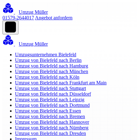
Umzug Müller
01579-2644017
Angebot anfordern
Umzug Müller
Umzugsunternehmen Bielefeld
Umzug von Bielefeld nach Berlin
Umzug von Bielefeld nach Hamburg
Umzug von Bielefeld nach München
Umzug von Bielefeld nach Köln
Umzug von Bielefeld nach Frankfurt am Main
Umzug von Bielefeld nach Stuttgart
Umzug von Bielefeld nach Düsseldorf
Umzug von Bielefeld nach Leipzig
Umzug von Bielefeld nach Dortmund
Umzug von Bielefeld nach Essen
Umzug von Bielefeld nach Bremen
Umzug von Bielefeld nach Hannover
Umzug von Bielefeld nach Nürnberg
Umzug von Bielefeld nach Dresden
Impressum