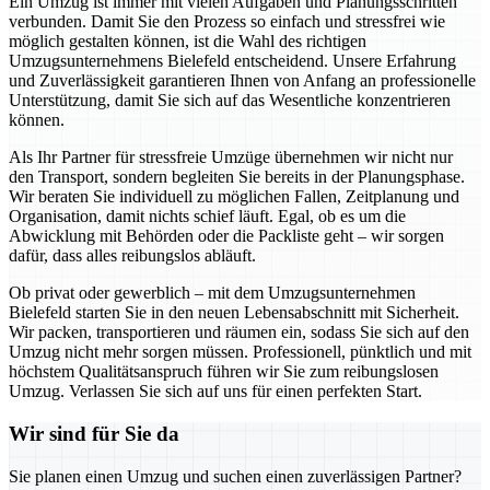
Ein Umzug ist immer mit vielen Aufgaben und Planungsschritten
verbunden. Damit Sie den Prozess so einfach und stressfrei wie
möglich gestalten können, ist die Wahl des richtigen
Umzugsunternehmens Bielefeld entscheidend. Unsere Erfahrung
und Zuverlässigkeit garantieren Ihnen von Anfang an professionelle
Unterstützung, damit Sie sich auf das Wesentliche konzentrieren
können.
Als Ihr Partner für stressfreie Umzüge übernehmen wir nicht nur
den Transport, sondern begleiten Sie bereits in der Planungsphase.
Wir beraten Sie individuell zu möglichen Fallen, Zeitplanung und
Organisation, damit nichts schief läuft. Egal, ob es um die
Abwicklung mit Behörden oder die Packliste geht – wir sorgen
dafür, dass alles reibungslos abläuft.
Ob privat oder gewerblich – mit dem Umzugsunternehmen
Bielefeld starten Sie in den neuen Lebensabschnitt mit Sicherheit.
Wir packen, transportieren und räumen ein, sodass Sie sich auf den
Umzug nicht mehr sorgen müssen. Professionell, pünktlich und mit
höchstem Qualitätsanspruch führen wir Sie zum reibungslosen
Umzug. Verlassen Sie sich auf uns für einen perfekten Start.
Wir sind für Sie da
Sie planen einen Umzug und suchen einen zuverlässigen Partner?