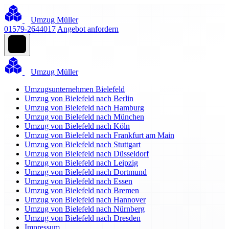
Umzug Müller
01579-2644017
Angebot anfordern
Umzug Müller
Umzugsunternehmen Bielefeld
Umzug von Bielefeld nach Berlin
Umzug von Bielefeld nach Hamburg
Umzug von Bielefeld nach München
Umzug von Bielefeld nach Köln
Umzug von Bielefeld nach Frankfurt am Main
Umzug von Bielefeld nach Stuttgart
Umzug von Bielefeld nach Düsseldorf
Umzug von Bielefeld nach Leipzig
Umzug von Bielefeld nach Dortmund
Umzug von Bielefeld nach Essen
Umzug von Bielefeld nach Bremen
Umzug von Bielefeld nach Hannover
Umzug von Bielefeld nach Nürnberg
Umzug von Bielefeld nach Dresden
Impressum