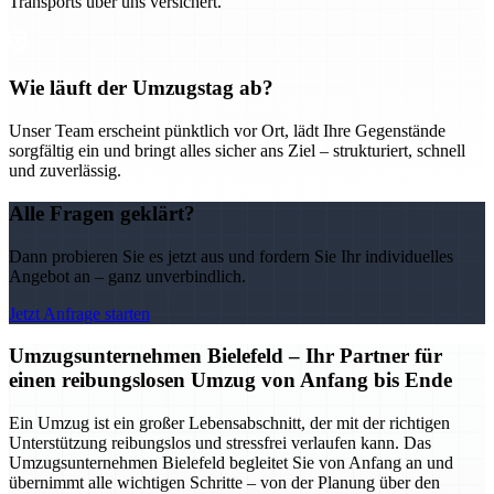
Transports über uns versichert.
Wie läuft der Umzugstag ab?
Unser Team erscheint pünktlich vor Ort, lädt Ihre Gegenstände
sorgfältig ein und bringt alles sicher ans Ziel – strukturiert, schnell
und zuverlässig.
Alle Fragen geklärt?
Dann probieren Sie es jetzt aus und fordern Sie Ihr individuelles
Angebot an – ganz unverbindlich.
Jetzt Anfrage starten
Umzugsunternehmen Bielefeld – Ihr Partner für
einen reibungslosen Umzug von Anfang bis Ende
Ein Umzug ist ein großer Lebensabschnitt, der mit der richtigen
Unterstützung reibungslos und stressfrei verlaufen kann. Das
Umzugsunternehmen Bielefeld begleitet Sie von Anfang an und
übernimmt alle wichtigen Schritte – von der Planung über den