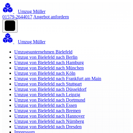
Umzug Müller
01579-2644017
Angebot anfordern
Umzug Müller
Umzugsunternehmen Bielefeld
Umzug von Bielefeld nach Berlin
Umzug von Bielefeld nach Hamburg
Umzug von Bielefeld nach München
Umzug von Bielefeld nach Köln
Umzug von Bielefeld nach Frankfurt am Main
Umzug von Bielefeld nach Stuttgart
Umzug von Bielefeld nach Düsseldorf
Umzug von Bielefeld nach Leipzig
Umzug von Bielefeld nach Dortmund
Umzug von Bielefeld nach Essen
Umzug von Bielefeld nach Bremen
Umzug von Bielefeld nach Hannover
Umzug von Bielefeld nach Nürnberg
Umzug von Bielefeld nach Dresden
Impressum