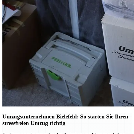
Umzugsunternehmen Bielefeld: So starten Sie Ihren
stressfreien Umzug richtig