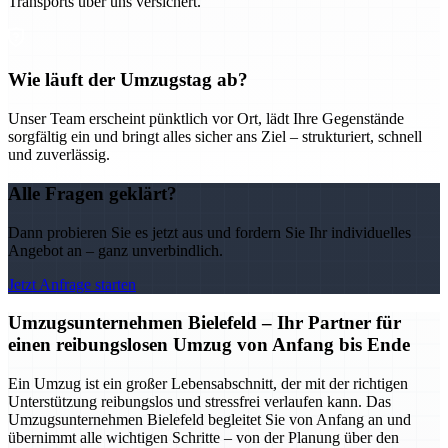
Transports über uns versichert.
Wie läuft der Umzugstag ab?
Unser Team erscheint pünktlich vor Ort, lädt Ihre Gegenstände
sorgfältig ein und bringt alles sicher ans Ziel – strukturiert, schnell
und zuverlässig.
Alle Fragen geklärt?
Dann probieren Sie es jetzt aus und fordern Sie Ihr individuelles
Angebot an – ganz unverbindlich.
Jetzt Anfrage starten
Umzugsunternehmen Bielefeld – Ihr Partner für
einen reibungslosen Umzug von Anfang bis Ende
Ein Umzug ist ein großer Lebensabschnitt, der mit der richtigen
Unterstützung reibungslos und stressfrei verlaufen kann. Das
Umzugsunternehmen Bielefeld begleitet Sie von Anfang an und
übernimmt alle wichtigen Schritte – von der Planung über den