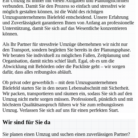
Ein Umzug ist immer mit vielen Aufgaben und Planungsschritten
verbunden. Damit Sie den Prozess so einfach und stressfrei wie
möglich gestalten können, ist die Wahl des richtigen
Umzugsunternehmens Bielefeld entscheidend. Unsere Erfahrung
und Zuverlässigkeit garantieren Ihnen von Anfang an professionelle
Unterstützung, damit Sie sich auf das Wesentliche konzentrieren
können.
Als Ihr Partner für stressfreie Umzüge übernehmen wir nicht nur
den Transport, sondern begleiten Sie bereits in der Planungsphase.
Wir beraten Sie individuell zu möglichen Fallen, Zeitplanung und
Organisation, damit nichts schief läuft. Egal, ob es um die
Abwicklung mit Behörden oder die Packliste geht – wir sorgen
dafür, dass alles reibungslos abläuft.
Ob privat oder gewerblich – mit dem Umzugsunternehmen
Bielefeld starten Sie in den neuen Lebensabschnitt mit Sicherheit.
Wir packen, transportieren und räumen ein, sodass Sie sich auf den
Umzug nicht mehr sorgen müssen. Professionell, pünktlich und mit
höchstem Qualitätsanspruch führen wir Sie zum reibungslosen
Umzug. Verlassen Sie sich auf uns für einen perfekten Start.
Wir sind für Sie da
Sie planen einen Umzug und suchen einen zuverlässigen Partner?