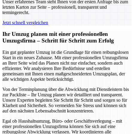
Unser erfahrenes Team steht Ihnen von der ersten Anfrage bis zum
letzten Karton zur Seite – professionell, transparent und
termingerecht.
Jetzt schnell vergleichen
Ihr Umzug planen mit einer professionellen
Umzugsfirma – Schritt für Schritt zum Erfolg
Ein gut geplanter Umzug ist die Grundlage für einen reibungslosen
Start in ein neues Zuhause. Mit einer professionellen Umzugsfirma
an Ihrer Seite wird das Planen nicht nur einfacher, sondern auch
effizienter. Wir analysieren Ihre Bedürfnisse und erstellen
gemeinsam mit Ihnen einen maßgeschneiderten Umzugsplan, der
alle wichtigen Aspekte berücksichtigt.
Von der Terminplanung über die Abwicklung mit Dienstleistern bis
zur Packliste – Ihr Umzug planen wir detailliert und transparent.
Unsere Experten begleiten Sie Schritt für Schritt und sorgen so für
Klarheit und Sicherheit. So vermeiden Sie Stress und können sich
auf den nächsten Lebensabschnitt konzentrieren.
Egal ob Haushaltsumzug, Büro- oder Geschäftsverlegung – mit
einer professionellen Umzugsfirma können Sie sich auf eine
reibungslose Abwicklung verlassen. Wir koordinieren alle