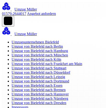
Umzug Müller
01579-2644017
Angebot anfordern
Umzug Müller
Umzugsunternehmen Bielefeld
Umzug von Bielefeld nach Berlin
Umzug von Bielefeld nach Hamburg
Umzug von Bielefeld nach München
Umzug von Bielefeld nach Köln
Umzug von Bielefeld nach Frankfurt am Main
Umzug von Bielefeld nach Stuttgart
Umzug von Bielefeld nach Düsseldorf
Umzug von Bielefeld nach Leipzig
Umzug von Bielefeld nach Dortmund
Umzug von Bielefeld nach Essen
Umzug von Bielefeld nach Bremen
Umzug von Bielefeld nach Hannover
Umzug von Bielefeld nach Nürnberg
Umzug von Bielefeld nach Dresden
Impressum