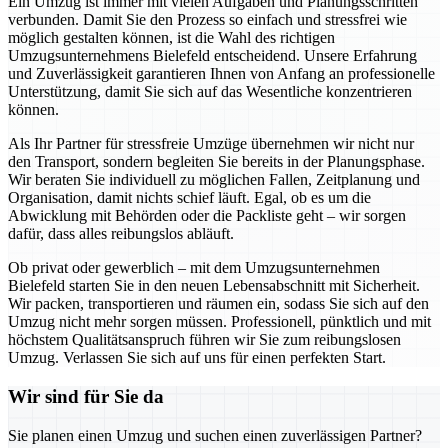
Ein Umzug ist immer mit vielen Aufgaben und Planungsschritten
verbunden. Damit Sie den Prozess so einfach und stressfrei wie
möglich gestalten können, ist die Wahl des richtigen
Umzugsunternehmens Bielefeld entscheidend. Unsere Erfahrung
und Zuverlässigkeit garantieren Ihnen von Anfang an professionelle
Unterstützung, damit Sie sich auf das Wesentliche konzentrieren
können.
Als Ihr Partner für stressfreie Umzüge übernehmen wir nicht nur
den Transport, sondern begleiten Sie bereits in der Planungsphase.
Wir beraten Sie individuell zu möglichen Fallen, Zeitplanung und
Organisation, damit nichts schief läuft. Egal, ob es um die
Abwicklung mit Behörden oder die Packliste geht – wir sorgen
dafür, dass alles reibungslos abläuft.
Ob privat oder gewerblich – mit dem Umzugsunternehmen
Bielefeld starten Sie in den neuen Lebensabschnitt mit Sicherheit.
Wir packen, transportieren und räumen ein, sodass Sie sich auf den
Umzug nicht mehr sorgen müssen. Professionell, pünktlich und mit
höchstem Qualitätsanspruch führen wir Sie zum reibungslosen
Umzug. Verlassen Sie sich auf uns für einen perfekten Start.
Wir sind für Sie da
Sie planen einen Umzug und suchen einen zuverlässigen Partner?