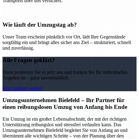
Transports über uns versichert.
Wie läuft der Umzugstag ab?
Unser Team erscheint pünktlich vor Ort, lädt Ihre Gegenstände
sorgfältig ein und bringt alles sicher ans Ziel – strukturiert, schnell
und zuverlässig.
Alle Fragen geklärt?
Dann probieren Sie es jetzt aus und fordern Sie Ihr individuelles
Angebot an – ganz unverbindlich.
Jetzt Anfrage starten
Umzugsunternehmen Bielefeld – Ihr Partner für
einen reibungslosen Umzug von Anfang bis Ende
Ein Umzug ist ein großer Lebensabschnitt, der mit der richtigen
Unterstützung reibungslos und stressfrei verlaufen kann. Das
Umzugsunternehmen Bielefeld begleitet Sie von Anfang an und
übernimmt alle wichtigen Schritte – von der Planung über den