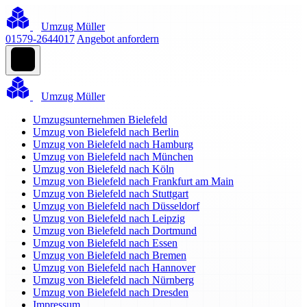
Umzug Müller
01579-2644017
Angebot anfordern
Umzug Müller
Umzugsunternehmen Bielefeld
Umzug von Bielefeld nach Berlin
Umzug von Bielefeld nach Hamburg
Umzug von Bielefeld nach München
Umzug von Bielefeld nach Köln
Umzug von Bielefeld nach Frankfurt am Main
Umzug von Bielefeld nach Stuttgart
Umzug von Bielefeld nach Düsseldorf
Umzug von Bielefeld nach Leipzig
Umzug von Bielefeld nach Dortmund
Umzug von Bielefeld nach Essen
Umzug von Bielefeld nach Bremen
Umzug von Bielefeld nach Hannover
Umzug von Bielefeld nach Nürnberg
Umzug von Bielefeld nach Dresden
Impressum