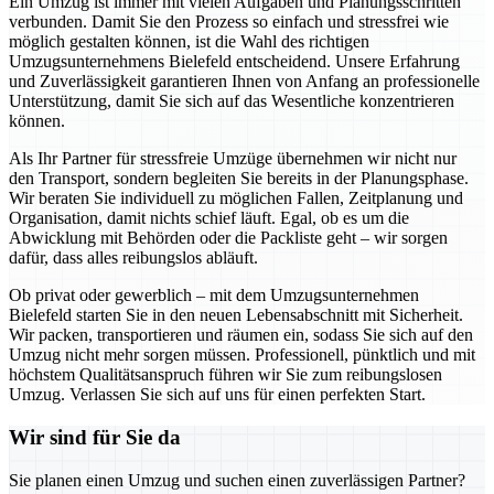
Ein Umzug ist immer mit vielen Aufgaben und Planungsschritten
verbunden. Damit Sie den Prozess so einfach und stressfrei wie
möglich gestalten können, ist die Wahl des richtigen
Umzugsunternehmens Bielefeld entscheidend. Unsere Erfahrung
und Zuverlässigkeit garantieren Ihnen von Anfang an professionelle
Unterstützung, damit Sie sich auf das Wesentliche konzentrieren
können.
Als Ihr Partner für stressfreie Umzüge übernehmen wir nicht nur
den Transport, sondern begleiten Sie bereits in der Planungsphase.
Wir beraten Sie individuell zu möglichen Fallen, Zeitplanung und
Organisation, damit nichts schief läuft. Egal, ob es um die
Abwicklung mit Behörden oder die Packliste geht – wir sorgen
dafür, dass alles reibungslos abläuft.
Ob privat oder gewerblich – mit dem Umzugsunternehmen
Bielefeld starten Sie in den neuen Lebensabschnitt mit Sicherheit.
Wir packen, transportieren und räumen ein, sodass Sie sich auf den
Umzug nicht mehr sorgen müssen. Professionell, pünktlich und mit
höchstem Qualitätsanspruch führen wir Sie zum reibungslosen
Umzug. Verlassen Sie sich auf uns für einen perfekten Start.
Wir sind für Sie da
Sie planen einen Umzug und suchen einen zuverlässigen Partner?