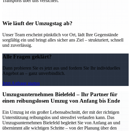
Transports über uns versichert.
Wie läuft der Umzugstag ab?
Unser Team erscheint pünktlich vor Ort, lädt Ihre Gegenstände
sorgfältig ein und bringt alles sicher ans Ziel – strukturiert, schnell
und zuverlässig.
Alle Fragen geklärt?
Dann probieren Sie es jetzt aus und fordern Sie Ihr individuelles
Angebot an – ganz unverbindlich.
Jetzt Anfrage starten
Umzugsunternehmen Bielefeld – Ihr Partner für
einen reibungslosen Umzug von Anfang bis Ende
Ein Umzug ist ein großer Lebensabschnitt, der mit der richtigen
Unterstützung reibungslos und stressfrei verlaufen kann. Das
Umzugsunternehmen Bielefeld begleitet Sie von Anfang an und
übernimmt alle wichtigen Schritte – von der Planung über den