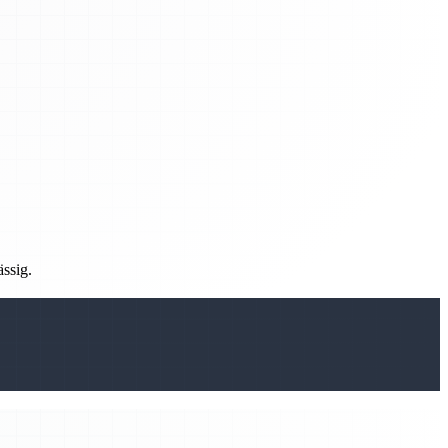
ässig.