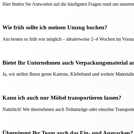
Hier finden Sie Antworten auf die häufigsten Fragen rund um unseren
Wie früh sollte ich meinen Umzug buchen?
Am besten so früh wie möglich – idealerweise 2–4 Wochen im Voraus
Bietet Ihr Unternehmen auch Verpackungsmaterial a
Ja, wir stellen Ihnen gerne Kartons, Klebeband und weitere Material
Kann ich auch nur Möbel transportieren lassen?
Natürlich! Wir übernehmen auch Teilumzüge oder einzelne Transport
Übernimmt Ihr Team auch das Ein- und Auspacken?