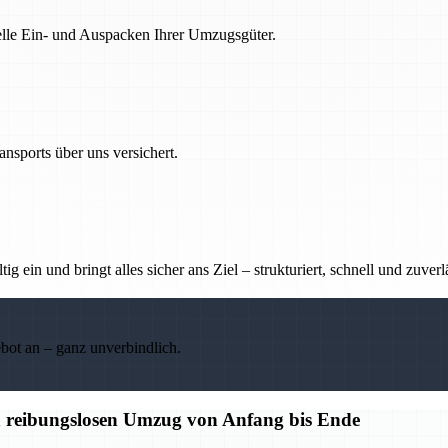
nelle Ein- und Auspacken Ihrer Umzugsgüter.
nsports über uns versichert.
g ein und bringt alles sicher ans Ziel – strukturiert, schnell und zuverl
ebot an – ganz unverbindlich.
n reibungslosen Umzug von Anfang bis Ende