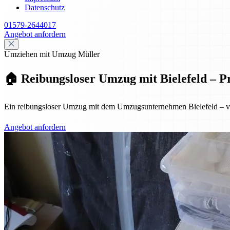
Datenschutz
01579-2644017
Angebot anfordern
Umziehen mit Umzug Müller
🏠 Reibungsloser Umzug mit Bielefeld – Pr
Ein reibungsloser Umzug mit dem Umzugsunternehmen Bielefeld – von 
Angebot anfordern