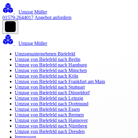
Umzug Müller
01579-2644017
Angebot anfordern
Umzug Müller
Umzugsunternehmen Bielefeld
Umzug von Bielefeld nach Berlin
Umzug von Bielefeld nach Hamburg
Umzug von Bielefeld nach München
Umzug von Bielefeld nach Köln
Umzug von Bielefeld nach Frankfurt am Main
Umzug von Bielefeld nach Stuttgart
Umzug von Bielefeld nach Düsseldorf
Umzug von Bielefeld nach Leipzig
Umzug von Bielefeld nach Dortmund
Umzug von Bielefeld nach Essen
Umzug von Bielefeld nach Bremen
Umzug von Bielefeld nach Hannover
Umzug von Bielefeld nach Nürnberg
Umzug von Bielefeld nach Dresden
Impressum