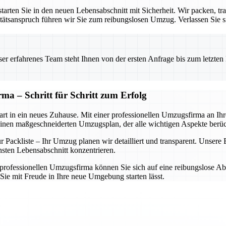
rten Sie in den neuen Lebensabschnitt mit Sicherheit. Wir packen, tra
ätsanspruch führen wir Sie zum reibungslosen Umzug. Verlassen Sie sic
 erfahrenes Team steht Ihnen von der ersten Anfrage bis zum letzten Ka
ma – Schritt für Schritt zum Erfolg
rt in ein neues Zuhause. Mit einer professionellen Umzugsfirma an Ihrer
einen maßgeschneiderten Umzugsplan, der alle wichtigen Aspekte berüc
Packliste – Ihr Umzug planen wir detailliert und transparent. Unsere Ex
hsten Lebensabschnitt konzentrieren.
rofessionellen Umzugsfirma können Sie sich auf eine reibungslose Abwi
Sie mit Freude in Ihre neue Umgebung starten lässt.