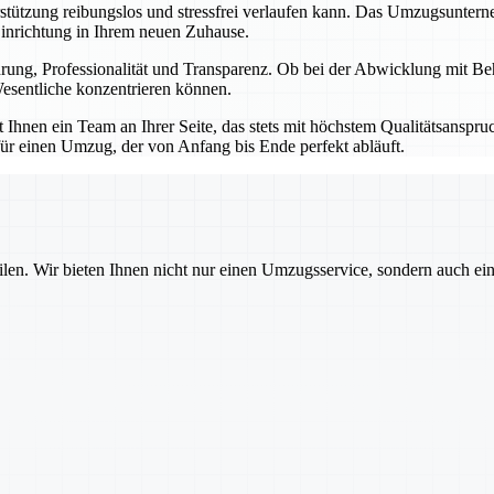
erstützung reibungslos und stressfrei verlaufen kann. Das Umzugsunter
Einrichtung in Ihrem neuen Zuhause.
ahrung, Professionalität und Transparenz. Ob bei der Abwicklung mit B
esentliche konzentrieren können.
hnen ein Team an Ihrer Seite, das stets mit höchstem Qualitätsanspruch
ür einen Umzug, der von Anfang bis Ende perfekt abläuft.
ilen. Wir bieten Ihnen nicht nur einen Umzugsservice, sondern auch ei