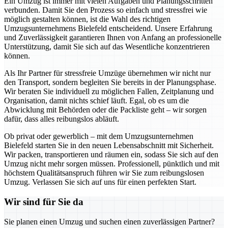
Ein Umzug ist immer mit vielen Aufgaben und Planungsschritten
verbunden. Damit Sie den Prozess so einfach und stressfrei wie
möglich gestalten können, ist die Wahl des richtigen
Umzugsunternehmens Bielefeld entscheidend. Unsere Erfahrung
und Zuverlässigkeit garantieren Ihnen von Anfang an professionelle
Unterstützung, damit Sie sich auf das Wesentliche konzentrieren
können.
Als Ihr Partner für stressfreie Umzüge übernehmen wir nicht nur
den Transport, sondern begleiten Sie bereits in der Planungsphase.
Wir beraten Sie individuell zu möglichen Fallen, Zeitplanung und
Organisation, damit nichts schief läuft. Egal, ob es um die
Abwicklung mit Behörden oder die Packliste geht – wir sorgen
dafür, dass alles reibungslos abläuft.
Ob privat oder gewerblich – mit dem Umzugsunternehmen
Bielefeld starten Sie in den neuen Lebensabschnitt mit Sicherheit.
Wir packen, transportieren und räumen ein, sodass Sie sich auf den
Umzug nicht mehr sorgen müssen. Professionell, pünktlich und mit
höchstem Qualitätsanspruch führen wir Sie zum reibungslosen
Umzug. Verlassen Sie sich auf uns für einen perfekten Start.
Wir sind für Sie da
Sie planen einen Umzug und suchen einen zuverlässigen Partner?