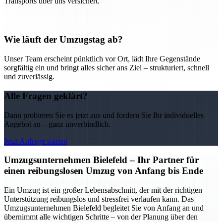
Transports über uns versichert.
Wie läuft der Umzugstag ab?
Unser Team erscheint pünktlich vor Ort, lädt Ihre Gegenstände
sorgfältig ein und bringt alles sicher ans Ziel – strukturiert, schnell
und zuverlässig.
Alle Fragen geklärt?
Dann probieren Sie es jetzt aus und fordern Sie Ihr individuelles
Angebot an – ganz unverbindlich.
Jetzt Anfrage starten
Umzugsunternehmen Bielefeld – Ihr Partner für
einen reibungslosen Umzug von Anfang bis Ende
Ein Umzug ist ein großer Lebensabschnitt, der mit der richtigen
Unterstützung reibungslos und stressfrei verlaufen kann. Das
Umzugsunternehmen Bielefeld begleitet Sie von Anfang an und
übernimmt alle wichtigen Schritte – von der Planung über den