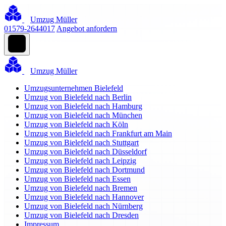
Umzug Müller
01579-2644017
Angebot anfordern
Umzug Müller
Umzugsunternehmen Bielefeld
Umzug von Bielefeld nach Berlin
Umzug von Bielefeld nach Hamburg
Umzug von Bielefeld nach München
Umzug von Bielefeld nach Köln
Umzug von Bielefeld nach Frankfurt am Main
Umzug von Bielefeld nach Stuttgart
Umzug von Bielefeld nach Düsseldorf
Umzug von Bielefeld nach Leipzig
Umzug von Bielefeld nach Dortmund
Umzug von Bielefeld nach Essen
Umzug von Bielefeld nach Bremen
Umzug von Bielefeld nach Hannover
Umzug von Bielefeld nach Nürnberg
Umzug von Bielefeld nach Dresden
Impressum