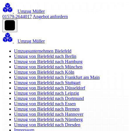
Umzug Müller
01579-2644017
Angebot anfordern
Umzug Müller
Umzugsunternehmen Bielefeld
Umzug von Bielefeld nach Berlin
Umzug von Bielefeld nach Hamburg
Umzug von Bielefeld nach München
Umzug von Bielefeld nach Köln
Umzug von Bielefeld nach Frankfurt am Main
Umzug von Bielefeld nach Stuttgart
Umzug von Bielefeld nach Düsseldorf
Umzug von Bielefeld nach Leipzig
Umzug von Bielefeld nach Dortmund
Umzug von Bielefeld nach Essen
Umzug von Bielefeld nach Bremen
Umzug von Bielefeld nach Hannover
Umzug von Bielefeld nach Nürnberg
Umzug von Bielefeld nach Dresden
Impressum