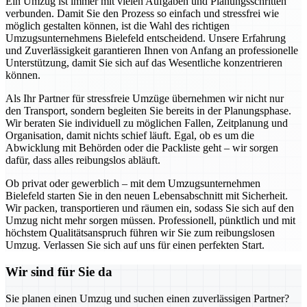
Ein Umzug ist immer mit vielen Aufgaben und Planungsschritten
verbunden. Damit Sie den Prozess so einfach und stressfrei wie
möglich gestalten können, ist die Wahl des richtigen
Umzugsunternehmens Bielefeld entscheidend. Unsere Erfahrung
und Zuverlässigkeit garantieren Ihnen von Anfang an professionelle
Unterstützung, damit Sie sich auf das Wesentliche konzentrieren
können.
Als Ihr Partner für stressfreie Umzüge übernehmen wir nicht nur
den Transport, sondern begleiten Sie bereits in der Planungsphase.
Wir beraten Sie individuell zu möglichen Fallen, Zeitplanung und
Organisation, damit nichts schief läuft. Egal, ob es um die
Abwicklung mit Behörden oder die Packliste geht – wir sorgen
dafür, dass alles reibungslos abläuft.
Ob privat oder gewerblich – mit dem Umzugsunternehmen
Bielefeld starten Sie in den neuen Lebensabschnitt mit Sicherheit.
Wir packen, transportieren und räumen ein, sodass Sie sich auf den
Umzug nicht mehr sorgen müssen. Professionell, pünktlich und mit
höchstem Qualitätsanspruch führen wir Sie zum reibungslosen
Umzug. Verlassen Sie sich auf uns für einen perfekten Start.
Wir sind für Sie da
Sie planen einen Umzug und suchen einen zuverlässigen Partner?