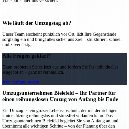
Transports über uns versichert.
Wie läuft der Umzugstag ab?
Unser Team erscheint pünktlich vor Ort, lädt Ihre Gegenstände
sorgfältig ein und bringt alles sicher ans Ziel – strukturiert, schnell
und zuverlässig.
Alle Fragen geklärt?
Dann probieren Sie es jetzt aus und fordern Sie Ihr individuelles
Angebot an – ganz unverbindlich.
Jetzt Anfrage starten
Umzugsunternehmen Bielefeld – Ihr Partner für
einen reibungslosen Umzug von Anfang bis Ende
Ein Umzug ist ein großer Lebensabschnitt, der mit der richtigen
Unterstützung reibungslos und stressfrei verlaufen kann. Das
Umzugsunternehmen Bielefeld begleitet Sie von Anfang an und
übernimmt alle wichtigen Schritte – von der Planung über den