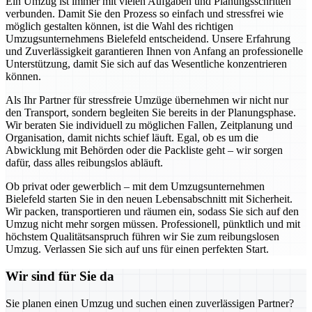
Ein Umzug ist immer mit vielen Aufgaben und Planungsschritten
verbunden. Damit Sie den Prozess so einfach und stressfrei wie
möglich gestalten können, ist die Wahl des richtigen
Umzugsunternehmens Bielefeld entscheidend. Unsere Erfahrung
und Zuverlässigkeit garantieren Ihnen von Anfang an professionelle
Unterstützung, damit Sie sich auf das Wesentliche konzentrieren
können.
Als Ihr Partner für stressfreie Umzüge übernehmen wir nicht nur
den Transport, sondern begleiten Sie bereits in der Planungsphase.
Wir beraten Sie individuell zu möglichen Fallen, Zeitplanung und
Organisation, damit nichts schief läuft. Egal, ob es um die
Abwicklung mit Behörden oder die Packliste geht – wir sorgen
dafür, dass alles reibungslos abläuft.
Ob privat oder gewerblich – mit dem Umzugsunternehmen
Bielefeld starten Sie in den neuen Lebensabschnitt mit Sicherheit.
Wir packen, transportieren und räumen ein, sodass Sie sich auf den
Umzug nicht mehr sorgen müssen. Professionell, pünktlich und mit
höchstem Qualitätsanspruch führen wir Sie zum reibungslosen
Umzug. Verlassen Sie sich auf uns für einen perfekten Start.
Wir sind für Sie da
Sie planen einen Umzug und suchen einen zuverlässigen Partner?