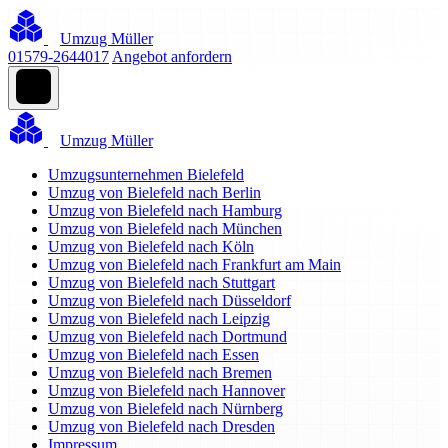
Umzug Müller
01579-2644017
Angebot anfordern
Umzug Müller
Umzugsunternehmen Bielefeld
Umzug von Bielefeld nach Berlin
Umzug von Bielefeld nach Hamburg
Umzug von Bielefeld nach München
Umzug von Bielefeld nach Köln
Umzug von Bielefeld nach Frankfurt am Main
Umzug von Bielefeld nach Stuttgart
Umzug von Bielefeld nach Düsseldorf
Umzug von Bielefeld nach Leipzig
Umzug von Bielefeld nach Dortmund
Umzug von Bielefeld nach Essen
Umzug von Bielefeld nach Bremen
Umzug von Bielefeld nach Hannover
Umzug von Bielefeld nach Nürnberg
Umzug von Bielefeld nach Dresden
Impressum