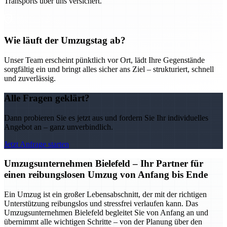
Transports über uns versichert.
Wie läuft der Umzugstag ab?
Unser Team erscheint pünktlich vor Ort, lädt Ihre Gegenstände
sorgfältig ein und bringt alles sicher ans Ziel – strukturiert, schnell
und zuverlässig.
Alle Fragen geklärt?
Dann probieren Sie es jetzt aus und fordern Sie Ihr individuelles
Angebot an – ganz unverbindlich.
Jetzt Anfrage starten
Umzugsunternehmen Bielefeld – Ihr Partner für
einen reibungslosen Umzug von Anfang bis Ende
Ein Umzug ist ein großer Lebensabschnitt, der mit der richtigen
Unterstützung reibungslos und stressfrei verlaufen kann. Das
Umzugsunternehmen Bielefeld begleitet Sie von Anfang an und
übernimmt alle wichtigen Schritte – von der Planung über den