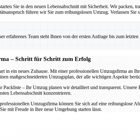
rten Sie in den neuen Lebensabschnitt mit Sicherheit. Wir packen, tra
ätsanspruch führen wir Sie zum reibungslosen Umzug. Verlassen Sie sic
 erfahrenes Team steht Ihnen von der ersten Anfrage bis zum letzten Ka
ma – Schritt für Schritt zum Erfolg
rt in ein neues Zuhause. Mit einer professionellen Umzugsfirma an Ihrer
einen maßgeschneiderten Umzugsplan, der alle wichtigen Aspekte berüc
Packliste – Ihr Umzug planen wir detailliert und transparent. Unsere Ex
hsten Lebensabschnitt konzentrieren.
rofessionellen Umzugsfirma können Sie sich auf eine reibungslose Abwi
Sie mit Freude in Ihre neue Umgebung starten lässt.