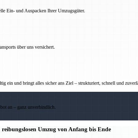
nelle Ein- und Auspacken Ihrer Umzugsgüter.
nsports über uns versichert.
g ein und bringt alles sicher ans Ziel – strukturiert, schnell und zuverl
ebot an – ganz unverbindlich.
n reibungslosen Umzug von Anfang bis Ende