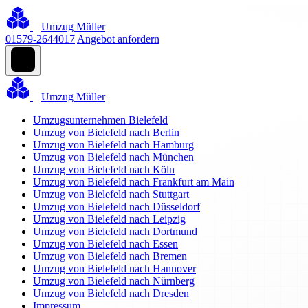
Umzug Müller
01579-2644017
Angebot anfordern
Umzug Müller
Umzugsunternehmen Bielefeld
Umzug von Bielefeld nach Berlin
Umzug von Bielefeld nach Hamburg
Umzug von Bielefeld nach München
Umzug von Bielefeld nach Köln
Umzug von Bielefeld nach Frankfurt am Main
Umzug von Bielefeld nach Stuttgart
Umzug von Bielefeld nach Düsseldorf
Umzug von Bielefeld nach Leipzig
Umzug von Bielefeld nach Dortmund
Umzug von Bielefeld nach Essen
Umzug von Bielefeld nach Bremen
Umzug von Bielefeld nach Hannover
Umzug von Bielefeld nach Nürnberg
Umzug von Bielefeld nach Dresden
Impressum