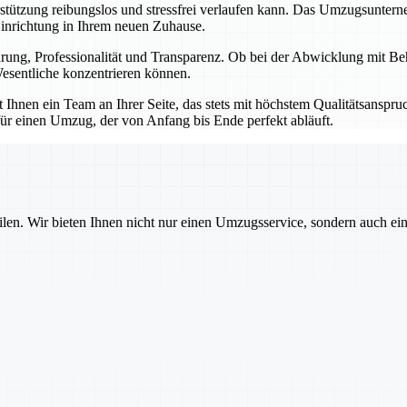
erstützung reibungslos und stressfrei verlaufen kann. Das Umzugsunter
Einrichtung in Ihrem neuen Zuhause.
ahrung, Professionalität und Transparenz. Ob bei der Abwicklung mit B
esentliche konzentrieren können.
hnen ein Team an Ihrer Seite, das stets mit höchstem Qualitätsanspruch
ür einen Umzug, der von Anfang bis Ende perfekt abläuft.
ilen. Wir bieten Ihnen nicht nur einen Umzugsservice, sondern auch ei