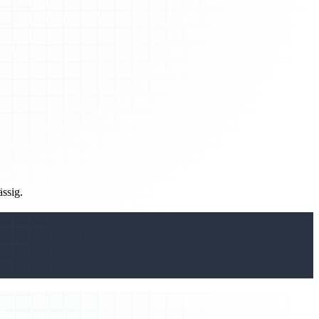
ässig.