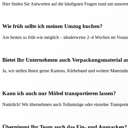
Hier finden Sie Antworten auf die häufigsten Fragen rund um unseren
Wie früh sollte ich meinen Umzug buchen?
Am besten so früh wie möglich – idealerweise 2–4 Wochen im Voraus
Bietet Ihr Unternehmen auch Verpackungsmaterial a
Ja, wir stellen Ihnen gerne Kartons, Klebeband und weitere Material
Kann ich auch nur Möbel transportieren lassen?
Natürlich! Wir übernehmen auch Teilumzüge oder einzelne Transport
Übernimmt Ihr Team auch das Ein- und Auspacken?