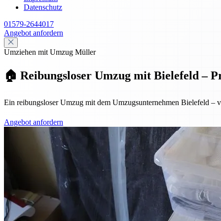
Datenschutz
01579-2644017
Angebot anfordern
Umziehen mit Umzug Müller
🏠 Reibungsloser Umzug mit Bielefeld – Pr
Ein reibungsloser Umzug mit dem Umzugsunternehmen Bielefeld – von 
Angebot anfordern