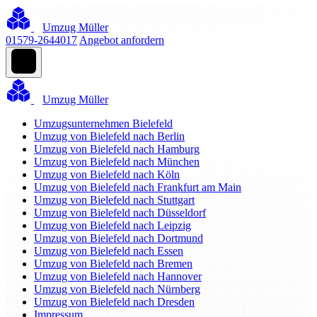
Umzug Müller
01579-2644017
Angebot anfordern
Umzug Müller
Umzugsunternehmen Bielefeld
Umzug von Bielefeld nach Berlin
Umzug von Bielefeld nach Hamburg
Umzug von Bielefeld nach München
Umzug von Bielefeld nach Köln
Umzug von Bielefeld nach Frankfurt am Main
Umzug von Bielefeld nach Stuttgart
Umzug von Bielefeld nach Düsseldorf
Umzug von Bielefeld nach Leipzig
Umzug von Bielefeld nach Dortmund
Umzug von Bielefeld nach Essen
Umzug von Bielefeld nach Bremen
Umzug von Bielefeld nach Hannover
Umzug von Bielefeld nach Nürnberg
Umzug von Bielefeld nach Dresden
Impressum