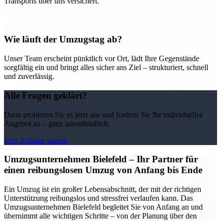
Transports über uns versichert.
Wie läuft der Umzugstag ab?
Unser Team erscheint pünktlich vor Ort, lädt Ihre Gegenstände
sorgfältig ein und bringt alles sicher ans Ziel – strukturiert, schnell
und zuverlässig.
Alle Fragen geklärt?
Dann probieren Sie es jetzt aus und fordern Sie Ihr individuelles
Angebot an – ganz unverbindlich.
Jetzt Anfrage starten
Umzugsunternehmen Bielefeld – Ihr Partner für
einen reibungslosen Umzug von Anfang bis Ende
Ein Umzug ist ein großer Lebensabschnitt, der mit der richtigen
Unterstützung reibungslos und stressfrei verlaufen kann. Das
Umzugsunternehmen Bielefeld begleitet Sie von Anfang an und
übernimmt alle wichtigen Schritte – von der Planung über den