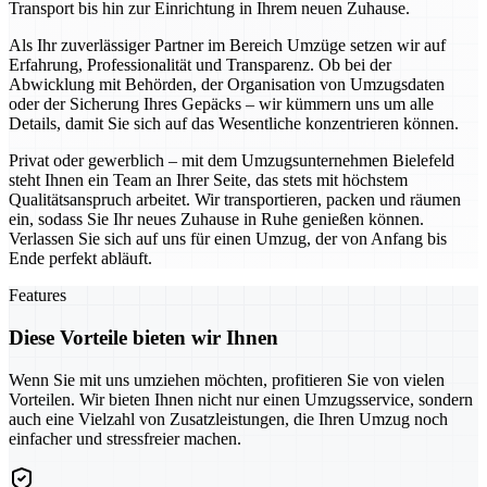
Transport bis hin zur Einrichtung in Ihrem neuen Zuhause.
Als Ihr zuverlässiger Partner im Bereich Umzüge setzen wir auf
Erfahrung, Professionalität und Transparenz. Ob bei der
Abwicklung mit Behörden, der Organisation von Umzugsdaten
oder der Sicherung Ihres Gepäcks – wir kümmern uns um alle
Details, damit Sie sich auf das Wesentliche konzentrieren können.
Privat oder gewerblich – mit dem Umzugsunternehmen Bielefeld
steht Ihnen ein Team an Ihrer Seite, das stets mit höchstem
Qualitätsanspruch arbeitet. Wir transportieren, packen und räumen
ein, sodass Sie Ihr neues Zuhause in Ruhe genießen können.
Verlassen Sie sich auf uns für einen Umzug, der von Anfang bis
Ende perfekt abläuft.
Features
Diese Vorteile bieten wir Ihnen
Wenn Sie mit uns umziehen möchten, profitieren Sie von vielen
Vorteilen. Wir bieten Ihnen nicht nur einen Umzugsservice, sondern
auch eine Vielzahl von Zusatzleistungen, die Ihren Umzug noch
einfacher und stressfreier machen.