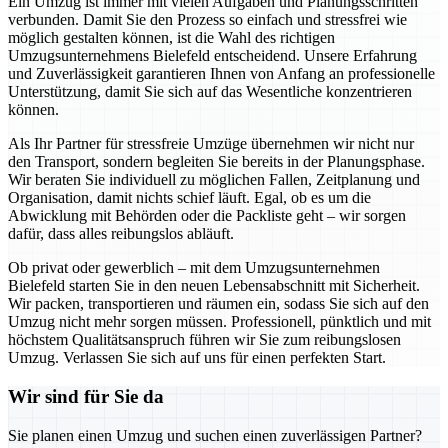
Ein Umzug ist immer mit vielen Aufgaben und Planungsschritten
verbunden. Damit Sie den Prozess so einfach und stressfrei wie
möglich gestalten können, ist die Wahl des richtigen
Umzugsunternehmens Bielefeld entscheidend. Unsere Erfahrung
und Zuverlässigkeit garantieren Ihnen von Anfang an professionelle
Unterstützung, damit Sie sich auf das Wesentliche konzentrieren
können.
Als Ihr Partner für stressfreie Umzüge übernehmen wir nicht nur
den Transport, sondern begleiten Sie bereits in der Planungsphase.
Wir beraten Sie individuell zu möglichen Fallen, Zeitplanung und
Organisation, damit nichts schief läuft. Egal, ob es um die
Abwicklung mit Behörden oder die Packliste geht – wir sorgen
dafür, dass alles reibungslos abläuft.
Ob privat oder gewerblich – mit dem Umzugsunternehmen
Bielefeld starten Sie in den neuen Lebensabschnitt mit Sicherheit.
Wir packen, transportieren und räumen ein, sodass Sie sich auf den
Umzug nicht mehr sorgen müssen. Professionell, pünktlich und mit
höchstem Qualitätsanspruch führen wir Sie zum reibungslosen
Umzug. Verlassen Sie sich auf uns für einen perfekten Start.
Wir sind für Sie da
Sie planen einen Umzug und suchen einen zuverlässigen Partner?