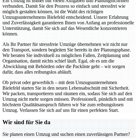
Ein Umzug ist immer mit vielen Aufgaben und Planungsschritten
verbunden. Damit Sie den Prozess so einfach und stressfrei wie
möglich gestalten können, ist die Wahl des richtigen
Umzugsunternehmens Bielefeld entscheidend. Unsere Erfahrung
und Zuverlässigkeit garantieren Ihnen von Anfang an professionelle
Unterstützung, damit Sie sich auf das Wesentliche konzentrieren
können.
Als Ihr Partner für stressfreie Umzüge übernehmen wir nicht nur
den Transport, sondern begleiten Sie bereits in der Planungsphase.
Wir beraten Sie individuell zu möglichen Fallen, Zeitplanung und
Organisation, damit nichts schief läuft. Egal, ob es um die
Abwicklung mit Behörden oder die Packliste geht – wir sorgen
dafür, dass alles reibungslos abläuft.
Ob privat oder gewerblich – mit dem Umzugsunternehmen
Bielefeld starten Sie in den neuen Lebensabschnitt mit Sicherheit.
Wir packen, transportieren und räumen ein, sodass Sie sich auf den
Umzug nicht mehr sorgen müssen. Professionell, pünktlich und mit
höchstem Qualitätsanspruch führen wir Sie zum reibungslosen
Umzug. Verlassen Sie sich auf uns für einen perfekten Start.
Wir sind für Sie da
Sie planen einen Umzug und suchen einen zuverlässigen Partner?