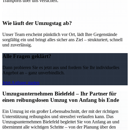
Transports über uns versichert.
Wie läuft der Umzugstag ab?
Unser Team erscheint pünktlich vor Ort, lädt Ihre Gegenstände
sorgfältig ein und bringt alles sicher ans Ziel – strukturiert, schnell
und zuverlässig.
Alle Fragen geklärt?
Dann probieren Sie es jetzt aus und fordern Sie Ihr individuelles
Angebot an – ganz unverbindlich.
Jetzt Anfrage starten
Umzugsunternehmen Bielefeld – Ihr Partner für
einen reibungslosen Umzug von Anfang bis Ende
Ein Umzug ist ein großer Lebensabschnitt, der mit der richtigen
Unterstützung reibungslos und stressfrei verlaufen kann. Das
Umzugsunternehmen Bielefeld begleitet Sie von Anfang an und
übernimmt alle wichtigen Schritte – von der Planung über den