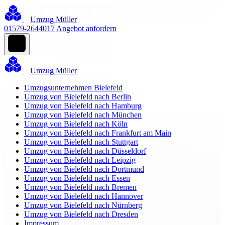
Umzug Müller
01579-2644017
Angebot anfordern
Umzug Müller
Umzugsunternehmen Bielefeld
Umzug von Bielefeld nach Berlin
Umzug von Bielefeld nach Hamburg
Umzug von Bielefeld nach München
Umzug von Bielefeld nach Köln
Umzug von Bielefeld nach Frankfurt am Main
Umzug von Bielefeld nach Stuttgart
Umzug von Bielefeld nach Düsseldorf
Umzug von Bielefeld nach Leipzig
Umzug von Bielefeld nach Dortmund
Umzug von Bielefeld nach Essen
Umzug von Bielefeld nach Bremen
Umzug von Bielefeld nach Hannover
Umzug von Bielefeld nach Nürnberg
Umzug von Bielefeld nach Dresden
Impressum