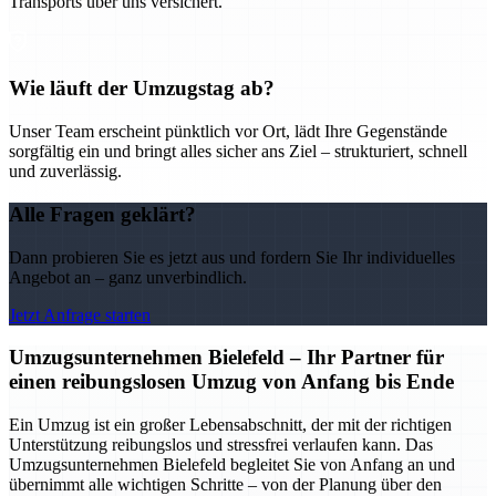
Transports über uns versichert.
Wie läuft der Umzugstag ab?
Unser Team erscheint pünktlich vor Ort, lädt Ihre Gegenstände
sorgfältig ein und bringt alles sicher ans Ziel – strukturiert, schnell
und zuverlässig.
Alle Fragen geklärt?
Dann probieren Sie es jetzt aus und fordern Sie Ihr individuelles
Angebot an – ganz unverbindlich.
Jetzt Anfrage starten
Umzugsunternehmen Bielefeld – Ihr Partner für
einen reibungslosen Umzug von Anfang bis Ende
Ein Umzug ist ein großer Lebensabschnitt, der mit der richtigen
Unterstützung reibungslos und stressfrei verlaufen kann. Das
Umzugsunternehmen Bielefeld begleitet Sie von Anfang an und
übernimmt alle wichtigen Schritte – von der Planung über den