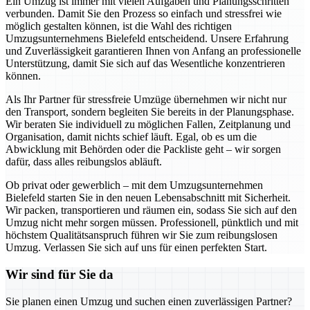
Ein Umzug ist immer mit vielen Aufgaben und Planungsschritten
verbunden. Damit Sie den Prozess so einfach und stressfrei wie
möglich gestalten können, ist die Wahl des richtigen
Umzugsunternehmens Bielefeld entscheidend. Unsere Erfahrung
und Zuverlässigkeit garantieren Ihnen von Anfang an professionelle
Unterstützung, damit Sie sich auf das Wesentliche konzentrieren
können.
Als Ihr Partner für stressfreie Umzüge übernehmen wir nicht nur
den Transport, sondern begleiten Sie bereits in der Planungsphase.
Wir beraten Sie individuell zu möglichen Fallen, Zeitplanung und
Organisation, damit nichts schief läuft. Egal, ob es um die
Abwicklung mit Behörden oder die Packliste geht – wir sorgen
dafür, dass alles reibungslos abläuft.
Ob privat oder gewerblich – mit dem Umzugsunternehmen
Bielefeld starten Sie in den neuen Lebensabschnitt mit Sicherheit.
Wir packen, transportieren und räumen ein, sodass Sie sich auf den
Umzug nicht mehr sorgen müssen. Professionell, pünktlich und mit
höchstem Qualitätsanspruch führen wir Sie zum reibungslosen
Umzug. Verlassen Sie sich auf uns für einen perfekten Start.
Wir sind für Sie da
Sie planen einen Umzug und suchen einen zuverlässigen Partner?