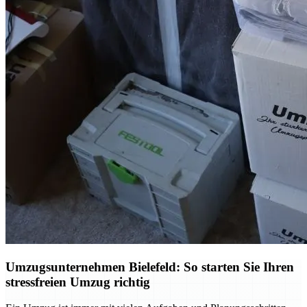
Umzugsunternehmen Bielefeld: So starten Sie Ihren
stressfreien Umzug richtig