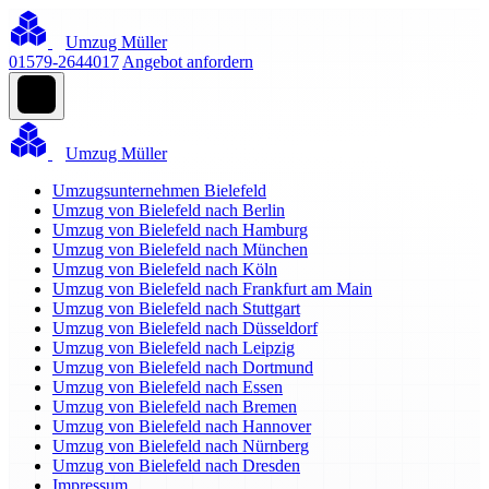
Umzug Müller
01579-2644017
Angebot anfordern
Umzug Müller
Umzugsunternehmen Bielefeld
Umzug von Bielefeld nach Berlin
Umzug von Bielefeld nach Hamburg
Umzug von Bielefeld nach München
Umzug von Bielefeld nach Köln
Umzug von Bielefeld nach Frankfurt am Main
Umzug von Bielefeld nach Stuttgart
Umzug von Bielefeld nach Düsseldorf
Umzug von Bielefeld nach Leipzig
Umzug von Bielefeld nach Dortmund
Umzug von Bielefeld nach Essen
Umzug von Bielefeld nach Bremen
Umzug von Bielefeld nach Hannover
Umzug von Bielefeld nach Nürnberg
Umzug von Bielefeld nach Dresden
Impressum