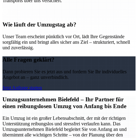
Transports über uns versichert.
Wie läuft der Umzugstag ab?
Unser Team erscheint pünktlich vor Ort, lädt Ihre Gegenstände
sorgfältig ein und bringt alles sicher ans Ziel – strukturiert, schnell
und zuverlässig.
Alle Fragen geklärt?
Dann probieren Sie es jetzt aus und fordern Sie Ihr individuelles
Angebot an – ganz unverbindlich.
Jetzt Anfrage starten
Umzugsunternehmen Bielefeld – Ihr Partner für
einen reibungslosen Umzug von Anfang bis Ende
Ein Umzug ist ein großer Lebensabschnitt, der mit der richtigen
Unterstützung reibungslos und stressfrei verlaufen kann. Das
Umzugsunternehmen Bielefeld begleitet Sie von Anfang an und
übernimmt alle wichtigen Schritte – von der Planung über den