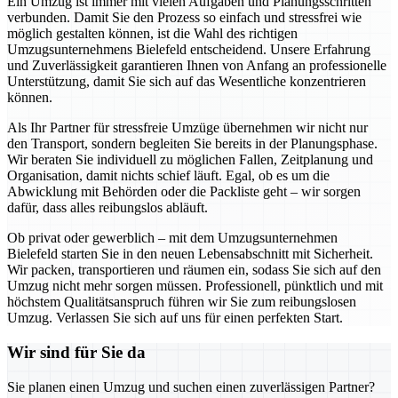
Ein Umzug ist immer mit vielen Aufgaben und Planungsschritten
verbunden. Damit Sie den Prozess so einfach und stressfrei wie
möglich gestalten können, ist die Wahl des richtigen
Umzugsunternehmens Bielefeld entscheidend. Unsere Erfahrung
und Zuverlässigkeit garantieren Ihnen von Anfang an professionelle
Unterstützung, damit Sie sich auf das Wesentliche konzentrieren
können.
Als Ihr Partner für stressfreie Umzüge übernehmen wir nicht nur
den Transport, sondern begleiten Sie bereits in der Planungsphase.
Wir beraten Sie individuell zu möglichen Fallen, Zeitplanung und
Organisation, damit nichts schief läuft. Egal, ob es um die
Abwicklung mit Behörden oder die Packliste geht – wir sorgen
dafür, dass alles reibungslos abläuft.
Ob privat oder gewerblich – mit dem Umzugsunternehmen
Bielefeld starten Sie in den neuen Lebensabschnitt mit Sicherheit.
Wir packen, transportieren und räumen ein, sodass Sie sich auf den
Umzug nicht mehr sorgen müssen. Professionell, pünktlich und mit
höchstem Qualitätsanspruch führen wir Sie zum reibungslosen
Umzug. Verlassen Sie sich auf uns für einen perfekten Start.
Wir sind für Sie da
Sie planen einen Umzug und suchen einen zuverlässigen Partner?