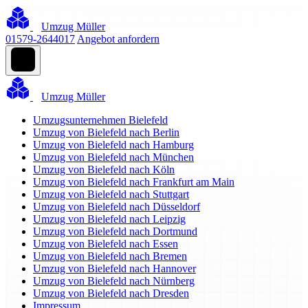
Umzug Müller
01579-2644017
Angebot anfordern
Umzug Müller
Umzugsunternehmen Bielefeld
Umzug von Bielefeld nach Berlin
Umzug von Bielefeld nach Hamburg
Umzug von Bielefeld nach München
Umzug von Bielefeld nach Köln
Umzug von Bielefeld nach Frankfurt am Main
Umzug von Bielefeld nach Stuttgart
Umzug von Bielefeld nach Düsseldorf
Umzug von Bielefeld nach Leipzig
Umzug von Bielefeld nach Dortmund
Umzug von Bielefeld nach Essen
Umzug von Bielefeld nach Bremen
Umzug von Bielefeld nach Hannover
Umzug von Bielefeld nach Nürnberg
Umzug von Bielefeld nach Dresden
Impressum