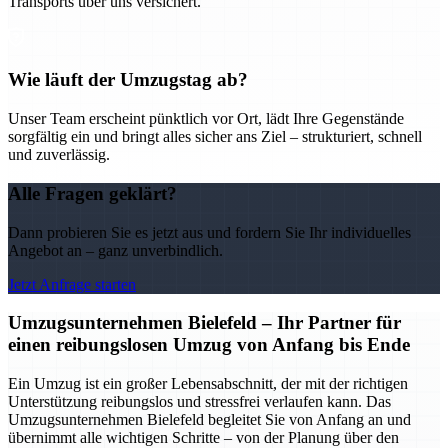
Transports über uns versichert.
Wie läuft der Umzugstag ab?
Unser Team erscheint pünktlich vor Ort, lädt Ihre Gegenstände
sorgfältig ein und bringt alles sicher ans Ziel – strukturiert, schnell
und zuverlässig.
Alle Fragen geklärt?
Dann probieren Sie es jetzt aus und fordern Sie Ihr individuelles
Angebot an – ganz unverbindlich.
Jetzt Anfrage starten
Umzugsunternehmen Bielefeld – Ihr Partner für
einen reibungslosen Umzug von Anfang bis Ende
Ein Umzug ist ein großer Lebensabschnitt, der mit der richtigen
Unterstützung reibungslos und stressfrei verlaufen kann. Das
Umzugsunternehmen Bielefeld begleitet Sie von Anfang an und
übernimmt alle wichtigen Schritte – von der Planung über den