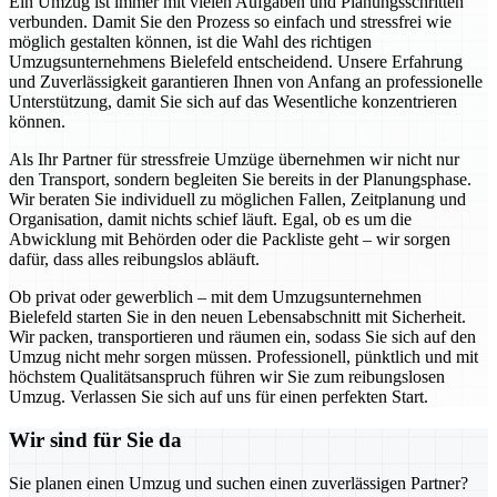
Ein Umzug ist immer mit vielen Aufgaben und Planungsschritten
verbunden. Damit Sie den Prozess so einfach und stressfrei wie
möglich gestalten können, ist die Wahl des richtigen
Umzugsunternehmens Bielefeld entscheidend. Unsere Erfahrung
und Zuverlässigkeit garantieren Ihnen von Anfang an professionelle
Unterstützung, damit Sie sich auf das Wesentliche konzentrieren
können.
Als Ihr Partner für stressfreie Umzüge übernehmen wir nicht nur
den Transport, sondern begleiten Sie bereits in der Planungsphase.
Wir beraten Sie individuell zu möglichen Fallen, Zeitplanung und
Organisation, damit nichts schief läuft. Egal, ob es um die
Abwicklung mit Behörden oder die Packliste geht – wir sorgen
dafür, dass alles reibungslos abläuft.
Ob privat oder gewerblich – mit dem Umzugsunternehmen
Bielefeld starten Sie in den neuen Lebensabschnitt mit Sicherheit.
Wir packen, transportieren und räumen ein, sodass Sie sich auf den
Umzug nicht mehr sorgen müssen. Professionell, pünktlich und mit
höchstem Qualitätsanspruch führen wir Sie zum reibungslosen
Umzug. Verlassen Sie sich auf uns für einen perfekten Start.
Wir sind für Sie da
Sie planen einen Umzug und suchen einen zuverlässigen Partner?