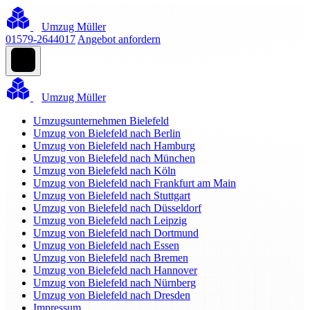
Umzug Müller
01579-2644017
Angebot anfordern
Umzug Müller
Umzugsunternehmen Bielefeld
Umzug von Bielefeld nach Berlin
Umzug von Bielefeld nach Hamburg
Umzug von Bielefeld nach München
Umzug von Bielefeld nach Köln
Umzug von Bielefeld nach Frankfurt am Main
Umzug von Bielefeld nach Stuttgart
Umzug von Bielefeld nach Düsseldorf
Umzug von Bielefeld nach Leipzig
Umzug von Bielefeld nach Dortmund
Umzug von Bielefeld nach Essen
Umzug von Bielefeld nach Bremen
Umzug von Bielefeld nach Hannover
Umzug von Bielefeld nach Nürnberg
Umzug von Bielefeld nach Dresden
Impressum