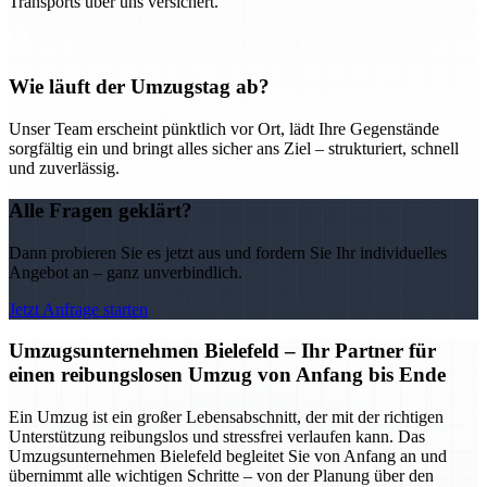
Transports über uns versichert.
Wie läuft der Umzugstag ab?
Unser Team erscheint pünktlich vor Ort, lädt Ihre Gegenstände
sorgfältig ein und bringt alles sicher ans Ziel – strukturiert, schnell
und zuverlässig.
Alle Fragen geklärt?
Dann probieren Sie es jetzt aus und fordern Sie Ihr individuelles
Angebot an – ganz unverbindlich.
Jetzt Anfrage starten
Umzugsunternehmen Bielefeld – Ihr Partner für
einen reibungslosen Umzug von Anfang bis Ende
Ein Umzug ist ein großer Lebensabschnitt, der mit der richtigen
Unterstützung reibungslos und stressfrei verlaufen kann. Das
Umzugsunternehmen Bielefeld begleitet Sie von Anfang an und
übernimmt alle wichtigen Schritte – von der Planung über den