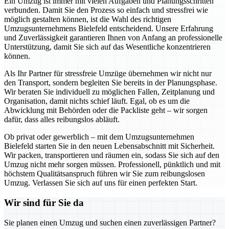
Ein Umzug ist immer mit vielen Aufgaben und Planungsschritten
verbunden. Damit Sie den Prozess so einfach und stressfrei wie
möglich gestalten können, ist die Wahl des richtigen
Umzugsunternehmens Bielefeld entscheidend. Unsere Erfahrung
und Zuverlässigkeit garantieren Ihnen von Anfang an professionelle
Unterstützung, damit Sie sich auf das Wesentliche konzentrieren
können.
Als Ihr Partner für stressfreie Umzüge übernehmen wir nicht nur
den Transport, sondern begleiten Sie bereits in der Planungsphase.
Wir beraten Sie individuell zu möglichen Fallen, Zeitplanung und
Organisation, damit nichts schief läuft. Egal, ob es um die
Abwicklung mit Behörden oder die Packliste geht – wir sorgen
dafür, dass alles reibungslos abläuft.
Ob privat oder gewerblich – mit dem Umzugsunternehmen
Bielefeld starten Sie in den neuen Lebensabschnitt mit Sicherheit.
Wir packen, transportieren und räumen ein, sodass Sie sich auf den
Umzug nicht mehr sorgen müssen. Professionell, pünktlich und mit
höchstem Qualitätsanspruch führen wir Sie zum reibungslosen
Umzug. Verlassen Sie sich auf uns für einen perfekten Start.
Wir sind für Sie da
Sie planen einen Umzug und suchen einen zuverlässigen Partner?