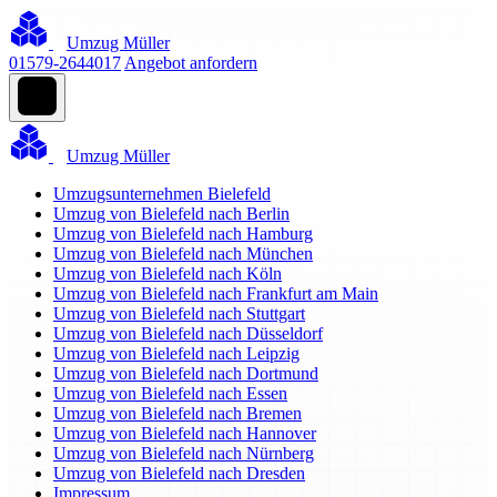
Umzug Müller
01579-2644017
Angebot anfordern
Umzug Müller
Umzugsunternehmen Bielefeld
Umzug von Bielefeld nach Berlin
Umzug von Bielefeld nach Hamburg
Umzug von Bielefeld nach München
Umzug von Bielefeld nach Köln
Umzug von Bielefeld nach Frankfurt am Main
Umzug von Bielefeld nach Stuttgart
Umzug von Bielefeld nach Düsseldorf
Umzug von Bielefeld nach Leipzig
Umzug von Bielefeld nach Dortmund
Umzug von Bielefeld nach Essen
Umzug von Bielefeld nach Bremen
Umzug von Bielefeld nach Hannover
Umzug von Bielefeld nach Nürnberg
Umzug von Bielefeld nach Dresden
Impressum