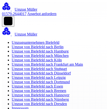
Umzug Müller
01579-2644017
Angebot anfordern
Umzug Müller
Umzugsunternehmen Bielefeld
Umzug von Bielefeld nach Berlin
Umzug von Bielefeld nach Hamburg
Umzug von Bielefeld nach München
Umzug von Bielefeld nach Köln
Umzug von Bielefeld nach Frankfurt am Main
Umzug von Bielefeld nach Stuttgart
Umzug von Bielefeld nach Düsseldorf
Umzug von Bielefeld nach Leipzig
Umzug von Bielefeld nach Dortmund
Umzug von Bielefeld nach Essen
Umzug von Bielefeld nach Bremen
Umzug von Bielefeld nach Hannover
Umzug von Bielefeld nach Nürnberg
Umzug von Bielefeld nach Dresden
Impressum