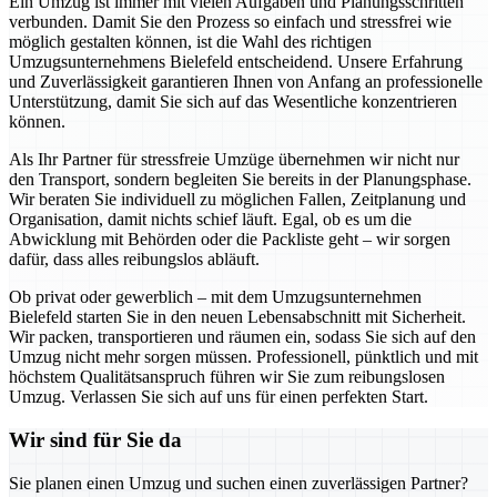
Ein Umzug ist immer mit vielen Aufgaben und Planungsschritten
verbunden. Damit Sie den Prozess so einfach und stressfrei wie
möglich gestalten können, ist die Wahl des richtigen
Umzugsunternehmens Bielefeld entscheidend. Unsere Erfahrung
und Zuverlässigkeit garantieren Ihnen von Anfang an professionelle
Unterstützung, damit Sie sich auf das Wesentliche konzentrieren
können.
Als Ihr Partner für stressfreie Umzüge übernehmen wir nicht nur
den Transport, sondern begleiten Sie bereits in der Planungsphase.
Wir beraten Sie individuell zu möglichen Fallen, Zeitplanung und
Organisation, damit nichts schief läuft. Egal, ob es um die
Abwicklung mit Behörden oder die Packliste geht – wir sorgen
dafür, dass alles reibungslos abläuft.
Ob privat oder gewerblich – mit dem Umzugsunternehmen
Bielefeld starten Sie in den neuen Lebensabschnitt mit Sicherheit.
Wir packen, transportieren und räumen ein, sodass Sie sich auf den
Umzug nicht mehr sorgen müssen. Professionell, pünktlich und mit
höchstem Qualitätsanspruch führen wir Sie zum reibungslosen
Umzug. Verlassen Sie sich auf uns für einen perfekten Start.
Wir sind für Sie da
Sie planen einen Umzug und suchen einen zuverlässigen Partner?