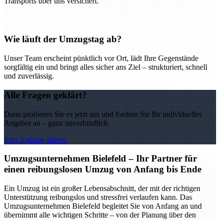
Transports über uns versichert.
Wie läuft der Umzugstag ab?
Unser Team erscheint pünktlich vor Ort, lädt Ihre Gegenstände
sorgfältig ein und bringt alles sicher ans Ziel – strukturiert, schnell
und zuverlässig.
Alle Fragen geklärt?
Dann probieren Sie es jetzt aus und fordern Sie Ihr individuelles
Angebot an – ganz unverbindlich.
Jetzt Anfrage starten
Umzugsunternehmen Bielefeld – Ihr Partner für
einen reibungslosen Umzug von Anfang bis Ende
Ein Umzug ist ein großer Lebensabschnitt, der mit der richtigen
Unterstützung reibungslos und stressfrei verlaufen kann. Das
Umzugsunternehmen Bielefeld begleitet Sie von Anfang an und
übernimmt alle wichtigen Schritte – von der Planung über den