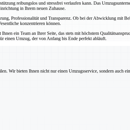
erstützung reibungslos und stressfrei verlaufen kann. Das Umzugsunter
Einrichtung in Ihrem neuen Zuhause.
ahrung, Professionalität und Transparenz. Ob bei der Abwicklung mit B
esentliche konzentrieren können.
hnen ein Team an Ihrer Seite, das stets mit höchstem Qualitätsanspruch
ür einen Umzug, der von Anfang bis Ende perfekt abläuft.
ilen. Wir bieten Ihnen nicht nur einen Umzugsservice, sondern auch ei