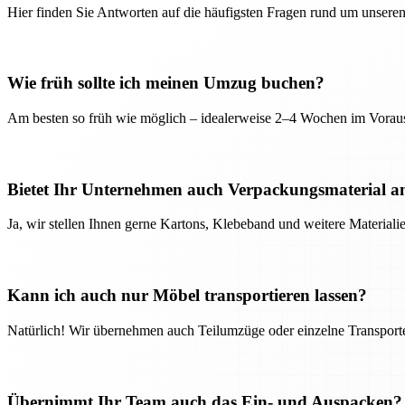
Hier finden Sie Antworten auf die häufigsten Fragen rund um unseren
Wie früh sollte ich meinen Umzug buchen?
Am besten so früh wie möglich – idealerweise 2–4 Wochen im Voraus
Bietet Ihr Unternehmen auch Verpackungsmaterial a
Ja, wir stellen Ihnen gerne Kartons, Klebeband und weitere Material
Kann ich auch nur Möbel transportieren lassen?
Natürlich! Wir übernehmen auch Teilumzüge oder einzelne Transport
Übernimmt Ihr Team auch das Ein- und Auspacken?