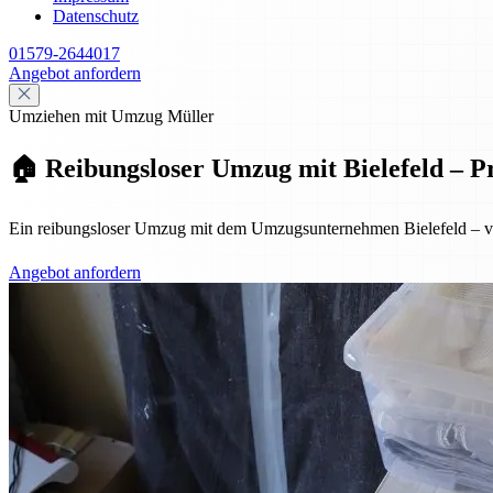
Datenschutz
01579-2644017
Angebot anfordern
Umziehen mit Umzug Müller
🏠 Reibungsloser Umzug mit Bielefeld – Pr
Ein reibungsloser Umzug mit dem Umzugsunternehmen Bielefeld – von 
Angebot anfordern