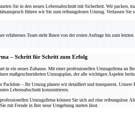
rten Sie in den neuen Lebensabschnitt mit Sicherheit. Wir packen, tra
ätsanspruch führen wir Sie zum reibungslosen Umzug. Verlassen Sie sic
 erfahrenes Team steht Ihnen von der ersten Anfrage bis zum letzten Ka
ma – Schritt für Schritt zum Erfolg
rt in ein neues Zuhause. Mit einer professionellen Umzugsfirma an Ihrer
einen maßgeschneiderten Umzugsplan, der alle wichtigen Aspekte berüc
Packliste – Ihr Umzug planen wir detailliert und transparent. Unsere Ex
hsten Lebensabschnitt konzentrieren.
rofessionellen Umzugsfirma können Sie sich auf eine reibungslose Abwi
Sie mit Freude in Ihre neue Umgebung starten lässt.