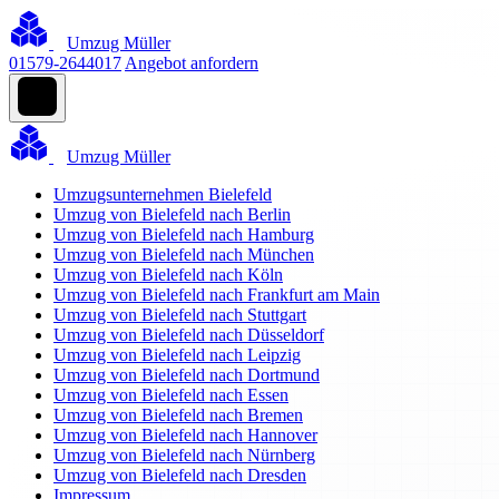
Umzug Müller
01579-2644017
Angebot anfordern
Umzug Müller
Umzugsunternehmen Bielefeld
Umzug von Bielefeld nach Berlin
Umzug von Bielefeld nach Hamburg
Umzug von Bielefeld nach München
Umzug von Bielefeld nach Köln
Umzug von Bielefeld nach Frankfurt am Main
Umzug von Bielefeld nach Stuttgart
Umzug von Bielefeld nach Düsseldorf
Umzug von Bielefeld nach Leipzig
Umzug von Bielefeld nach Dortmund
Umzug von Bielefeld nach Essen
Umzug von Bielefeld nach Bremen
Umzug von Bielefeld nach Hannover
Umzug von Bielefeld nach Nürnberg
Umzug von Bielefeld nach Dresden
Impressum