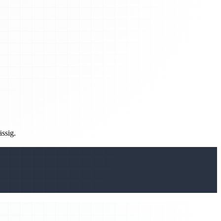
ässig.