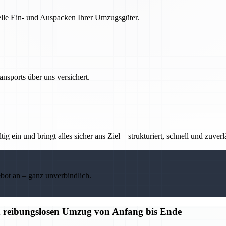
nelle Ein- und Auspacken Ihrer Umzugsgüter.
nsports über uns versichert.
g ein und bringt alles sicher ans Ziel – strukturiert, schnell und zuverl
ebot an – ganz unverbindlich.
n reibungslosen Umzug von Anfang bis Ende