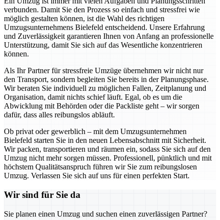
Ein Umzug ist immer mit vielen Aufgaben und Planungsschritten
verbunden. Damit Sie den Prozess so einfach und stressfrei wie
möglich gestalten können, ist die Wahl des richtigen
Umzugsunternehmens Bielefeld entscheidend. Unsere Erfahrung
und Zuverlässigkeit garantieren Ihnen von Anfang an professionelle
Unterstützung, damit Sie sich auf das Wesentliche konzentrieren
können.
Als Ihr Partner für stressfreie Umzüge übernehmen wir nicht nur
den Transport, sondern begleiten Sie bereits in der Planungsphase.
Wir beraten Sie individuell zu möglichen Fallen, Zeitplanung und
Organisation, damit nichts schief läuft. Egal, ob es um die
Abwicklung mit Behörden oder die Packliste geht – wir sorgen
dafür, dass alles reibungslos abläuft.
Ob privat oder gewerblich – mit dem Umzugsunternehmen
Bielefeld starten Sie in den neuen Lebensabschnitt mit Sicherheit.
Wir packen, transportieren und räumen ein, sodass Sie sich auf den
Umzug nicht mehr sorgen müssen. Professionell, pünktlich und mit
höchstem Qualitätsanspruch führen wir Sie zum reibungslosen
Umzug. Verlassen Sie sich auf uns für einen perfekten Start.
Wir sind für Sie da
Sie planen einen Umzug und suchen einen zuverlässigen Partner?