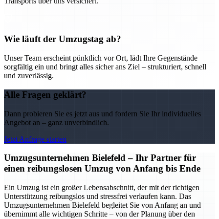
Transports über uns versichert.
Wie läuft der Umzugstag ab?
Unser Team erscheint pünktlich vor Ort, lädt Ihre Gegenstände
sorgfältig ein und bringt alles sicher ans Ziel – strukturiert, schnell
und zuverlässig.
Alle Fragen geklärt?
Dann probieren Sie es jetzt aus und fordern Sie Ihr individuelles
Angebot an – ganz unverbindlich.
Jetzt Anfrage starten
Umzugsunternehmen Bielefeld – Ihr Partner für
einen reibungslosen Umzug von Anfang bis Ende
Ein Umzug ist ein großer Lebensabschnitt, der mit der richtigen
Unterstützung reibungslos und stressfrei verlaufen kann. Das
Umzugsunternehmen Bielefeld begleitet Sie von Anfang an und
übernimmt alle wichtigen Schritte – von der Planung über den