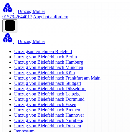
Umzug Müller
01579-2644017
Angebot anfordern
Umzug Müller
Umzugsunternehmen Bielefeld
Umzug von Bielefeld nach Berlin
Umzug von Bielefeld nach Hamburg
Umzug von Bielefeld nach München
Umzug von Bielefeld nach Köln
Umzug von Bielefeld nach Frankfurt am Main
Umzug von Bielefeld nach Stuttgart
Umzug von Bielefeld nach Düsseldorf
Umzug von Bielefeld nach Leipzig
Umzug von Bielefeld nach Dortmund
Umzug von Bielefeld nach Essen
Umzug von Bielefeld nach Bremen
Umzug von Bielefeld nach Hannover
Umzug von Bielefeld nach Nürnberg
Umzug von Bielefeld nach Dresden
Impressum