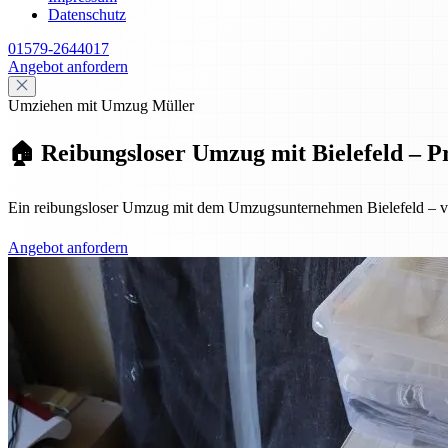
Datenschutz
01579-2644017
Angebot anfordern
Umziehen mit Umzug Müller
🏠 Reibungsloser Umzug mit Bielefeld – Pr
Ein reibungsloser Umzug mit dem Umzugsunternehmen Bielefeld – von 
Angebot anfordern