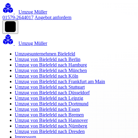
Umzug Müller
01579-2644017
Angebot anfordern
Umzug Müller
Umzugsunternehmen Bielefeld
Umzug von Bielefeld nach Berlin
Umzug von Bielefeld nach Hamburg
Umzug von Bielefeld nach München
Umzug von Bielefeld nach Köln
Umzug von Bielefeld nach Frankfurt am Main
Umzug von Bielefeld nach Stuttgart
Umzug von Bielefeld nach Düsseldorf
Umzug von Bielefeld nach Leipzig
Umzug von Bielefeld nach Dortmund
Umzug von Bielefeld nach Essen
Umzug von Bielefeld nach Bremen
Umzug von Bielefeld nach Hannover
Umzug von Bielefeld nach Nürnberg
Umzug von Bielefeld nach Dresden
Impressum