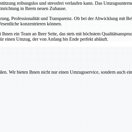
erstützung reibungslos und stressfrei verlaufen kann. Das Umzugsunter
Einrichtung in Ihrem neuen Zuhause.
ahrung, Professionalität und Transparenz. Ob bei der Abwicklung mit B
esentliche konzentrieren können.
hnen ein Team an Ihrer Seite, das stets mit höchstem Qualitätsanspruch
ür einen Umzug, der von Anfang bis Ende perfekt abläuft.
ilen. Wir bieten Ihnen nicht nur einen Umzugsservice, sondern auch ei