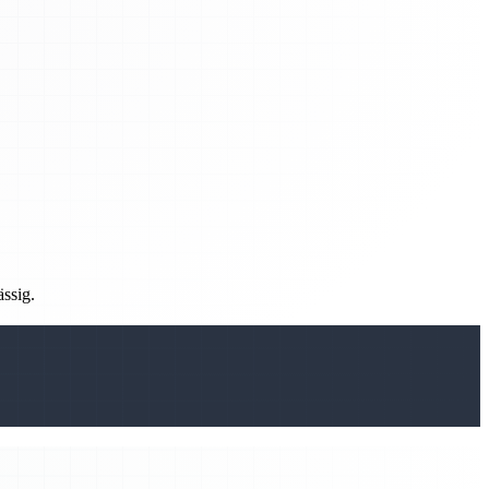
ässig.