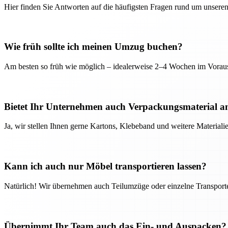
Hier finden Sie Antworten auf die häufigsten Fragen rund um unseren
Wie früh sollte ich meinen Umzug buchen?
Am besten so früh wie möglich – idealerweise 2–4 Wochen im Voraus
Bietet Ihr Unternehmen auch Verpackungsmaterial a
Ja, wir stellen Ihnen gerne Kartons, Klebeband und weitere Material
Kann ich auch nur Möbel transportieren lassen?
Natürlich! Wir übernehmen auch Teilumzüge oder einzelne Transport
Übernimmt Ihr Team auch das Ein- und Auspacken?