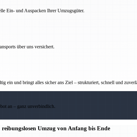
nelle Ein- und Auspacken Ihrer Umzugsgüter.
nsports über uns versichert.
g ein und bringt alles sicher ans Ziel – strukturiert, schnell und zuverl
ebot an – ganz unverbindlich.
n reibungslosen Umzug von Anfang bis Ende