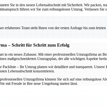
rten Sie in den neuen Lebensabschnitt mit Sicherheit. Wir packen, tra
ätsanspruch führen wir Sie zum reibungslosen Umzug. Verlassen Sie sic
 erfahrenes Team steht Ihnen von der ersten Anfrage bis zum letzten Ka
ma – Schritt für Schritt zum Erfolg
rt in ein neues Zuhause. Mit einer professionellen Umzugsfirma an Ihrer
einen maßgeschneiderten Umzugsplan, der alle wichtigen Aspekte berüc
Packliste – Ihr Umzug planen wir detailliert und transparent. Unsere Ex
hsten Lebensabschnitt konzentrieren.
rofessionellen Umzugsfirma können Sie sich auf eine reibungslose Abwi
Sie mit Freude in Ihre neue Umgebung starten lässt.