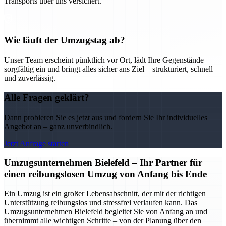
Transports über uns versichert.
Wie läuft der Umzugstag ab?
Unser Team erscheint pünktlich vor Ort, lädt Ihre Gegenstände
sorgfältig ein und bringt alles sicher ans Ziel – strukturiert, schnell
und zuverlässig.
Alle Fragen geklärt?
Dann probieren Sie es jetzt aus und fordern Sie Ihr individuelles
Angebot an – ganz unverbindlich.
Jetzt Anfrage starten
Umzugsunternehmen Bielefeld – Ihr Partner für
einen reibungslosen Umzug von Anfang bis Ende
Ein Umzug ist ein großer Lebensabschnitt, der mit der richtigen
Unterstützung reibungslos und stressfrei verlaufen kann. Das
Umzugsunternehmen Bielefeld begleitet Sie von Anfang an und
übernimmt alle wichtigen Schritte – von der Planung über den