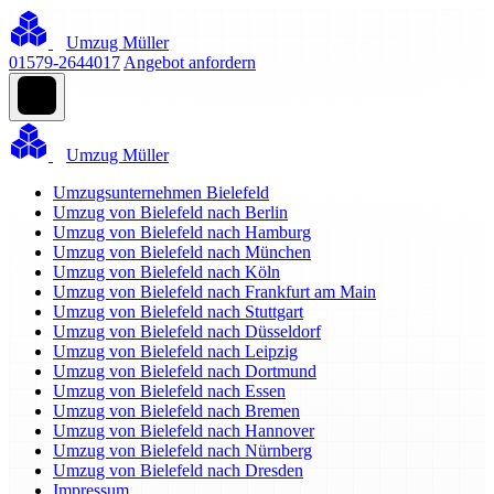
Umzug Müller
01579-2644017
Angebot anfordern
Umzug Müller
Umzugsunternehmen Bielefeld
Umzug von Bielefeld nach Berlin
Umzug von Bielefeld nach Hamburg
Umzug von Bielefeld nach München
Umzug von Bielefeld nach Köln
Umzug von Bielefeld nach Frankfurt am Main
Umzug von Bielefeld nach Stuttgart
Umzug von Bielefeld nach Düsseldorf
Umzug von Bielefeld nach Leipzig
Umzug von Bielefeld nach Dortmund
Umzug von Bielefeld nach Essen
Umzug von Bielefeld nach Bremen
Umzug von Bielefeld nach Hannover
Umzug von Bielefeld nach Nürnberg
Umzug von Bielefeld nach Dresden
Impressum