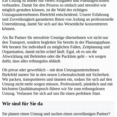
Ein Umzug ist immer mit vielen Aufgaben und Planungsschritten
verbunden. Damit Sie den Prozess so einfach und stressfrei wie
möglich gestalten können, ist die Wahl des richtigen
Umzugsunternehmens Bielefeld entscheidend. Unsere Erfahrung
und Zuverlässigkeit garantieren Ihnen von Anfang an professionelle
Unterstützung, damit Sie sich auf das Wesentliche konzentrieren
können.
Als Ihr Partner für stressfreie Umzüge übernehmen wir nicht nur
den Transport, sondern begleiten Sie bereits in der Planungsphase.
Wir beraten Sie individuell zu möglichen Fallen, Zeitplanung und
Organisation, damit nichts schief läuft. Egal, ob es um die
Abwicklung mit Behörden oder die Packliste geht – wir sorgen
dafür, dass alles reibungslos abläuft.
Ob privat oder gewerblich – mit dem Umzugsunternehmen
Bielefeld starten Sie in den neuen Lebensabschnitt mit Sicherheit.
Wir packen, transportieren und räumen ein, sodass Sie sich auf den
Umzug nicht mehr sorgen müssen. Professionell, pünktlich und mit
höchstem Qualitätsanspruch führen wir Sie zum reibungslosen
Umzug. Verlassen Sie sich auf uns für einen perfekten Start.
Wir sind für Sie da
Sie planen einen Umzug und suchen einen zuverlässigen Partner?