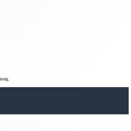
ässig.