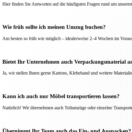
Hier finden Sie Antworten auf die häufigsten Fragen rund um unseren
Wie früh sollte ich meinen Umzug buchen?
Am besten so früh wie möglich – idealerweise 2–4 Wochen im Voraus
Bietet Ihr Unternehmen auch Verpackungsmaterial a
Ja, wir stellen Ihnen gerne Kartons, Klebeband und weitere Material
Kann ich auch nur Möbel transportieren lassen?
Natürlich! Wir übernehmen auch Teilumzüge oder einzelne Transport
Übernimmt Ihr Team auch das Ein- und Auspacken?