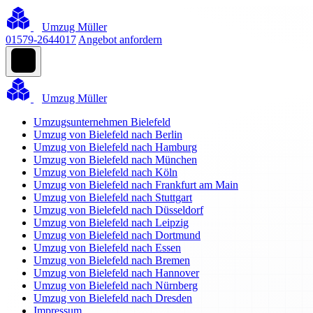
Umzug Müller
01579-2644017
Angebot anfordern
Umzug Müller
Umzugsunternehmen Bielefeld
Umzug von Bielefeld nach Berlin
Umzug von Bielefeld nach Hamburg
Umzug von Bielefeld nach München
Umzug von Bielefeld nach Köln
Umzug von Bielefeld nach Frankfurt am Main
Umzug von Bielefeld nach Stuttgart
Umzug von Bielefeld nach Düsseldorf
Umzug von Bielefeld nach Leipzig
Umzug von Bielefeld nach Dortmund
Umzug von Bielefeld nach Essen
Umzug von Bielefeld nach Bremen
Umzug von Bielefeld nach Hannover
Umzug von Bielefeld nach Nürnberg
Umzug von Bielefeld nach Dresden
Impressum