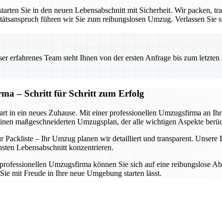
rten Sie in den neuen Lebensabschnitt mit Sicherheit. Wir packen, tra
ätsanspruch führen wir Sie zum reibungslosen Umzug. Verlassen Sie sic
 erfahrenes Team steht Ihnen von der ersten Anfrage bis zum letzten Ka
ma – Schritt für Schritt zum Erfolg
rt in ein neues Zuhause. Mit einer professionellen Umzugsfirma an Ihrer
einen maßgeschneiderten Umzugsplan, der alle wichtigen Aspekte berüc
Packliste – Ihr Umzug planen wir detailliert und transparent. Unsere Ex
hsten Lebensabschnitt konzentrieren.
rofessionellen Umzugsfirma können Sie sich auf eine reibungslose Abwi
Sie mit Freude in Ihre neue Umgebung starten lässt.