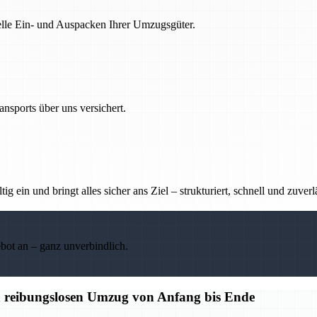
nelle Ein- und Auspacken Ihrer Umzugsgüter.
nsports über uns versichert.
g ein und bringt alles sicher ans Ziel – strukturiert, schnell und zuverl
ebot an – ganz unverbindlich.
n reibungslosen Umzug von Anfang bis Ende