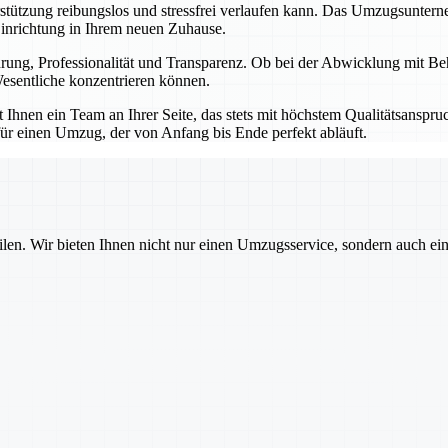
erstützung reibungslos und stressfrei verlaufen kann. Das Umzugsunter
Einrichtung in Ihrem neuen Zuhause.
ahrung, Professionalität und Transparenz. Ob bei der Abwicklung mit B
esentliche konzentrieren können.
hnen ein Team an Ihrer Seite, das stets mit höchstem Qualitätsanspruch
ür einen Umzug, der von Anfang bis Ende perfekt abläuft.
ilen. Wir bieten Ihnen nicht nur einen Umzugsservice, sondern auch ei