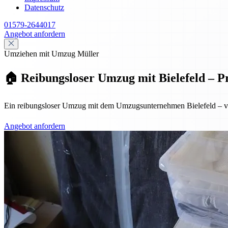
Datenschutz
01579-2644017
Angebot anfordern
Umziehen mit Umzug Müller
🏠 Reibungsloser Umzug mit Bielefeld – Pr
Ein reibungsloser Umzug mit dem Umzugsunternehmen Bielefeld – von 
Angebot anfordern