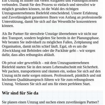
Ein Umzug ist immer mit vielen Aufgaben und Planungsschritten
verbunden. Damit Sie den Prozess so einfach und stressfrei wie
möglich gestalten können, ist die Wahl des richtigen
Umzugsunternehmens Bielefeld entscheidend. Unsere Erfahrung
und Zuverlässigkeit garantieren Ihnen von Anfang an professionelle
Unterstützung, damit Sie sich auf das Wesentliche konzentrieren
können.
Als Ihr Partner für stressfreie Umzüge übernehmen wir nicht nur
den Transport, sondern begleiten Sie bereits in der Planungsphase.
Wir beraten Sie individuell zu möglichen Fallen, Zeitplanung und
Organisation, damit nichts schief läuft. Egal, ob es um die
Abwicklung mit Behörden oder die Packliste geht – wir sorgen
dafür, dass alles reibungslos abläuft.
Ob privat oder gewerblich – mit dem Umzugsunternehmen
Bielefeld starten Sie in den neuen Lebensabschnitt mit Sicherheit.
Wir packen, transportieren und räumen ein, sodass Sie sich auf den
Umzug nicht mehr sorgen müssen. Professionell, pünktlich und mit
höchstem Qualitätsanspruch führen wir Sie zum reibungslosen
Umzug. Verlassen Sie sich auf uns für einen perfekten Start.
Wir sind für Sie da
Sie planen einen Umzug und suchen einen zuverlässigen Partner?