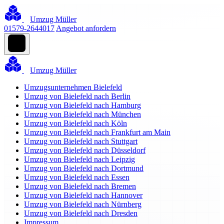
Umzug Müller
01579-2644017
Angebot anfordern
Umzug Müller
Umzugsunternehmen Bielefeld
Umzug von Bielefeld nach Berlin
Umzug von Bielefeld nach Hamburg
Umzug von Bielefeld nach München
Umzug von Bielefeld nach Köln
Umzug von Bielefeld nach Frankfurt am Main
Umzug von Bielefeld nach Stuttgart
Umzug von Bielefeld nach Düsseldorf
Umzug von Bielefeld nach Leipzig
Umzug von Bielefeld nach Dortmund
Umzug von Bielefeld nach Essen
Umzug von Bielefeld nach Bremen
Umzug von Bielefeld nach Hannover
Umzug von Bielefeld nach Nürnberg
Umzug von Bielefeld nach Dresden
Impressum