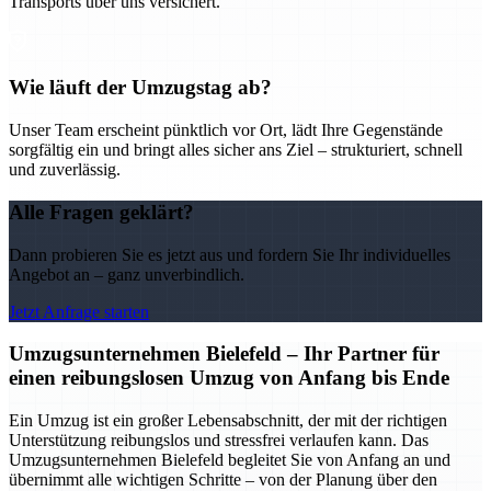
Transports über uns versichert.
Wie läuft der Umzugstag ab?
Unser Team erscheint pünktlich vor Ort, lädt Ihre Gegenstände
sorgfältig ein und bringt alles sicher ans Ziel – strukturiert, schnell
und zuverlässig.
Alle Fragen geklärt?
Dann probieren Sie es jetzt aus und fordern Sie Ihr individuelles
Angebot an – ganz unverbindlich.
Jetzt Anfrage starten
Umzugsunternehmen Bielefeld – Ihr Partner für
einen reibungslosen Umzug von Anfang bis Ende
Ein Umzug ist ein großer Lebensabschnitt, der mit der richtigen
Unterstützung reibungslos und stressfrei verlaufen kann. Das
Umzugsunternehmen Bielefeld begleitet Sie von Anfang an und
übernimmt alle wichtigen Schritte – von der Planung über den