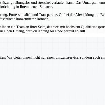
erstützung reibungslos und stressfrei verlaufen kann. Das Umzugsunter
Einrichtung in Ihrem neuen Zuhause.
ahrung, Professionalität und Transparenz. Ob bei der Abwicklung mit B
esentliche konzentrieren können.
hnen ein Team an Ihrer Seite, das stets mit höchstem Qualitätsanspruch
ür einen Umzug, der von Anfang bis Ende perfekt abläuft.
ilen. Wir bieten Ihnen nicht nur einen Umzugsservice, sondern auch ei