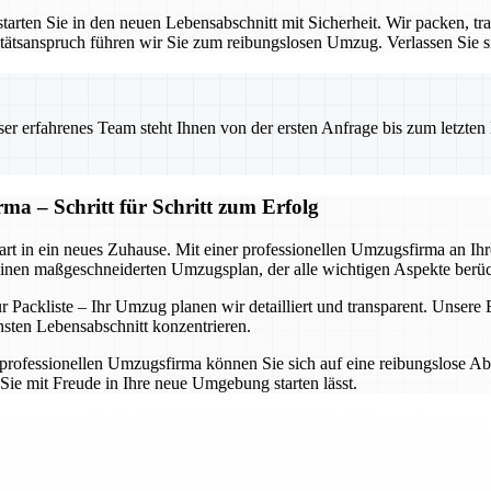
rten Sie in den neuen Lebensabschnitt mit Sicherheit. Wir packen, tra
ätsanspruch führen wir Sie zum reibungslosen Umzug. Verlassen Sie sic
 erfahrenes Team steht Ihnen von der ersten Anfrage bis zum letzten Ka
ma – Schritt für Schritt zum Erfolg
rt in ein neues Zuhause. Mit einer professionellen Umzugsfirma an Ihrer
einen maßgeschneiderten Umzugsplan, der alle wichtigen Aspekte berüc
Packliste – Ihr Umzug planen wir detailliert und transparent. Unsere Ex
hsten Lebensabschnitt konzentrieren.
rofessionellen Umzugsfirma können Sie sich auf eine reibungslose Abwi
Sie mit Freude in Ihre neue Umgebung starten lässt.