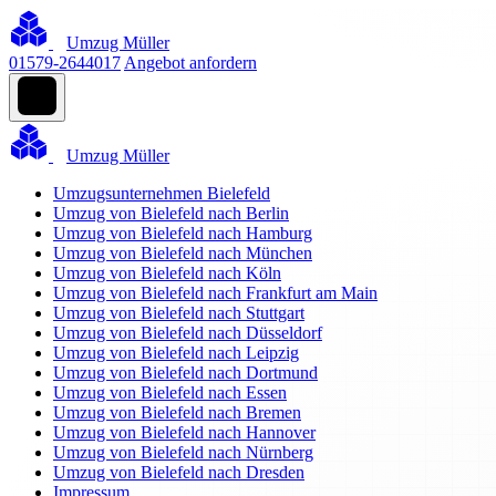
Umzug Müller
01579-2644017
Angebot anfordern
Umzug Müller
Umzugsunternehmen Bielefeld
Umzug von Bielefeld nach Berlin
Umzug von Bielefeld nach Hamburg
Umzug von Bielefeld nach München
Umzug von Bielefeld nach Köln
Umzug von Bielefeld nach Frankfurt am Main
Umzug von Bielefeld nach Stuttgart
Umzug von Bielefeld nach Düsseldorf
Umzug von Bielefeld nach Leipzig
Umzug von Bielefeld nach Dortmund
Umzug von Bielefeld nach Essen
Umzug von Bielefeld nach Bremen
Umzug von Bielefeld nach Hannover
Umzug von Bielefeld nach Nürnberg
Umzug von Bielefeld nach Dresden
Impressum