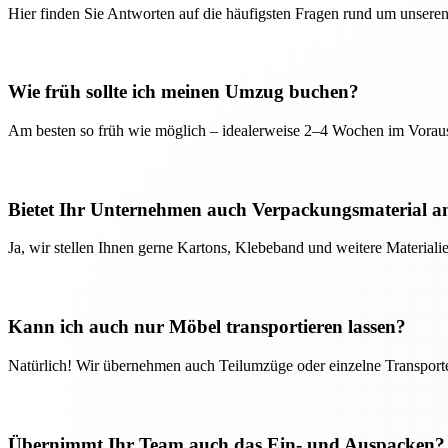
Hier finden Sie Antworten auf die häufigsten Fragen rund um unseren
Wie früh sollte ich meinen Umzug buchen?
Am besten so früh wie möglich – idealerweise 2–4 Wochen im Voraus
Bietet Ihr Unternehmen auch Verpackungsmaterial a
Ja, wir stellen Ihnen gerne Kartons, Klebeband und weitere Material
Kann ich auch nur Möbel transportieren lassen?
Natürlich! Wir übernehmen auch Teilumzüge oder einzelne Transport
Übernimmt Ihr Team auch das Ein- und Auspacken?