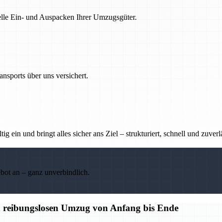
nelle Ein- und Auspacken Ihrer Umzugsgüter.
nsports über uns versichert.
g ein und bringt alles sicher ans Ziel – strukturiert, schnell und zuverl
ebot an – ganz unverbindlich.
n reibungslosen Umzug von Anfang bis Ende