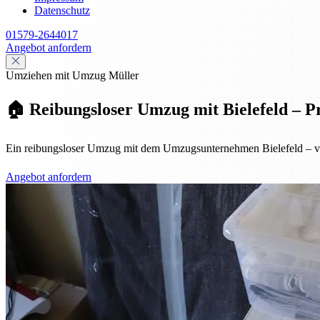
Datenschutz
01579-2644017
Angebot anfordern
Umziehen mit Umzug Müller
🏠 Reibungsloser Umzug mit Bielefeld – Pr
Ein reibungsloser Umzug mit dem Umzugsunternehmen Bielefeld – von 
Angebot anfordern