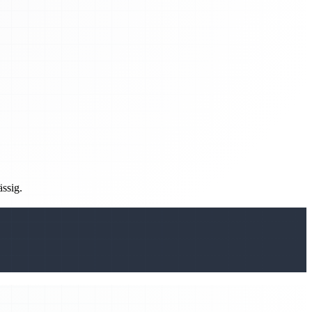
ässig.