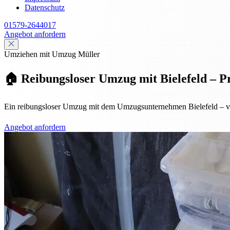
Datenschutz
01579-2644017
Angebot anfordern
Umziehen mit Umzug Müller
🏠 Reibungsloser Umzug mit Bielefeld – Pr
Ein reibungsloser Umzug mit dem Umzugsunternehmen Bielefeld – von 
Angebot anfordern