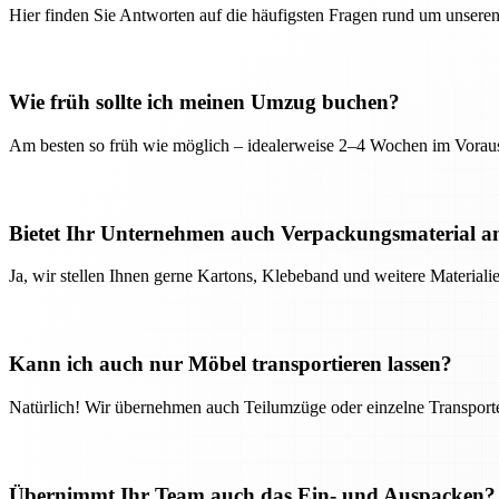
Hier finden Sie Antworten auf die häufigsten Fragen rund um unseren
Wie früh sollte ich meinen Umzug buchen?
Am besten so früh wie möglich – idealerweise 2–4 Wochen im Voraus
Bietet Ihr Unternehmen auch Verpackungsmaterial a
Ja, wir stellen Ihnen gerne Kartons, Klebeband und weitere Material
Kann ich auch nur Möbel transportieren lassen?
Natürlich! Wir übernehmen auch Teilumzüge oder einzelne Transport
Übernimmt Ihr Team auch das Ein- und Auspacken?