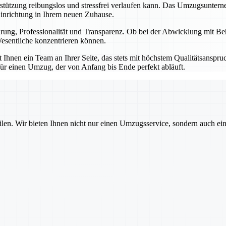
erstützung reibungslos und stressfrei verlaufen kann. Das Umzugsunter
Einrichtung in Ihrem neuen Zuhause.
ahrung, Professionalität und Transparenz. Ob bei der Abwicklung mit B
esentliche konzentrieren können.
hnen ein Team an Ihrer Seite, das stets mit höchstem Qualitätsanspruch
ür einen Umzug, der von Anfang bis Ende perfekt abläuft.
ilen. Wir bieten Ihnen nicht nur einen Umzugsservice, sondern auch ei