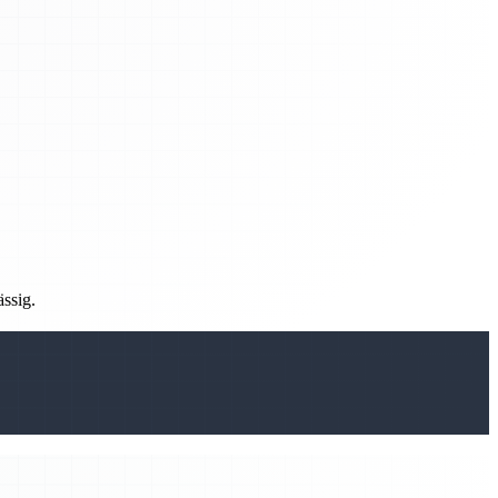
ässig.