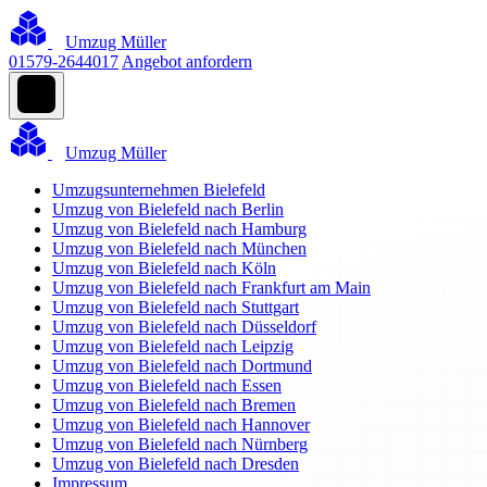
Umzug Müller
01579-2644017
Angebot anfordern
Umzug Müller
Umzugsunternehmen Bielefeld
Umzug von Bielefeld nach Berlin
Umzug von Bielefeld nach Hamburg
Umzug von Bielefeld nach München
Umzug von Bielefeld nach Köln
Umzug von Bielefeld nach Frankfurt am Main
Umzug von Bielefeld nach Stuttgart
Umzug von Bielefeld nach Düsseldorf
Umzug von Bielefeld nach Leipzig
Umzug von Bielefeld nach Dortmund
Umzug von Bielefeld nach Essen
Umzug von Bielefeld nach Bremen
Umzug von Bielefeld nach Hannover
Umzug von Bielefeld nach Nürnberg
Umzug von Bielefeld nach Dresden
Impressum