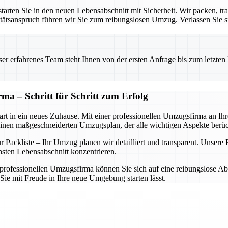
rten Sie in den neuen Lebensabschnitt mit Sicherheit. Wir packen, tra
ätsanspruch führen wir Sie zum reibungslosen Umzug. Verlassen Sie sic
 erfahrenes Team steht Ihnen von der ersten Anfrage bis zum letzten Ka
ma – Schritt für Schritt zum Erfolg
rt in ein neues Zuhause. Mit einer professionellen Umzugsfirma an Ihrer
einen maßgeschneiderten Umzugsplan, der alle wichtigen Aspekte berüc
Packliste – Ihr Umzug planen wir detailliert und transparent. Unsere Ex
hsten Lebensabschnitt konzentrieren.
rofessionellen Umzugsfirma können Sie sich auf eine reibungslose Abwi
Sie mit Freude in Ihre neue Umgebung starten lässt.