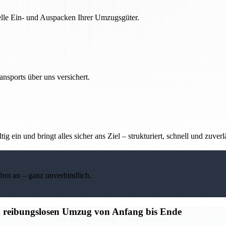
nelle Ein- und Auspacken Ihrer Umzugsgüter.
nsports über uns versichert.
g ein und bringt alles sicher ans Ziel – strukturiert, schnell und zuverl
ebot an – ganz unverbindlich.
n reibungslosen Umzug von Anfang bis Ende