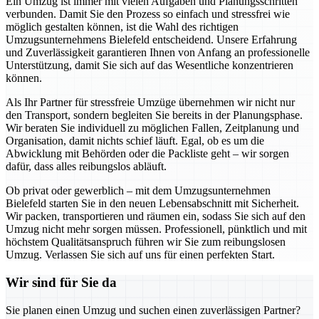
Ein Umzug ist immer mit vielen Aufgaben und Planungsschritten
verbunden. Damit Sie den Prozess so einfach und stressfrei wie
möglich gestalten können, ist die Wahl des richtigen
Umzugsunternehmens Bielefeld entscheidend. Unsere Erfahrung
und Zuverlässigkeit garantieren Ihnen von Anfang an professionelle
Unterstützung, damit Sie sich auf das Wesentliche konzentrieren
können.
Als Ihr Partner für stressfreie Umzüge übernehmen wir nicht nur
den Transport, sondern begleiten Sie bereits in der Planungsphase.
Wir beraten Sie individuell zu möglichen Fallen, Zeitplanung und
Organisation, damit nichts schief läuft. Egal, ob es um die
Abwicklung mit Behörden oder die Packliste geht – wir sorgen
dafür, dass alles reibungslos abläuft.
Ob privat oder gewerblich – mit dem Umzugsunternehmen
Bielefeld starten Sie in den neuen Lebensabschnitt mit Sicherheit.
Wir packen, transportieren und räumen ein, sodass Sie sich auf den
Umzug nicht mehr sorgen müssen. Professionell, pünktlich und mit
höchstem Qualitätsanspruch führen wir Sie zum reibungslosen
Umzug. Verlassen Sie sich auf uns für einen perfekten Start.
Wir sind für Sie da
Sie planen einen Umzug und suchen einen zuverlässigen Partner?