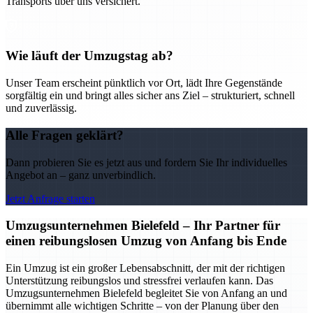
Transports über uns versichert.
Wie läuft der Umzugstag ab?
Unser Team erscheint pünktlich vor Ort, lädt Ihre Gegenstände
sorgfältig ein und bringt alles sicher ans Ziel – strukturiert, schnell
und zuverlässig.
Alle Fragen geklärt?
Dann probieren Sie es jetzt aus und fordern Sie Ihr individuelles
Angebot an – ganz unverbindlich.
Jetzt Anfrage starten
Umzugsunternehmen Bielefeld – Ihr Partner für
einen reibungslosen Umzug von Anfang bis Ende
Ein Umzug ist ein großer Lebensabschnitt, der mit der richtigen
Unterstützung reibungslos und stressfrei verlaufen kann. Das
Umzugsunternehmen Bielefeld begleitet Sie von Anfang an und
übernimmt alle wichtigen Schritte – von der Planung über den