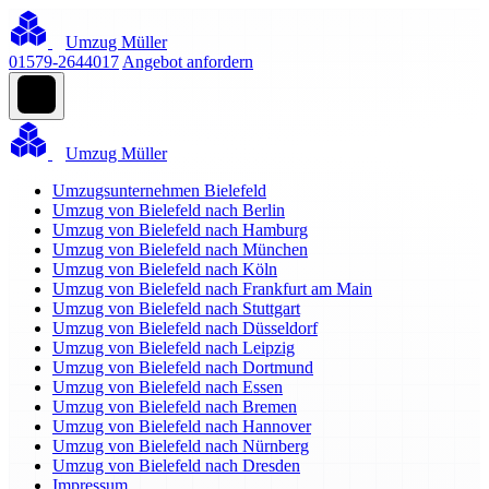
Umzug Müller
01579-2644017
Angebot anfordern
Umzug Müller
Umzugsunternehmen Bielefeld
Umzug von Bielefeld nach Berlin
Umzug von Bielefeld nach Hamburg
Umzug von Bielefeld nach München
Umzug von Bielefeld nach Köln
Umzug von Bielefeld nach Frankfurt am Main
Umzug von Bielefeld nach Stuttgart
Umzug von Bielefeld nach Düsseldorf
Umzug von Bielefeld nach Leipzig
Umzug von Bielefeld nach Dortmund
Umzug von Bielefeld nach Essen
Umzug von Bielefeld nach Bremen
Umzug von Bielefeld nach Hannover
Umzug von Bielefeld nach Nürnberg
Umzug von Bielefeld nach Dresden
Impressum