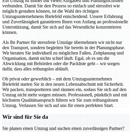
Ein Umzug ist immer mit vielen Aufgaben und Planungsschritten
verbunden. Damit Sie den Prozess so einfach und stressfrei wie
möglich gestalten können, ist die Wahl des richtigen
Umzugsunternehmens Bielefeld entscheidend. Unsere Erfahrung
und Zuverlässigkeit garantieren Ihnen von Anfang an professionelle
Unterstützung, damit Sie sich auf das Wesentliche konzentrieren
können.
Als Ihr Partner für stressfreie Umzüge übernehmen wir nicht nur
den Transport, sondern begleiten Sie bereits in der Planungsphase.
Wir beraten Sie individuell zu möglichen Fallen, Zeitplanung und
Organisation, damit nichts schief läuft. Egal, ob es um die
Abwicklung mit Behörden oder die Packliste geht – wir sorgen
dafür, dass alles reibungslos abläuft.
Ob privat oder gewerblich – mit dem Umzugsunternehmen
Bielefeld starten Sie in den neuen Lebensabschnitt mit Sicherheit.
Wir packen, transportieren und räumen ein, sodass Sie sich auf den
Umzug nicht mehr sorgen müssen. Professionell, pünktlich und mit
höchstem Qualitätsanspruch führen wir Sie zum reibungslosen
Umzug. Verlassen Sie sich auf uns für einen perfekten Start.
Wir sind für Sie da
Sie planen einen Umzug und suchen einen zuverlässigen Partner?