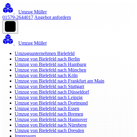
Umzug Müller
01579-2644017
Angebot anfordern
Umzug Müller
Umzugsunternehmen Bielefeld
Umzug von Bielefeld nach Berlin
Umzug von Bielefeld nach Hamburg
Umzug von Bielefeld nach München
Umzug von Bielefeld nach Köln
Umzug von Bielefeld nach Frankfurt am Main
Umzug von Bielefeld nach Stuttgart
Umzug von Bielefeld nach Düsseldorf
Umzug von Bielefeld nach Leipzig
Umzug von Bielefeld nach Dortmund
Umzug von Bielefeld nach Essen
Umzug von Bielefeld nach Bremen
Umzug von Bielefeld nach Hannover
Umzug von Bielefeld nach Nürnberg
Umzug von Bielefeld nach Dresden
Impressum