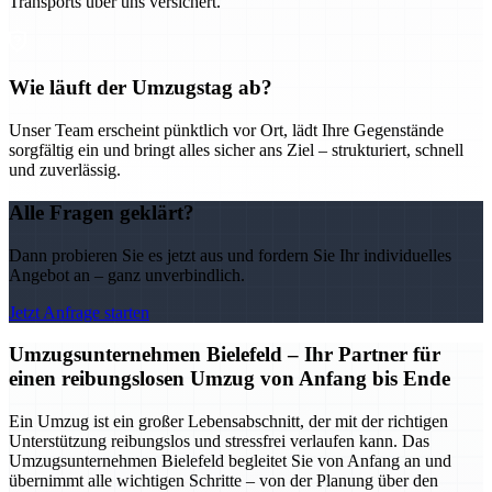
Transports über uns versichert.
Wie läuft der Umzugstag ab?
Unser Team erscheint pünktlich vor Ort, lädt Ihre Gegenstände
sorgfältig ein und bringt alles sicher ans Ziel – strukturiert, schnell
und zuverlässig.
Alle Fragen geklärt?
Dann probieren Sie es jetzt aus und fordern Sie Ihr individuelles
Angebot an – ganz unverbindlich.
Jetzt Anfrage starten
Umzugsunternehmen Bielefeld – Ihr Partner für
einen reibungslosen Umzug von Anfang bis Ende
Ein Umzug ist ein großer Lebensabschnitt, der mit der richtigen
Unterstützung reibungslos und stressfrei verlaufen kann. Das
Umzugsunternehmen Bielefeld begleitet Sie von Anfang an und
übernimmt alle wichtigen Schritte – von der Planung über den