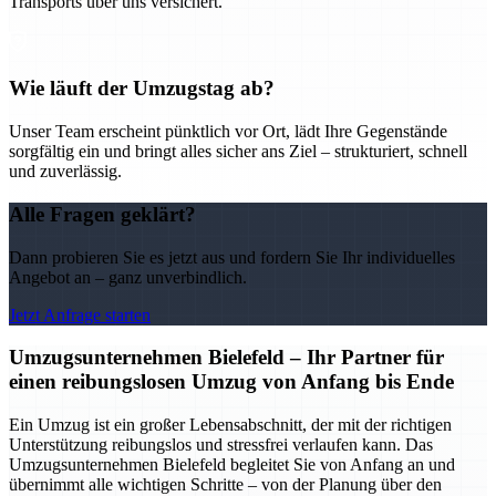
Transports über uns versichert.
Wie läuft der Umzugstag ab?
Unser Team erscheint pünktlich vor Ort, lädt Ihre Gegenstände
sorgfältig ein und bringt alles sicher ans Ziel – strukturiert, schnell
und zuverlässig.
Alle Fragen geklärt?
Dann probieren Sie es jetzt aus und fordern Sie Ihr individuelles
Angebot an – ganz unverbindlich.
Jetzt Anfrage starten
Umzugsunternehmen Bielefeld – Ihr Partner für
einen reibungslosen Umzug von Anfang bis Ende
Ein Umzug ist ein großer Lebensabschnitt, der mit der richtigen
Unterstützung reibungslos und stressfrei verlaufen kann. Das
Umzugsunternehmen Bielefeld begleitet Sie von Anfang an und
übernimmt alle wichtigen Schritte – von der Planung über den