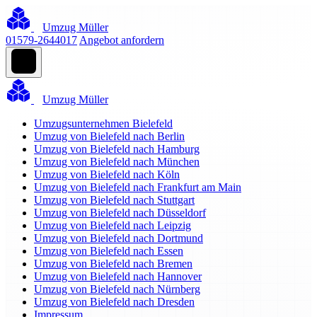
Umzug Müller
01579-2644017
Angebot anfordern
Umzug Müller
Umzugsunternehmen Bielefeld
Umzug von Bielefeld nach Berlin
Umzug von Bielefeld nach Hamburg
Umzug von Bielefeld nach München
Umzug von Bielefeld nach Köln
Umzug von Bielefeld nach Frankfurt am Main
Umzug von Bielefeld nach Stuttgart
Umzug von Bielefeld nach Düsseldorf
Umzug von Bielefeld nach Leipzig
Umzug von Bielefeld nach Dortmund
Umzug von Bielefeld nach Essen
Umzug von Bielefeld nach Bremen
Umzug von Bielefeld nach Hannover
Umzug von Bielefeld nach Nürnberg
Umzug von Bielefeld nach Dresden
Impressum