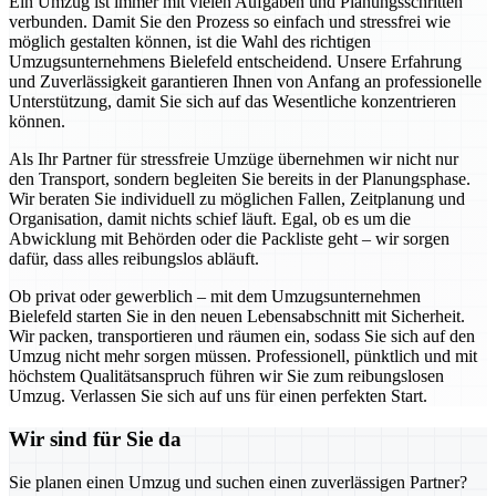
Ein Umzug ist immer mit vielen Aufgaben und Planungsschritten
verbunden. Damit Sie den Prozess so einfach und stressfrei wie
möglich gestalten können, ist die Wahl des richtigen
Umzugsunternehmens Bielefeld entscheidend. Unsere Erfahrung
und Zuverlässigkeit garantieren Ihnen von Anfang an professionelle
Unterstützung, damit Sie sich auf das Wesentliche konzentrieren
können.
Als Ihr Partner für stressfreie Umzüge übernehmen wir nicht nur
den Transport, sondern begleiten Sie bereits in der Planungsphase.
Wir beraten Sie individuell zu möglichen Fallen, Zeitplanung und
Organisation, damit nichts schief läuft. Egal, ob es um die
Abwicklung mit Behörden oder die Packliste geht – wir sorgen
dafür, dass alles reibungslos abläuft.
Ob privat oder gewerblich – mit dem Umzugsunternehmen
Bielefeld starten Sie in den neuen Lebensabschnitt mit Sicherheit.
Wir packen, transportieren und räumen ein, sodass Sie sich auf den
Umzug nicht mehr sorgen müssen. Professionell, pünktlich und mit
höchstem Qualitätsanspruch führen wir Sie zum reibungslosen
Umzug. Verlassen Sie sich auf uns für einen perfekten Start.
Wir sind für Sie da
Sie planen einen Umzug und suchen einen zuverlässigen Partner?