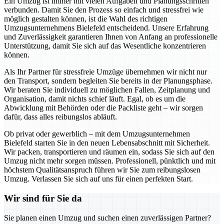
Ein Umzug ist immer mit vielen Aufgaben und Planungsschritten
verbunden. Damit Sie den Prozess so einfach und stressfrei wie
möglich gestalten können, ist die Wahl des richtigen
Umzugsunternehmens Bielefeld entscheidend. Unsere Erfahrung
und Zuverlässigkeit garantieren Ihnen von Anfang an professionelle
Unterstützung, damit Sie sich auf das Wesentliche konzentrieren
können.
Als Ihr Partner für stressfreie Umzüge übernehmen wir nicht nur
den Transport, sondern begleiten Sie bereits in der Planungsphase.
Wir beraten Sie individuell zu möglichen Fallen, Zeitplanung und
Organisation, damit nichts schief läuft. Egal, ob es um die
Abwicklung mit Behörden oder die Packliste geht – wir sorgen
dafür, dass alles reibungslos abläuft.
Ob privat oder gewerblich – mit dem Umzugsunternehmen
Bielefeld starten Sie in den neuen Lebensabschnitt mit Sicherheit.
Wir packen, transportieren und räumen ein, sodass Sie sich auf den
Umzug nicht mehr sorgen müssen. Professionell, pünktlich und mit
höchstem Qualitätsanspruch führen wir Sie zum reibungslosen
Umzug. Verlassen Sie sich auf uns für einen perfekten Start.
Wir sind für Sie da
Sie planen einen Umzug und suchen einen zuverlässigen Partner?