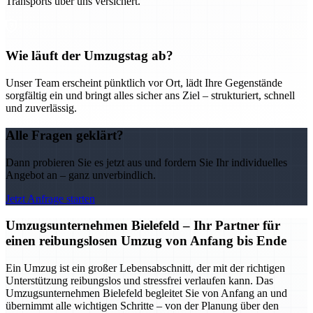
Transports über uns versichert.
Wie läuft der Umzugstag ab?
Unser Team erscheint pünktlich vor Ort, lädt Ihre Gegenstände
sorgfältig ein und bringt alles sicher ans Ziel – strukturiert, schnell
und zuverlässig.
Alle Fragen geklärt?
Dann probieren Sie es jetzt aus und fordern Sie Ihr individuelles
Angebot an – ganz unverbindlich.
Jetzt Anfrage starten
Umzugsunternehmen Bielefeld – Ihr Partner für
einen reibungslosen Umzug von Anfang bis Ende
Ein Umzug ist ein großer Lebensabschnitt, der mit der richtigen
Unterstützung reibungslos und stressfrei verlaufen kann. Das
Umzugsunternehmen Bielefeld begleitet Sie von Anfang an und
übernimmt alle wichtigen Schritte – von der Planung über den