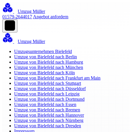
Umzug Müller
01579-2644017
Angebot anfordern
Umzug Müller
Umzugsunternehmen Bielefeld
Umzug von Bielefeld nach Berlin
Umzug von Bielefeld nach Hamburg
Umzug von Bielefeld nach München
Umzug von Bielefeld nach Köln
Umzug von Bielefeld nach Frankfurt am Main
Umzug von Bielefeld nach Stuttgart
Umzug von Bielefeld nach Düsseldorf
Umzug von Bielefeld nach Leipzig
Umzug von Bielefeld nach Dortmund
Umzug von Bielefeld nach Essen
Umzug von Bielefeld nach Bremen
Umzug von Bielefeld nach Hannover
Umzug von Bielefeld nach Nürnberg
Umzug von Bielefeld nach Dresden
Impressum