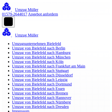
Umzug Müller
01579-2644017
Angebot anfordern
Umzug Müller
Umzugsunternehmen Bielefeld
Umzug von Bielefeld nach Berlin
Umzug von Bielefeld nach Hamburg
Umzug von Bielefeld nach München
Umzug von Bielefeld nach Köln
Umzug von Bielefeld nach Frankfurt am Main
Umzug von Bielefeld nach Stuttgart
Umzug von Bielefeld nach Düsseldorf
Umzug von Bielefeld nach Leipzig
Umzug von Bielefeld nach Dortmund
Umzug von Bielefeld nach Essen
Umzug von Bielefeld nach Bremen
Umzug von Bielefeld nach Hannover
Umzug von Bielefeld nach Nürnberg
Umzug von Bielefeld nach Dresden
Impressum