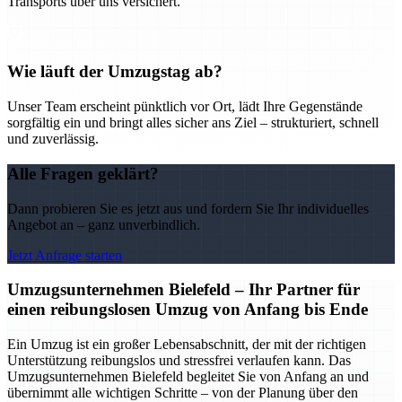
Transports über uns versichert.
Wie läuft der Umzugstag ab?
Unser Team erscheint pünktlich vor Ort, lädt Ihre Gegenstände
sorgfältig ein und bringt alles sicher ans Ziel – strukturiert, schnell
und zuverlässig.
Alle Fragen geklärt?
Dann probieren Sie es jetzt aus und fordern Sie Ihr individuelles
Angebot an – ganz unverbindlich.
Jetzt Anfrage starten
Umzugsunternehmen Bielefeld – Ihr Partner für
einen reibungslosen Umzug von Anfang bis Ende
Ein Umzug ist ein großer Lebensabschnitt, der mit der richtigen
Unterstützung reibungslos und stressfrei verlaufen kann. Das
Umzugsunternehmen Bielefeld begleitet Sie von Anfang an und
übernimmt alle wichtigen Schritte – von der Planung über den