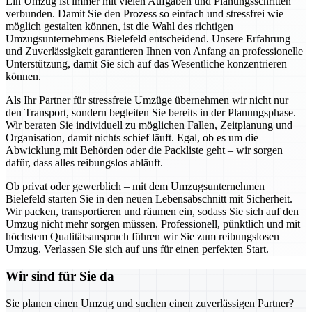
Ein Umzug ist immer mit vielen Aufgaben und Planungsschritten
verbunden. Damit Sie den Prozess so einfach und stressfrei wie
möglich gestalten können, ist die Wahl des richtigen
Umzugsunternehmens Bielefeld entscheidend. Unsere Erfahrung
und Zuverlässigkeit garantieren Ihnen von Anfang an professionelle
Unterstützung, damit Sie sich auf das Wesentliche konzentrieren
können.
Als Ihr Partner für stressfreie Umzüge übernehmen wir nicht nur
den Transport, sondern begleiten Sie bereits in der Planungsphase.
Wir beraten Sie individuell zu möglichen Fallen, Zeitplanung und
Organisation, damit nichts schief läuft. Egal, ob es um die
Abwicklung mit Behörden oder die Packliste geht – wir sorgen
dafür, dass alles reibungslos abläuft.
Ob privat oder gewerblich – mit dem Umzugsunternehmen
Bielefeld starten Sie in den neuen Lebensabschnitt mit Sicherheit.
Wir packen, transportieren und räumen ein, sodass Sie sich auf den
Umzug nicht mehr sorgen müssen. Professionell, pünktlich und mit
höchstem Qualitätsanspruch führen wir Sie zum reibungslosen
Umzug. Verlassen Sie sich auf uns für einen perfekten Start.
Wir sind für Sie da
Sie planen einen Umzug und suchen einen zuverlässigen Partner?